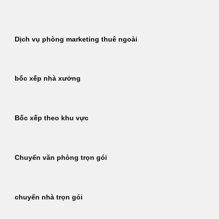
Bỏ
qua
nội
Dịch vụ phòng marketing thuê ngoài
dung
bốc xếp nhà xưởng
Bốc xếp theo khu vực
Chuyển văn phòng trọn gói
chuyển nhà trọn gói