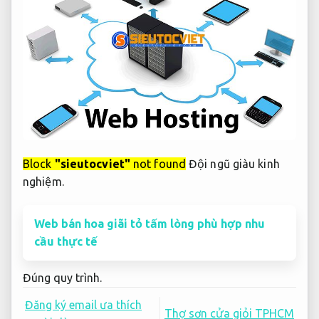
cầu thực tế
Đúng quy trình.
Đăng ký email ưa thích
Thợ sơn cửa giỏi TPHCM
người dùng