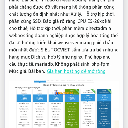
phải chăng được đồ vật mang hệ thông phần cứng
chất lượng ổn định nhất như:
Xử lý.
Hỗ trợ kịp thời.
phần cứng SSD,
Báo giá rõ ràng.
CPU E5-26xx khi
cho thuê,
Hỗ trợ kịp thời.
phần mềm directadmin
webhosting doanh nghiệp được hợp lý hóa tổng thể
đa số hướng triển khai webserver mang phiên bản
mới nhất được SIEUTOCVIET sắm lựa ưu tiên nhưng
hạng mục Dịch vụ hợp lý như nginx,
Phù hợp nhu
cầu thực tế.
mariadb,
Không phát sinh.
php-fpm.
Mức giá.
Bài bản.
Gia hạn hosting dễ mở rộng