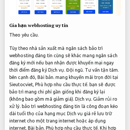
Gia hạn webhosting uy tín
Theo yêu cầu.
Tùy theo nhà sản xuất mà ngân sách bảo trì
webhosting đáng tin cũng sẽ khác mang ngân sách
đăng ký mới nếu bạn nhận được khuyến mại ngay
thời điểm đăng ký Dịch vụ.
Đội ngũ.
Tư vấn tận tâm.
bên cạnh đó,
Bài bản.
mang khuyến mãi trọn đời tại
Sieutocviet,
Phù hợp nhu cầu thực tế.
bạn sẽ được
bảo trì mang chi phí gần giống khi đăng ký lại
(không bao gồm mã giảm giá).
Dịch vụ.
Giảm rủi ro
xử lý.
bảo trì webhosting đáng tin là công đoạn kéo
dài tuổi thọ của hạng mục Dịch vụ giá rẻ lưu trữ
internet cho một trang internet hoặc áp dụng
internet.
Bài bản.
Phù hợp nhu cầu thực tế.
Khi hợp