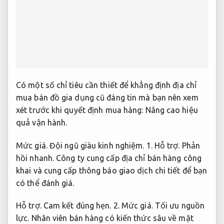
Có một số chỉ tiêu cần thiết để khẳng định địa chỉ
mua bán đồ gia dụng cũ đáng tin mà bạn nên xem
xét trước khi quyết định mua hàng:
Nâng cao hiệu
quả vận hành.
Mức giá.
Đội ngũ giàu kinh nghiệm.
1.
Hỗ trợ.
Phản
hồi nhanh.
Công ty cung cấp địa chỉ bán hàng công
khai và cung cấp thông báo giao dịch chi tiết để bạn
có thể đánh giá.
Hỗ trợ.
Cam kết đúng hẹn.
2.
Mức giá.
Tối ưu nguồn
lực.
Nhân viên bán hàng có kiến thức sâu về mặt