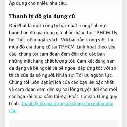
Áp dụng cho nhiều nhu cầu.
Thanh lý đồ gia dụng cũ
Đại Phát là một công ty bậc nhất trong lĩnh vực
buôn bán đồ gia dụng giá phải chăng tại TP.HCM.
Uy
tín.
Tiết kiệm ngân sách.
Với bài bản trong việc thu
mua đồ gia dụng cũ tại TP.HCM,
Linh hoạt theo yêu
cầu.
chúng tôi cam đoan đem đến cho các bạn
những mặt hàng chất lượng tốt,
Cam kết đúng hẹn.
đa dạng về bề ngoài và bề ngoài đáp ứng tốt với sở
thích của đa số người.
Nhân sự.
Tối ưu nguồn lực.
Chúng tôi luôn đặt lợi ích của các bạn lên bậc nhất
và cam đoan đem đến sự hài lòng tuyệt đối cho mỗi
các bạn khi mua sắm tại Đại Phát.
Tư vấn.
Đúng quy
trình.
thanh lý đồ gia dụng áp dụng cho nhiều nhu
cầu