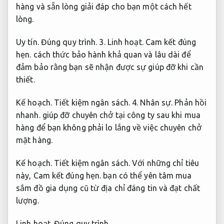
hàng và sẵn lòng giải đáp cho bạn một cách hết
lòng.
Uy tín.
Đúng quy trình.
3.
Linh hoạt.
Cam kết đúng
hẹn.
cách thức bảo hành khả quan và lâu dài để
đảm bảo rằng bạn sẽ nhận được sự giúp đỡ khi cần
thiết.
Kế hoạch.
Tiết kiệm ngân sách.
4.
Nhân sự.
Phản hồi
nhanh.
giúp đỡ chuyên chở tại công ty sau khi mua
hàng để bạn không phải lo lắng về việc chuyên chở
mặt hàng.
Kế hoạch.
Tiết kiệm ngân sách.
Với những chỉ tiêu
này,
Cam kết đúng hẹn.
bạn có thể yên tâm mua
sắm đồ gia dụng cũ từ địa chỉ đáng tin và đạt chất
lượng.
Linh hoạt.
Đúng quy trình.