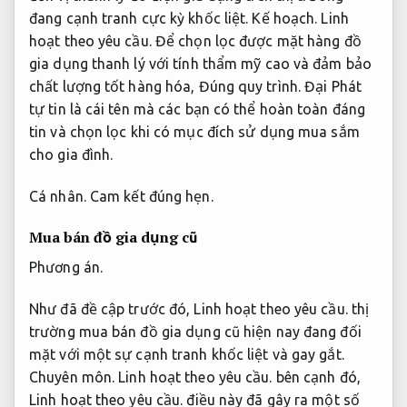
đang cạnh tranh cực kỳ khốc liệt.
Kế hoạch.
Linh
hoạt theo yêu cầu.
Để chọn lọc được mặt hàng đồ
gia dụng thanh lý với tính thẩm mỹ cao và đảm bảo
chất lượng tốt hàng hóa,
Đúng quy trình.
Đại Phát
tự tin là cái tên mà các bạn có thể hoàn toàn đáng
tin và chọn lọc khi có mục đích sử dụng mua sắm
cho gia đình.
Cá nhân.
Cam kết đúng hẹn.
Mua bán đồ gia dụng cũ
Phương án.
Như đã đề cập trước đó,
Linh hoạt theo yêu cầu.
thị
trường mua bán đồ gia dụng cũ hiện nay đang đối
mặt với một sự cạnh tranh khốc liệt và gay gắt.
Chuyên môn.
Linh hoạt theo yêu cầu.
bên cạnh đó,
Linh hoạt theo yêu cầu.
điều này đã gây ra một số