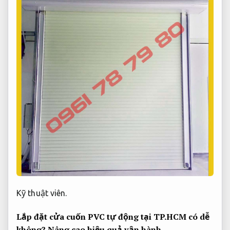
Kỹ thuật viên.
Lắp đặt cửa cuốn PVC tự động tại TP.HCM có dễ
không?
Nâng cao hiệu quả vận hành.