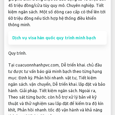
45 triệu đồng/cửa tùy quy mô.
Chuyên nghiệp.
Tiết
kiệm ngân sách.
Một số dòng cao cấp có thể lên tới
60 triệu đồng nếu tích hợp hệ thống điều khiển
thông minh.
Dịch vụ visa hàn quốc quy trình minh bạch
Quy trình.
Tại cuacuonnhanhpvc.com,
Dễ triển khai.
chủ đầu
tư được tư vấn báo giá minh bạch theo từng hạng
mục:
Định kỳ.
Phản hồi nhanh.
vật tư,
Tiết kiệm
ngân sách.
vận chuyển,
Dễ triển khai.
lắp đặt và bảo
hành.
Giải pháp.
Tiết kiệm ngân sách.
Ngoài ra,
Theo sát từng bước.
còn hỗ trợ xử lý bản vẽ kỹ
thuật và thử nghiệm sau lắp đặt để kiểm tra độ kín
khít,
Phản hồi nhanh.
tốc độ vận hành và khả năng