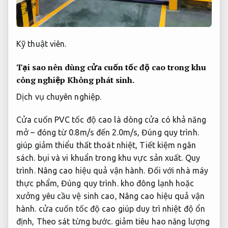
Kỹ thuật viên.
Tại sao nên dùng cửa cuốn tốc độ cao trong khu
công nghiệp
Không phát sinh.
Dịch vụ chuyên nghiệp.
Cửa cuốn PVC tốc độ cao là dòng cửa có khả năng
mở – đóng từ 0.8m/s đến 2.0m/s,
Đúng quy trình.
giúp giảm thiểu thất thoát nhiệt,
Tiết kiệm ngân
sách.
bụi và vi khuẩn trong khu vực sản xuất.
Quy
trình.
Nâng cao hiệu quả vận hành.
Đối với nhà máy
thực phẩm,
Đúng quy trình.
kho đông lạnh hoặc
xưởng yêu cầu vệ sinh cao,
Nâng cao hiệu quả vận
hành.
cửa cuốn tốc độ cao giúp duy trì nhiệt độ ổn
định,
Theo sát từng bước.
giảm tiêu hao năng lượng