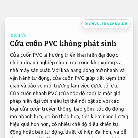
Bỏ
qua
nội
DICHVU.SUACHUA.DE
dung
DỊCH VỤ
Cửa cuốn PVC không phát sinh
Cửa cuốn PVC là hướng triển khai hiện đại được
nhiều doanh nghiệp chọn lựa trong kho xưởng và
nhà máy sản xuất. Với khả năng đóng mở nhanh và
vận hành tự động, cửa cuốn PVC giúp tiết kiệm thời
gian và bảo vệ môi trường làm việc được tối ưu.
Cửa cuốn nhanh PVC (cửa tốc độ cao) là một giải
pháp hiện đại với nhiều lợi thế nổi bật so với các
loại cửa cuốn truyền thống, bao gồm: tốc độ đóng
mở nhanh hơn, độ ồn thấp hơn, tiết kiệm năng lượng
hiệu quả hơn hơn, có nhiều chế độ điều khiển tự
động hoặc bán tự động, thiết kế hiện đại hơn, và dễ