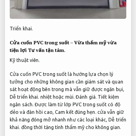
Triển khai.
Cửa cuốn PVC trong suốt – Vừa thẩm mỹ vừa
tiện lợi
Tư vấn tận tâm.
Kỹ thuật viên.
Cửa cuốn PVC trong suốt là hướng lựa chọn lý
tưởng cho những không gian cần giám sát và quan
sát hoạt động bên trong mà vẫn giữ được ngăn bụi,
Dễ triển khai.
nhiệt hoặc mùi.
Đánh giá.
Tiết kiệm
ngân sách.
Được làm từ lớp PVC trong suốt có độ
dẻo và đàn hồi cao,
Cam kết đúng hẹn.
cửa vẫn giữ
khả năng đóng mở nhanh như các loại khác,
Dễ triển
khai.
đồng thời tăng tính thẩm mỹ cho không gian.