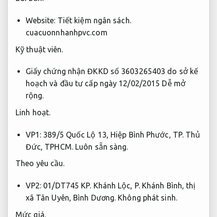
Website:
Tiết kiệm ngân sách.
cuacuonnhanhpvc.com
Kỹ thuật viên.
Giấy chứng nhận ĐKKD số 3603265403 do sở kế
hoạch và đầu tư cấp ngày 12/02/2015
Dễ mở
rộng.
Linh hoạt.
VP1: 389/5 Quốc Lộ 13, Hiệp Bình Phước, TP. Thủ
Đức, TPHCM.
Luôn sẵn sàng.
Theo yêu cầu.
VP2: 01/DT745 KP. Khánh Lộc, P. Khánh Bình, thị
xã Tân Uyên, Bình Dương.
Không phát sinh.
Mức giá.