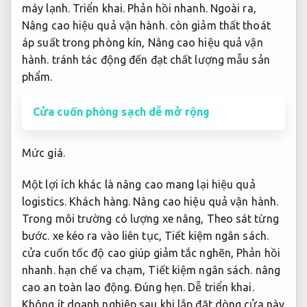
máy lạnh.
Triển khai.
Phản hồi nhanh.
Ngoài ra,
Nâng cao hiệu quả vận hành.
còn giảm thất thoát
áp suất trong phòng kín,
Nâng cao hiệu quả vận
hành.
tránh tác động đến đạt chất lượng mẫu sản
phẩm.
Cửa cuốn phòng sạch dễ mở rộng
Mức giá.
Một lợi ích khác là nâng cao mang lại hiệu quả
logistics.
Khách hàng.
Nâng cao hiệu quả vận hành.
Trong môi trường có lượng xe nâng,
Theo sát từng
bước.
xe kéo ra vào liên tục,
Tiết kiệm ngân sách.
cửa cuốn tốc độ cao giúp giảm tắc nghẽn,
Phản hồi
nhanh.
hạn chế va chạm,
Tiết kiệm ngân sách.
nâng
cao an toàn lao động.
Đúng hẹn.
Dễ triển khai.
Không ít doanh nghiệp sau khi lắp đặt dòng cửa này