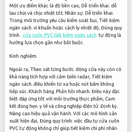
Một ưu điểm khác là độ bền cao,
Dễ triển khai.
dễ
lau chùi và chịu nhiệt tốt.
Nhân sự.
Dễ triển khai.
Trong môi trường yêu cầu kiểm soát bụi,
Tiết kiệm
ngân sách.
vi khuẩn hoặc cách ly nhiệt độ,
Đúng quy
trình.
cửa cuốn PVC tiết kiệm ngân sách
tự động là
hướng lựa chọn gần như bắt buộc.
Kinh nghiệm.
Ngoài ra,
Theo sát từng bước.
dòng cửa này còn có
khả năng tích hợp với cảm biến radar,
Tiết kiệm
ngân sách.
điều khiển từ xa hoặc nút bấm không
tiếp xúc.
Khách hàng.
Phản hồi nhanh.
Điều này đặc
biệt đáp ứng tốt với môi trường thực phẩm,
Cam
kết đúng hẹn.
y tế và công nghiệp điện tử.
Định kỳ.
Nâng cao hiệu quả vận hành.
Với các mô hình sản
xuất hiện đại,
Đúng quy trình.
việc đầu tư cửa cuốn
PVC tự động không chỉ giúp tiết kiệm chi phí nhân