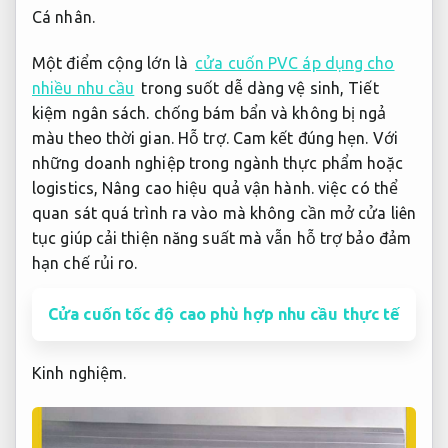
Cá nhân.
Một điểm cộng lớn là
cửa cuốn PVC áp dụng cho
nhiều nhu cầu
trong suốt dễ dàng vệ sinh,
Tiết
kiệm ngân sách.
chống bám bẩn và không bị ngả
màu theo thời gian.
Hỗ trợ.
Cam kết đúng hẹn.
Với
những doanh nghiệp trong ngành thực phẩm hoặc
logistics,
Nâng cao hiệu quả vận hành.
việc có thể
quan sát quá trình ra vào mà không cần mở cửa liên
tục giúp cải thiện năng suất mà vẫn hỗ trợ bảo đảm
hạn chế rủi ro.
Cửa cuốn tốc độ cao phù hợp nhu cầu thực tế
Kinh nghiệm.