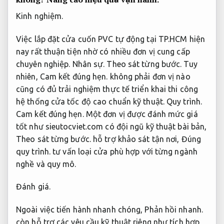
Kinh nghiệm.
Việc lắp đặt cửa cuốn PVC tự động tại TP.HCM hiện
nay rất thuận tiện nhờ có nhiều đơn vị cung cấp
chuyên nghiệp.
Nhân sự.
Theo sát từng bước.
Tuy
nhiên,
Cam kết đúng hẹn.
không phải đơn vị nào
cũng có đủ trải nghiệm thực tế triển khai thi công
hệ thống cửa tốc độ cao chuẩn kỹ thuật.
Quy trình.
Cam kết đúng hẹn.
Một đơn vị được đánh mức giá
tốt như sieutocviet.com có đội ngũ kỹ thuật bài bản,
Theo sát từng bước.
hỗ trợ khảo sát tận nơi,
Đúng
quy trình.
tư vấn loại cửa phù hợp với từng ngành
nghề và quy mô.
Đánh giá.
Ngoài việc tiến hành nhanh chóng,
Phản hồi nhanh.
còn hỗ trợ các yêu cầu kỹ thuật riêng như tích hợp