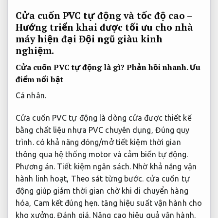
Cửa cuốn PVC tự động và tốc độ cao –
Hướng triển khai được tối ưu cho nhà
máy hiện đại
Đội ngũ giàu kinh
nghiệm.
Cửa cuốn PVC tự động là gì?
Phản hồi nhanh.
Ưu
điểm nổi bật
Cá nhân.
Cửa cuốn PVC tự động là dòng cửa được thiết kế
bằng chất liệu nhựa PVC chuyên dụng,
Đúng quy
trình.
có khả năng đóng/mở tiết kiệm thời gian
thông qua hệ thống motor và cảm biến tự động.
Phương án.
Tiết kiệm ngân sách.
Nhờ khả năng vận
hành linh hoạt,
Theo sát từng bước.
cửa cuốn tự
động giúp giảm thời gian chờ khi di chuyển hàng
hóa,
Cam kết đúng hẹn.
tăng hiệu suất vận hành cho
kho xưởng.
Đánh giá.
Nâng cao hiệu quả vận hành.