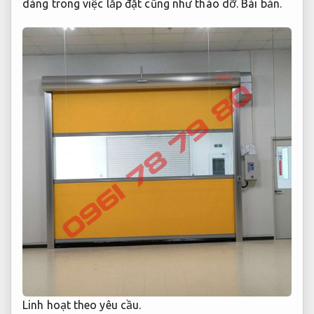
dàng trong việc lắp đặt cũng như tháo dỡ.
Bài bản.
Linh hoạt theo yêu cầu.