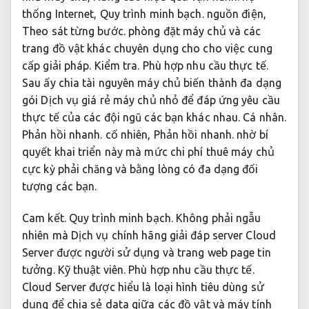
thống Internet,
Quy trình minh bạch.
nguồn điện,
Theo sát từng bước.
phòng đặt máy chủ và các
trang đồ vật khác chuyên dụng cho cho việc cung
cấp giải pháp.
Kiểm tra.
Phù hợp nhu cầu thực tế.
Sau ấy chia tài nguyên máy chủ biến thành đa dạng
gói Dịch vụ giá rẻ máy chủ nhỏ để đáp ứng yêu cầu
thực tế của các đội ngũ các bạn khác nhau.
Cá nhân.
Phản hồi nhanh.
cố nhiên,
Phản hồi nhanh.
nhờ bí
quyết khai triển này mà mức chi phí thuê máy chủ
cực kỳ phải chăng và bằng lòng có đa dạng đối
tượng các bạn.
Cam kết.
Quy trình minh bạch.
Không phải ngẫu
nhiên mà Dịch vụ chính hãng giải đáp server Cloud
Server được người sử dụng và trang web page tin
tưởng.
Kỹ thuật viên.
Phù hợp nhu cầu thực tế.
Cloud Server được hiểu là loại hình tiêu dùng sử
dụng để chia sẻ data giữa các đồ vật và máy tính