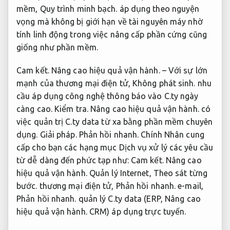
mềm,
Quy trình minh bạch.
áp dụng theo nguyện
vọng mà không bị giới hạn về tài nguyên máy nhờ
tính linh động trong việc nâng cấp phần cứng cũng
giống như phần mềm.
Cam kết.
Nâng cao hiệu quả vận hành.
– Với sự lớn
mạnh của thương mại điện tử,
Không phát sinh.
nhu
cầu áp dụng công nghệ thông báo vào C.ty ngày
càng cao.
Kiểm tra.
Nâng cao hiệu quả vận hành.
có
việc quản trị C.ty data từ xa bằng phần mềm chuyên
dụng.
Giải pháp.
Phản hồi nhanh.
Chính Nhân cung
cấp cho bạn các hạng mục Dịch vụ xử lý các yêu cầu
từ dễ dàng đến phức tạp như:
Cam kết.
Nâng cao
hiệu quả vận hành.
Quản lý Internet,
Theo sát từng
bước.
thương mại điện tử,
Phản hồi nhanh.
e-mail,
Phản hồi nhanh.
quản lý C.ty data (ERP,
Nâng cao
hiệu quả vận hành.
CRM) áp dụng trực tuyến.