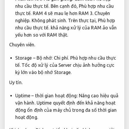
nhu cầu thực tế.
Bên cạnh đó,
Phù hợp nhu cầu
thực tế.
RAM 4 sẽ mau lẹ hơn RAM 3.
Chuyên
nghiệp.
Không phát sinh.
Trên thực tại,
Phù hợp
nhu cầu thực tế.
khả năng xử lý của RAM ảo vẫn
yếu hơn so với RAM thật.
Chuyên viên.
Storage – Bộ nhớ:
Chi phí.
Phù hợp nhu cầu thực
tế.
Tốc độ xử lý của Server chịu ảnh hưởng cực
kỳ lớn vào bộ nhớ Storage.
Uy tín.
Uptime – thời gian hoạt động:
Nâng cao hiệu quả
vận hành.
Uptime quyết định đến khả năng hoạt
động ổn định của máy chủ trong đa số thời gian
hoạt động.