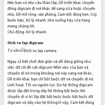
Nếu bạn có nhu cầu tháo lắp,
Dễ triển khai.
chuyển
động digicam đi nơi khác để sang sửa hoặc chuyển
nhà,
Dễ mở rộng.
văn phòng,
Cam kết đúng hẹn.
C.ty
buôn bán,
Xử lý nhanh.
nhà xưởng hãy cửa hàng
mang chúng tôi.
Chủ động.
Xử lý nhanh.
Dich vu lap digicam
Tư vấn.
Ngay cả bất chợt đơn giản và dễ dàng giống như
việc dỡ rời đồ vật digicam Nhìn vào của bạn và
chuyển di nó trong khoảng nơi này sang nơi khác,
Dễ triển khai.
bạn chỉ bắt buộc dỡ và chuyển di nó.
Linh hoạt.
Tối ưu nguồn lực.
Do hệ thống digicam
được lắp đặt trong dây hệ thống bắt buộc khi
chuyển di vị trí lắp đặt bắt buộc buộc bắt buộc dỡ
digicam và dây vào hệ thống.Vì vậy,
Cam kết đúng