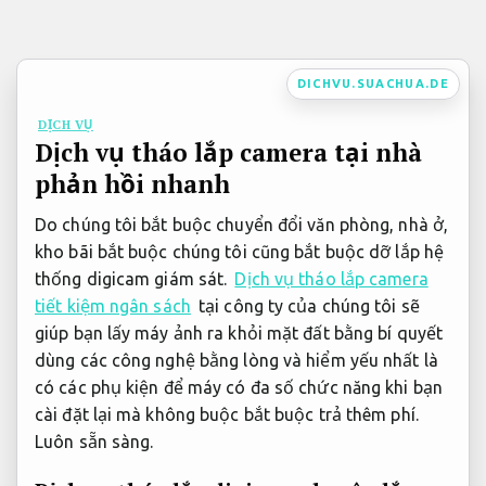
Bỏ
qua
nội
DICHVU.SUACHUA.DE
dung
DỊCH VỤ
Dịch vụ tháo lắp camera tại nhà
phản hồi nhanh
Do chúng tôi bắt buộc chuyển đổi văn phòng, nhà ở,
kho bãi bắt buộc chúng tôi cũng bắt buộc dỡ lắp hệ
thống digicam giám sát.
Dịch vụ tháo lắp camera
tiết kiệm ngân sách
tại công ty của chúng tôi sẽ
giúp bạn lấy máy ảnh ra khỏi mặt đất bằng bí quyết
dùng các công nghệ bằng lòng và hiểm yếu nhất là
có các phụ kiện để máy có đa số chức năng khi bạn
cài đặt lại mà không buộc bắt buộc trả thêm phí.
Luôn sẵn sàng.