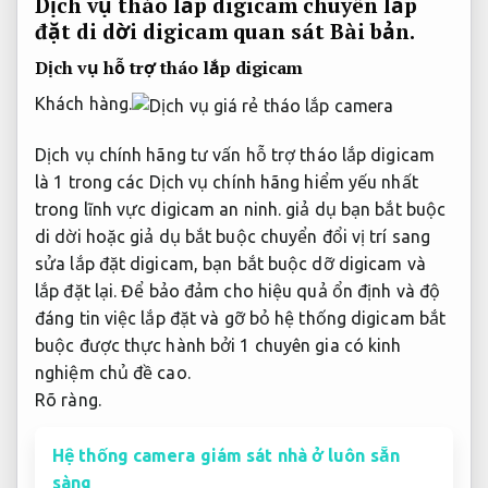
Dịch vụ tháo lắp digicam chuyên lắp
đặt di dời digicam quan sát
Bài bản.
Dịch vụ hỗ trợ tháo lắp digicam
Khách hàng.
Dịch vụ chính hãng tư vấn hỗ trợ tháo lắp digicam
là 1 trong các Dịch vụ chính hãng hiểm yếu nhất
trong lĩnh vực digicam an ninh. giả dụ bạn bắt buộc
di dời hoặc giả dụ bắt buộc chuyển đổi vị trí sang
sửa lắp đặt digicam, bạn bắt buộc dỡ digicam và
lắp đặt lại. Để bảo đảm cho hiệu quả ổn định và độ
đáng tin việc lắp đặt và gỡ bỏ hệ thống digicam bắt
buộc được thực hành bởi 1 chuyên gia có kinh
nghiệm chủ đề cao.
Rõ ràng.
Hệ thống camera giám sát nhà ở luôn sẵn
sàng