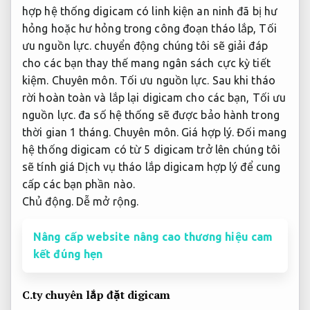
hợp hệ thống digicam có linh kiện an ninh đã bị hư
hỏng hoặc hư hỏng trong công đoạn tháo lắp,
Tối
ưu nguồn lực.
chuyển động chúng tôi sẽ giải đáp
cho các bạn thay thế mang ngân sách cực kỳ tiết
kiệm.
Chuyên môn.
Tối ưu nguồn lực.
Sau khi tháo
rời hoàn toàn và lắp lại digicam cho các bạn,
Tối ưu
nguồn lực.
đa số hệ thống sẽ được bảo hành trong
thời gian 1 tháng.
Chuyên môn.
Giá hợp lý.
Đối mang
hệ thống digicam có từ 5 digicam trở lên chúng tôi
sẽ tính giá Dịch vụ tháo lắp digicam hợp lý để cung
cấp các bạn phần nào.
Chủ động.
Dễ mở rộng.
Nâng cấp website nâng cao thương hiệu cam
kết đúng hẹn
C.ty chuyên lắp đặt digicam