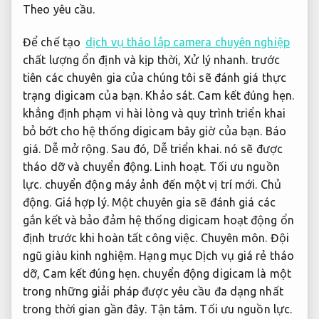
Theo yêu cầu.
Để chế tạo
dịch vụ tháo lắp camera chuyên nghiệp
chất lượng ổn định và kịp thời,
Xử lý nhanh.
trước
tiên các chuyên gia của chúng tôi sẽ đánh giá thực
trạng digicam của bạn.
Khảo sát.
Cam kết đúng hẹn.
khẳng định phạm vi hài lòng và quy trình triển khai
bỏ bớt cho hệ thống digicam bây giờ của bạn.
Báo
giá.
Dễ mở rộng.
Sau đó,
Dễ triển khai.
nó sẽ được
tháo dỡ và chuyển động.
Linh hoạt.
Tối ưu nguồn
lực.
chuyển động máy ảnh đến một vị trí mới.
Chủ
động.
Giá hợp lý.
Một chuyên gia sẽ đánh giá các
gắn kết và bảo đảm hệ thống digicam hoạt động ổn
định trước khi hoàn tất công việc.
Chuyên môn.
Đội
ngũ giàu kinh nghiệm.
Hạng mục Dịch vụ giá rẻ tháo
dỡ,
Cam kết đúng hẹn.
chuyển động digicam là một
trong những giải pháp được yêu cầu đa dạng nhất
trong thời gian gần đây.
Tận tâm.
Tối ưu nguồn lực.