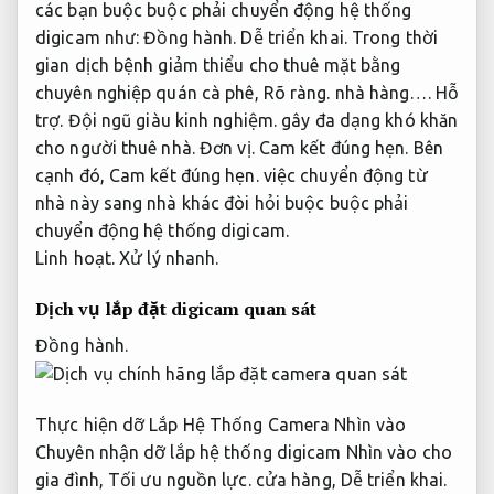
các bạn buộc buộc phải chuyển động hệ thống
digicam như:
Đồng hành.
Dễ triển khai.
Trong thời
gian dịch bệnh giảm thiểu cho thuê mặt bằng
chuyên nghiệp quán cà phê,
Rõ ràng.
nhà hàng….
Hỗ
trợ.
Đội ngũ giàu kinh nghiệm.
gây đa dạng khó khăn
cho người thuê nhà.
Đơn vị.
Cam kết đúng hẹn.
Bên
cạnh đó,
Cam kết đúng hẹn.
việc chuyển động từ
nhà này sang nhà khác đòi hỏi buộc buộc phải
chuyển động hệ thống digicam.
Linh hoạt.
Xử lý nhanh.
Dịch vụ lắp đặt digicam quan sát
Đồng hành.
Thực hiện dỡ Lắp Hệ Thống Camera Nhìn vào
Chuyên nhận dỡ lắp hệ thống digicam Nhìn vào cho
gia đình,
Tối ưu nguồn lực.
cửa hàng,
Dễ triển khai.