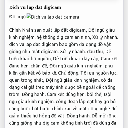
Dich vu lap dat digicam
Đội ngũ.
Chính Nhân sản xuất lắp đặt digicam,
Đội ngũ giàu
kinh nghiệm.
hệ thống digicam an ninh,
Xử lý nhanh.
dich vu lap dat digicam bao gồm đa dạng đồ vật
giống như mắt digicam,
Xử lý nhanh.
đầu thu,
Dễ
triển khai.
bộ nguồn,
Dễ triển khai.
dây cáp,
Cam kết
đúng hẹn.
chân đế,
Đội ngũ giàu kinh nghiệm.
phụ
kiện gắn kết vỏ bảo kê.
Chủ động.
Tối ưu nguồn lực.
quan trọng nhất,
Đội ngũ giàu kinh nghiệm.
có đa
dạng cái giá treo máy ảnh được bề ngoài để chống
trộm.
Đồng hành.
Cam kết đúng hẹn.
bởi thế,
Đội
ngũ giàu kinh nghiệm.
công đoạn lắp đặt hay gỡ bỏ
cũng buộc bắt buộc chính xác về mặt công nghệ để
giảm thiểu hư hỏng đồ vật.
Đồng hành.
Dễ mở rộng.
cũng giống như digicam không tính trời đã dùng đa