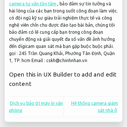
camera tư vấn tận tâm
, bảo đảm sự tin tưởng và
hài lòng của các bạn trong suốt công đoạn làm việc.
có đội ngũ kỹ sư giàu trải nghiệm thực tế và công
nghệ viên chỉn chu được đào tạo bài bản, chúng tôi
bảo đảm có lẽ cung cấp bạn trong công đoạn
chuyển động và giải quyết đa số vấn đề ảnh hưởng
đến digicam quan sát mà bạn gặp buộc buộc phải.
gọi : 245 Trần Quang Khải, Phường Tân Định, Quận
1, TP. hcm Email :
cskh@chinhnhan.vn
Open this in UX Builder to add and edit
content
Dịch vụ bảo trì máy in văn
Hệ thống camera giám
phòng
sát nhà ở