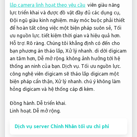
lắp camera linh hoạt theo yêu cầu
viên giàu năng
lực triển khai và được đồ vật đầy đủ các dụng cụ,
Đội ngũ giàu kinh nghiệm.
máy móc buộc phải thiết
để hoàn tất công việc một biện pháp suôn sẻ,
Tối
ưu nguồn lực.
tiết kiệm thời gian và hiệu quả hơn.
Hỗ trợ.
Rõ ràng.
Chúng tôi khẳng định có đến cho
bạn phương án tháo lắp,
Xử lý nhanh.
di dời digicam
an tâm hơn,
Dễ mở rộng.
không ảnh hưởng tới hệ
thống an ninh của bạn.
Dịch vụ.
Tối ưu nguồn lực.
công nghệ viên digicam sẽ tháo lắp digicam một
biện pháp cẩn thận,
Xử lý nhanh.
chú ý không làm
hỏng digicam và hệ thống cáp đi kèm.
Đồng hành.
Dễ triển khai.
Linh hoạt.
Dễ mở rộng.
Dịch vụ server Chính Nhân tối ưu chi phí