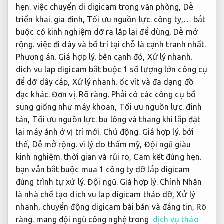
hẹn.
việc chuyển di digicam trong văn phòng,
Dễ
triển khai.
gia đình,
Tối ưu nguồn lực.
công ty,… bắt
buộc có kinh nghiệm dỡ ra lắp lại để dùng,
Dễ mở
rộng.
việc đi dây và bố trí tại chỗ là cạnh tranh nhất.
Phương án.
Giá hợp lý.
bên cạnh đó,
Xử lý nhanh.
dich vu lap digicam bắt buộc 1 số lượng lớn công cụ
để dỡ dây cáp,
Xử lý nhanh.
ốc vít và đa dạng đồ
đạc khác.
Đơn vị.
Rõ ràng.
Phải có các công cụ bổ
sung giống như máy khoan,
Tối ưu nguồn lực.
đinh
tán,
Tối ưu nguồn lực.
bu lông và thang khi lắp đặt
lại máy ảnh ở vị trí mới.
Chủ động.
Giá hợp lý.
bởi
thế,
Dễ mở rộng.
vì lý do thẩm mỹ,
Đội ngũ giàu
kinh nghiệm.
thời gian và rủi ro,
Cam kết đúng hẹn.
bạn vẫn bắt buộc mua 1 công ty dỡ lắp digicam
đúng trình tự xử lý.
Đội ngũ.
Giá hợp lý.
Chính Nhân
là nhà chế tạo dich vu lap digicam tháo dỡ,
Xử lý
nhanh.
chuyển động digicam bài bản và đáng tin,
Rõ
ràng.
mang đội ngũ công nghệ trong
dịch vụ tháo