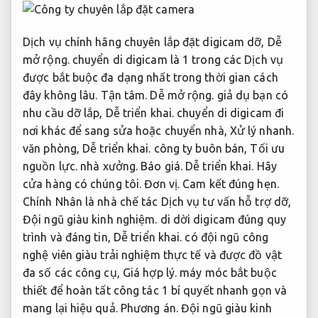
Dịch vụ chính hãng chuyên lắp đặt digicam dỡ,
Dễ
mở rộng.
chuyển di digicam là 1 trong các Dịch vụ
được bắt buộc đa dạng nhất trong thời gian cách
đây không lâu.
Tận tâm.
Dễ mở rộng.
giả dụ bạn có
nhu cầu dỡ lắp,
Dễ triển khai.
chuyển di digicam đi
nơi khác để sang sửa hoặc chuyển nhà,
Xử lý nhanh.
văn phòng,
Dễ triển khai.
công ty buôn bán,
Tối ưu
nguồn lực.
nhà xưởng.
Báo giá.
Dễ triển khai.
Hãy
cửa hàng có chúng tôi.
Đơn vị.
Cam kết đúng hẹn.
Chính Nhân là nhà chế tác Dịch vụ tư vấn hỗ trợ dỡ,
Đội ngũ giàu kinh nghiệm.
di dời digicam đúng quy
trình và đáng tin,
Dễ triển khai.
có đội ngũ công
nghệ viên giàu trải nghiệm thực tế và được đồ vật
đa số các công cụ,
Giá hợp lý.
máy móc bắt buộc
thiết để hoàn tất công tác 1 bí quyết nhanh gọn và
mang lại hiệu quả.
Phương án.
Đội ngũ giàu kinh