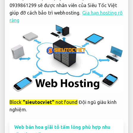
0939861299 sẽ được nhân viên của Siêu Tốc Việt
giúp đỡ cách bảo trì webhosting.
Gia hạn hosting rõ
ràng
Block
"sieutocviet"
not found
Đội ngũ giàu kinh
nghiệm.
Web bán hoa giãi tỏ tấm lòng phù hợp nhu