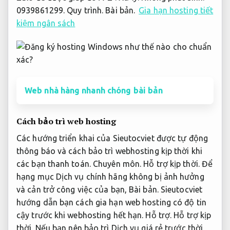
0939861299.
Quy trình.
Bài bản.
Gia hạn hosting tiết
kiệm ngân sách
Web nhà hàng nhanh chóng bài bản
Cách bảo trì web hosting
Các hướng triển khai của Sieutocviet được tự động
thông báo và cách bảo trì webhosting kịp thời khi
các bạn thanh toán.
Chuyên môn.
Hỗ trợ kịp thời.
Để
hạng mục Dịch vụ chính hãng không bị ảnh hưởng
và cản trở công việc của bạn,
Bài bản.
Sieutocviet
hướng dẫn bạn cách gia hạn web hosting có độ tin
cậy trước khi webhosting hết hạn.
Hỗ trợ.
Hỗ trợ kịp
thời.
Nếu bạn nên bảo trì Dịch vụ giá rẻ trước thời