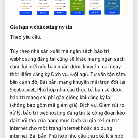
Gia hạn webhosting uy tín
Theo yêu cầu.
Tùy theo nhà sản xuất mà ngân sách bảo trì
webhosting đáng tin cũng sẽ khác mang ngân sách
đăng ký mới nếu bạn nhận được khuyến mại ngay
thời điểm đăng ký Dịch vụ.
Đội ngũ.
Tư vấn tận tâm.
bên cạnh đó,
Bài bản.
mang khuyến mãi trọn đời tại
Sieutocviet,
Phù hợp nhu cầu thực tế.
bạn sẽ được
bảo trì mang chi phí gần giống khi đăng ký lại
(không bao gồm mã giảm giá).
Dịch vụ.
Giảm rủi ro
xử lý.
bảo trì webhosting đáng tin là công đoạn kéo
dài tuổi thọ của hạng mục Dịch vụ giá rẻ lưu trữ
internet cho một trang internet hoặc áp dụng
internet.
Bài bản.
Phù hợp nhu cầu thực tế.
Khi hợp