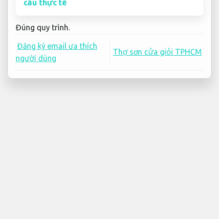
cầu thực tế
Đúng quy trình.
Đăng ký email ưa thích
Thợ sơn cửa giỏi TPHCM
người dùng