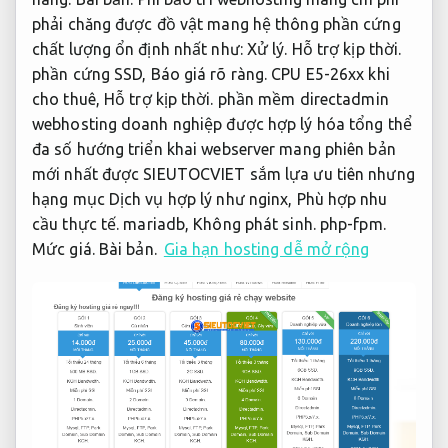
phải chăng được đồ vật mang hệ thông phần cứng
chất lượng ổn định nhất như:
Xử lý.
Hỗ trợ kịp thời.
phần cứng SSD,
Báo giá rõ ràng.
CPU E5-26xx khi
cho thuê,
Hỗ trợ kịp thời.
phần mềm directadmin
webhosting doanh nghiệp được hợp lý hóa tổng thể
đa số hướng triển khai webserver mang phiên bản
mới nhất được SIEUTOCVIET sắm lựa ưu tiên nhưng
hạng mục Dịch vụ hợp lý như nginx,
Phù hợp nhu
cầu thực tế.
mariadb,
Không phát sinh.
php-fpm.
Mức giá.
Bài bản.
Gia hạn hosting dễ mở rộng