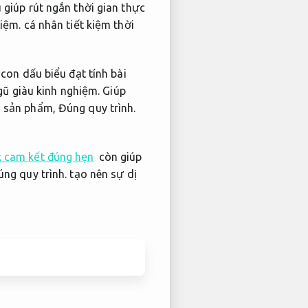
giúp rút ngắn thời gian thực
hiệm.
cá nhân tiết kiệm thời
con dấu biểu đạt tính bài
gũ giàu kinh nghiệm.
Giúp
g sản phẩm,
Đúng quy trình.
k cam kết đúng hẹn
còn giúp
ng quy trình.
tạo nên sự dị