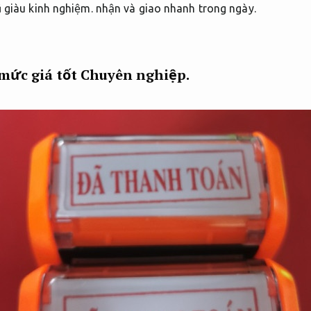
 giàu kinh nghiệm.
nhận và giao nhanh trong ngày.
 mức giá tốt
Chuyên nghiệp.