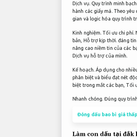
Dịch vụ.
Quy trình minh bạch
hành các giấy má.
Theo yêu 
gian và logic hóa quy trình tr
Kinh nghiệm.
Tối ưu chi phí.
N
bản,
Hỗ trợ kịp thời.
đáng tin
nâng cao niềm tin của các b
Dịch vụ hỗ trợ của mình.
Kế hoạch.
Áp dụng cho nhiều
phân biệt và biểu đạt nét độ
biệt trong mắt các bạn,
Tối ư
Nhanh chóng.
Đúng quy trình
Đóng dấu bao bì giá thấ
Làm con dấu tại đắk 