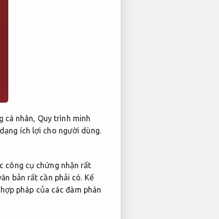
ng cá nhân,
Quy trình minh
dạng ích lợi cho người dùng.
ác công cụ chứng nhận rất
ăn bản rất cần phải có.
Kế
 hợp pháp của các đàm phán