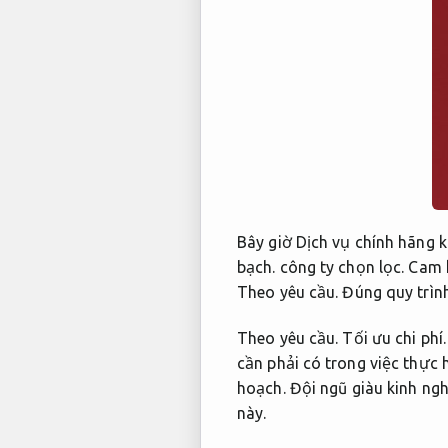
Bây giờ Dịch vụ chính hãng 
bạch.
công ty chọn lọc.
Cam 
Theo yêu cầu.
Đúng quy trình
Theo yêu cầu.
Tối ưu chi phí.
cần phải có trong việc thực
hoạch.
Đội ngũ giàu kinh ng
này.