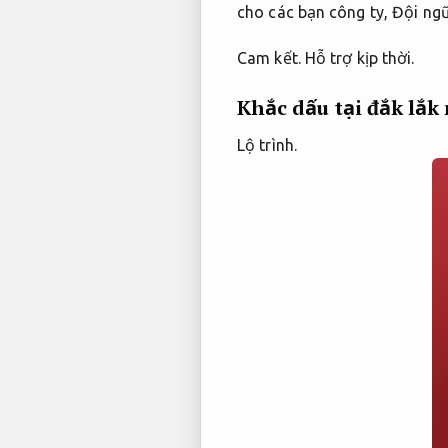
cho các bạn công ty,
Đội ngũ
Cam kết.
Hỗ trợ kịp thời.
Khắc dấu tại đắk lắk
Lộ trình.