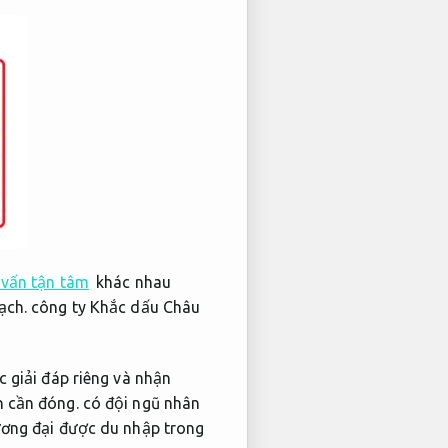
 vấn tận tâm
khác nhau
ạch.
công ty Khắc dấu Châu
 giải đáp riêng và nhận
n cần đóng. có đội ngũ nhân
ương đại được du nhập trong