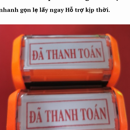
 nhanh gọn lẹ lấy ngay
Hỗ trợ kịp thời.