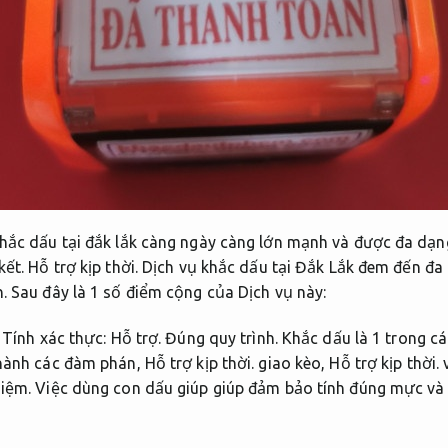
khắc dấu tại đắk lắk càng ngày càng lớn mạnh và được đa dạ
kết.
Hỗ trợ kịp thời.
Dịch vụ khắc dấu tại Đắk Lắk đem đến đa 
.
Sau đây là 1 số điểm cộng của Dịch vụ này:
Tính xác thực:
Hỗ trợ.
Đúng quy trình.
Khắc dấu là 1 trong c
 hành các đàm phán,
Hỗ trợ kịp thời.
giao kèo,
Hỗ trợ kịp thời.
v
hiệm.
Việc dùng con dấu giúp giúp đảm bảo tính đúng mực và