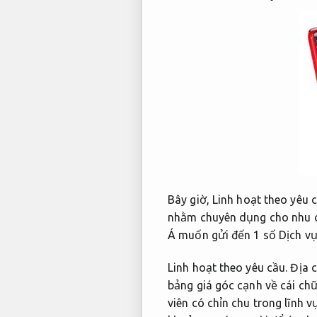
Bây giờ,
Linh hoạt theo yêu c
nhằm chuyên dụng cho nhu cầ
Á muốn gửi đến 1 số Dịch vụ 
Linh hoạt theo yêu cầu.
Địa c
bảng giá góc cạnh về cái ch
viên có chỉn chu trong lĩnh