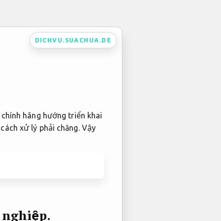
DICHVU.SUACHUA.DE
 chính hãng hướng triển khai
cách xử lý phải chăng. Vậy
 nghiệp.