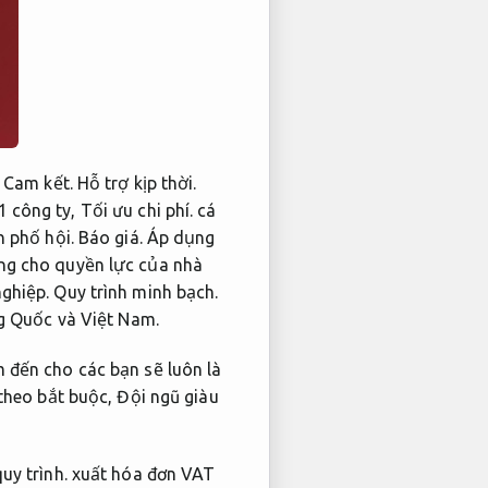
.
Cam kết.
Hỗ trợ kịp thời.
1 công ty,
Tối ưu chi phí.
cá
h phố hội.
Báo giá.
Áp dụng
ng cho quyền lực của nhà
ghiệp.
Quy trình minh bạch.
g Quốc và Việt Nam.
 đến cho các bạn sẽ luôn là
theo bắt buộc,
Đội ngũ giàu
uy trình.
xuất hóa đơn VAT