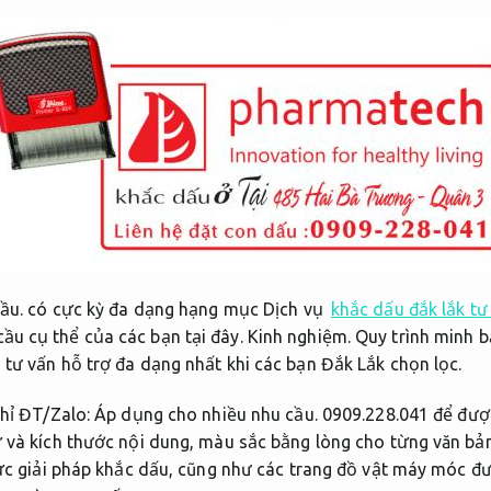
ầu.
có cực kỳ đa dạng hạng mục Dịch vụ
khắc dấu đắk lắk tư
u cụ thể của các bạn tại đây.
Kinh nghiệm.
Quy trình minh b
tư vấn hỗ trợ đa dạng nhất khi các bạn Đắk Lắk chọn lọc.
hỉ ĐT/Zalo:
Áp dụng cho nhiều nhu cầu.
0909.228.041 để được
ữ và kích thước nội dung, màu sắc bằng lòng cho từng văn bả
 vực giải pháp khắc dấu, cũng như các trang đồ vật máy móc đ