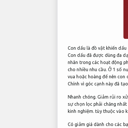
Con dấu là đồ vật khiến dấu 
Con dấu đã được dùng đa dạn
nhân trong các hoạt động p
cho nhiều nhu cầu.
Ở 1 số n
vua hoặc hoàng đế nên con d
Chính vì góc cạnh này đã tạ
Nhanh chóng.
Giảm rủi ro xử 
sự chọn lọc phải chăng nhất
kinh nghiệm.
tùy thuộc vào k
Có giảm giá dành cho các b