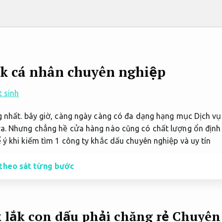
ắk cá nhân chuyên nghiệp
 sinh
g nhất. bây giờ, càng ngày càng có đa dạng hạng mục Dịch vụ
a. Nhưng chẳng hề cửa hàng nào cũng có chất lượng ổn định 
ý khi kiếm tìm 1 công ty khắc dấu chuyên nghiệp và uy tín
 theo sát từng bước
k lắk con dấu phải chăng rẻ
Chuyên