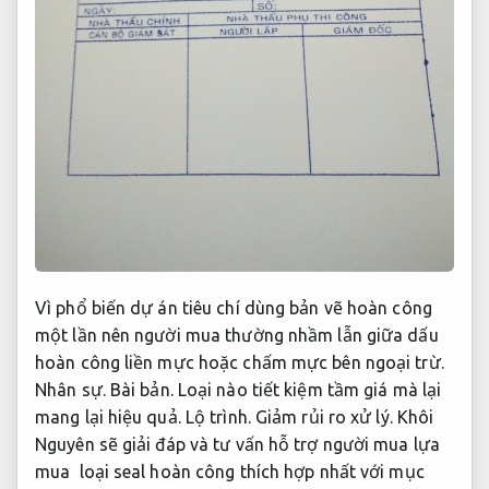
Vì phổ biến dự án tiêu chí dùng bản vẽ hoàn công
một lần nên người mua thường nhầm lẫn giữa dấu
hoàn công liền mực hoặc chấm mực bên ngoại trừ.
Nhân sự.
Bài bản.
Loại nào tiết kiệm tầm giá mà lại
mang lại hiệu quả.
Lộ trình.
Giảm rủi ro xử lý.
Khôi
Nguyên sẽ giải đáp và tư vấn hỗ trợ người mua lựa
mua loại seal hoàn công thích hợp nhất với mục