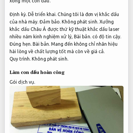
xong một con dấu.
Định kỳ.
Dễ triển khai.
Chúng tôi là đơn vị khắc dấu
của nhà máy.
Đảm bảo.
Không phát sinh.
Xưởng
khắc dấu Châu Á được thứ kỹ thuật khắc dấu laser
nhiều năm kinh nghiệm xử lý,
Bài bản.
có độ tin cậy.
Đúng hẹn.
Bài bản.
Mang đến không chỉ nhãn hiệu
hài lòng về chất lượng tốt mà còn về giá cả.
Quy trình.
Không phát sinh.
Làm con dấu hoàn công
Gói dịch vụ.