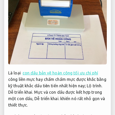
Là loại
con dấu bản vẽ hoàn công tối ưu chi phí
công liền mực hay chấm chấm mực được khắc bằng
kỹ thuật khắc dấu tiên tiến nhất hiện nay;
Lộ trình.
Dễ triển khai.
Mực và con dấu được kết hợp trong
một con dấu,
Dễ triển khai.
khiến nó rất nhỏ gọn và
thiết thực.