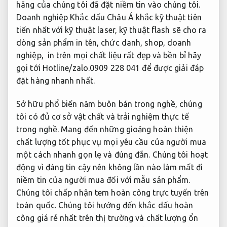
hãng của chúng tôi đã đặt niềm tin vào chúng tôi.
Doanh nghiệp Khắc dấu Châu Á khắc kỹ thuật tiên
tiến nhất với kỹ thuật laser, kỹ thuật flash sẽ cho ra
dòng sản phẩm in tên, chức danh, shop, doanh
nghiệp, in trên mọi chất liệu rất đẹp và bền bỉ hãy
gọi tới Hotline/zalo.0909 228 041 để được giải đáp
đặt hàng nhanh nhất.
Sở hữu phổ biến năm buôn bán trong nghề, chúng
tôi có đủ cơ sở vật chất và trải nghiệm thực tế
trong nghề. Mang đến những gioăng hoàn thiện
chất lượng tốt phục vụ mọi yêu cầu của người mua
một cách nhanh gọn lẹ và đúng đắn. Chúng tôi hoạt
động vì đáng tin cậy nên không lần nào làm mất đi
niềm tin của người mua đối với mẫu sản phẩm.
Chúng tôi chấp nhận tem hoàn công trực tuyến trên
toàn quốc. Chúng tôi hướng đến khắc dấu hoàn
công giá rẻ nhất trên thị trường và chất lượng ổn