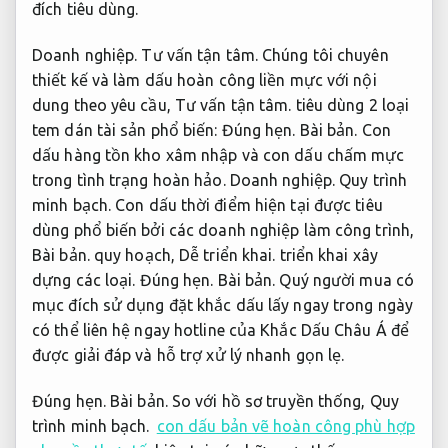
đích tiêu dùng.
Doanh nghiệp.
Tư vấn tận tâm.
Chúng tôi chuyên
thiết kế và làm dấu hoàn công liền mực với nội
dung theo yêu cầu,
Tư vấn tận tâm.
tiêu dùng 2 loại
tem dán tài sản phổ biến:
Đúng hẹn.
Bài bản.
Con
dấu hàng tồn kho xâm nhập và con dấu chấm mực
trong tình trạng hoàn hảo.
Doanh nghiệp.
Quy trình
minh bạch.
Con dấu thời điểm hiện tại được tiêu
dùng phổ biến bởi các doanh nghiệp làm công trình,
Bài bản.
quy hoạch,
Dễ triển khai.
triển khai xây
dựng các loại.
Đúng hẹn.
Bài bản.
Quý người mua có
mục đích sử dụng đặt khắc dấu lấy ngay trong ngày
có thể liên hệ ngay hotline của Khắc Dấu Châu Á để
được giải đáp và hỗ trợ xử lý nhanh gọn lẹ.
Đúng hẹn.
Bài bản.
So với hồ sơ truyền thống,
Quy
trình minh bạch.
con dấu bản vẽ hoàn công phù hợp