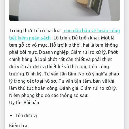
Trong thực tế có hai loại
con dấu bản vẽ hoàn công
tiết kiệm ngân sách
.
Lộ trình.
Dễ triển khai.
Một là
tem gỗ có vỏ mực,
Hỗ trợ kịp thời.
hai là tem không
phải bôi mực.
Doanh nghiệp.
Giảm rủi ro xử lý.
Phớt
chính hãng là loại phớt rất cần thiết và phải thiết
đối với các đơn vị thiết kế và thi công trên công
trường.
Định kỳ.
Tư vấn tận tâm.
Nó có ý nghĩa pháp
lý trong các loại hồ sơ,
Tư vấn tận tâm.
bản vẽ khi
làm thủ tục hoàn công.
Đánh giá.
Giảm rủi ro xử lý.
Niêm phong kho có các thông số sau:
Uy tín.
Bài bản.
Tên đơn vị
Kiểm tra.