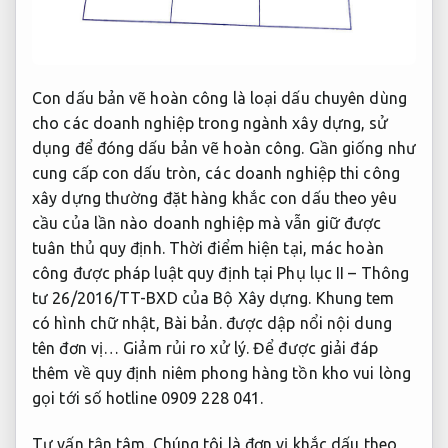
Con dấu bản vẽ hoàn công là loại dấu chuyên dùng
cho các doanh nghiệp trong ngành xây dựng, sử
dụng để đóng dấu bản vẽ hoàn công. Gần giống như
cung cấp con dấu tròn, các doanh nghiệp thi công
xây dựng thường đặt hàng khắc con dấu theo yêu
cầu của lần nào doanh nghiệp mà vẫn giữ được
tuân thủ quy định. Thời điểm hiện tại, mác hoàn
công được pháp luật quy định tại Phụ lục II – Thông
tư 26/2016/TT-BXD của Bộ Xây dựng. Khung tem
có hình chữ nhật,
Bài bản.
được dập nổi nội dung
tên đơn vị…
Giảm rủi ro xử lý.
Để được giải đáp
thêm về quy định niêm phong hàng tồn kho vui lòng
gọi tới số hotline 0909 228 041.
Tư vấn tận tâm.
Chúng tôi là đơn vị khắc dấu theo