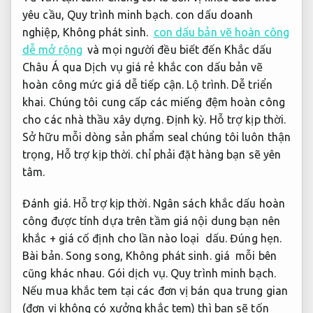
yêu cầu,
Quy trình minh bạch.
con dấu doanh
nghiệp,
Không phát sinh.
con dấu bản vẽ hoàn công
dễ mở rộng
và mọi người đều biết đến Khắc dấu
Châu Á qua Dịch vụ giá rẻ khắc con dấu bản vẽ
hoàn công mức giá dễ tiếp cận.
Lộ trình.
Dễ triển
khai.
Chúng tôi cung cấp các miếng đệm hoàn công
cho các nhà thầu xây dựng.
Định kỳ.
Hỗ trợ kịp thời.
Sở hữu mỗi dòng sản phẩm seal chúng tôi luôn thận
trọng,
Hỗ trợ kịp thời.
chỉ phải đặt hàng bạn sẽ yên
tâm.
Đánh giá.
Hỗ trợ kịp thời.
Ngân sách khắc dấu hoàn
công được tính dựa trên tầm giá nội dung bạn nên
khắc + giá cố định cho lần nào loại dấu.
Đúng hẹn.
Bài bản.
Song song,
Không phát sinh.
giá mỗi bên
cũng khác nhau.
Gói dịch vụ.
Quy trình minh bạch.
Nếu mua khắc tem tại các đơn vị bán qua trung gian
(đơn vị không có xưởng khắc tem) thì bạn sẽ tốn