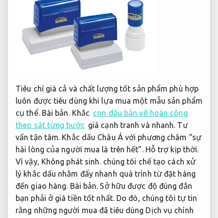
Tiêu chí giá cả và chất lượng tốt sản phẩm phù hợp
luôn được tiêu dùng khi lựa mua một mẫu sản phẩm
cụ thể.
Bài bản.
Khắc
con dấu bản vẽ hoàn công
theo sát từng bước
giá cạnh tranh và nhanh.
Tư
vấn tận tâm.
Khắc dấu Châu Á với phương châm “sự
hài lòng của người mua là trên hết”.
Hỗ trợ kịp thời.
Vì vậy,
Không phát sinh.
chúng tôi chế tạo cách xử
lý khắc dấu nhằm đẩy nhanh quá trình từ đặt hàng
đến giao hàng.
Bài bản.
Sở hữu được độ đúng đắn
bạn phải ở giá tiền tốt nhất. Do đó, chúng tôi tự tin
rằng những người mua đã tiêu dùng Dịch vụ chính