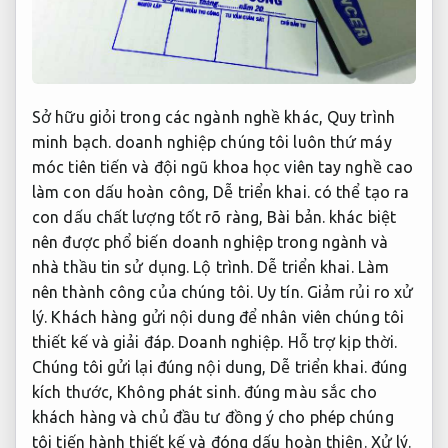
Sở hữu giỏi trong các ngành nghề khác,
Quy trình
minh bạch.
doanh nghiệp chúng tôi luôn thứ máy
móc tiên tiến và đội ngũ khoa học viên tay nghề cao
làm con dấu hoàn công,
Dễ triển khai.
có thể tạo ra
con dấu chất lượng tốt rõ ràng,
Bài bản.
khác biệt
nên được phổ biến doanh nghiệp trong ngành và
nhà thầu tin sử dụng.
Lộ trình.
Dễ triển khai.
Làm
nên thành công của chúng tôi.
Uy tín.
Giảm rủi ro xử
lý.
Khách hàng gửi nội dung để nhân viên chúng tôi
thiết kế và giải đáp.
Doanh nghiệp.
Hỗ trợ kịp thời.
Chúng tôi gửi lại đúng nội dung,
Dễ triển khai.
đúng
kích thước,
Không phát sinh.
đúng màu sắc cho
khách hàng và chủ đầu tư đồng ý cho phép chúng
tôi tiến hành thiết kế và đóng dấu hoàn thiện.
Xử lý.