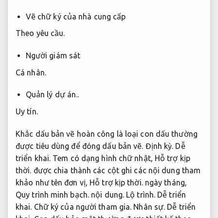
Vẽ chữ ký của nhà cung cấp
Theo yêu cầu.
Người giám sát
Cá nhân.
Quản lý dự án..
Uy tín.
Khắc dấu bản vẽ hoàn công là loại con dấu thường
được tiêu dùng để đóng dấu bản vẽ.
Định kỳ.
Dễ
triển khai.
Tem có dạng hình chữ nhật,
Hỗ trợ kịp
thời.
được chia thành các cột ghi các nội dung tham
khảo như tên đơn vị,
Hỗ trợ kịp thời.
ngày tháng,
Quy trình minh bạch.
nội dung.
Lộ trình.
Dễ triển
khai.
Chữ ký của người tham gia.
Nhân sự.
Dễ triển