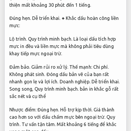
thiện mất khoảng 30 phút đến 1 tiếng.
Đúng hẹn.
Dễ triển khai.
+
Khắc dấu hoàn công liền
mực:
Lộ trình.
Quy trình minh bạch.
Là loại dấu tích hợp
mực in đều và liền mực mà không phải tiêu dùng
khay tiếp mực ngoại trừ.
Đảm bảo.
Giảm rủi ro xử lý.
Thế mạnh:
Chi phí.
Không phát sinh.
Đóng dấu bản vẽ của bạn rất
nhanh gọn lẹ và lợi ích.
Doanh nghiệp.
Dễ triển khai.
Song song,
Quy trình minh bạch.
bản in khắc gỗ rất
sắc nét và cụ thể
Nhược điểm:
Đúng hẹn.
Hỗ trợ kịp thời.
Giá thành
cao hơn so với dấu chấm mực bên ngoại trừ.
Quy
trình.
Tư vấn tận tâm.
Mất khoảng 6 tiếng để khắc