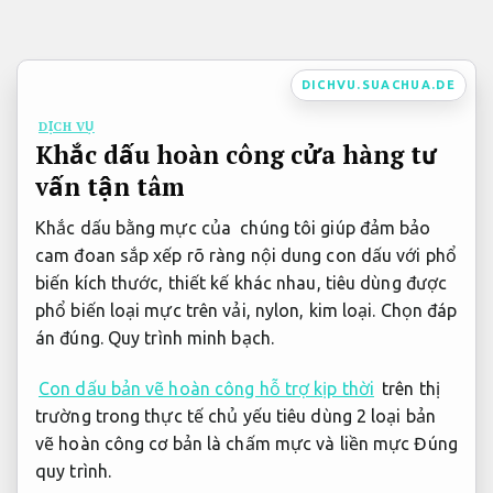
Bỏ
qua
nội
DICHVU.SUACHUA.DE
dung
DỊCH VỤ
Khắc dấu hoàn công cửa hàng tư
vấn tận tâm
Khắc dấu bằng mực của chúng tôi giúp đảm bảo
cam đoan sắp xếp rõ ràng nội dung con dấu với phổ
biến kích thước, thiết kế khác nhau, tiêu dùng được
phổ biến loại mực trên vải, nylon, kim loại. Chọn đáp
án đúng.
Quy trình minh bạch.
Con dấu bản vẽ hoàn công hỗ trợ kịp thời
trên thị
trường trong thực tế chủ yếu tiêu dùng 2 loại bản
vẽ hoàn công cơ bản là chấm mực và liền mực
Đúng
quy trình.