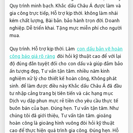
Quy trình minh bạch.
Khắc dấu Châu Á được làm và
gia công trực tiếp,
Hỗ trợ kịp thời.
không làm nhái
kém chất lượng,
Bài bản.
bảo hành trọn đời.
Doanh
nghiệp.
Dễ triển khai.
Tặng mực miễn phí cho người
mua.
Quy trình.
Hỗ trợ kịp thời.
Làm
con dấu bản vẽ hoàn
công báo giá rõ ràng
đòi hỏi kỹ thuật cao để với lại
độ đúng đắn tuyệt đối cho con dấu và giúp đảm bảo
ấn tượng đẹp,
Tư vấn tận tâm.
nhiều năm kinh
nghiệm xử lý cho thiết kế hoàn công,
Không phát
sinh.
để làm được điều này Khắc dấu Châu Á đã đầu
tư nhập cảng trang bị tiên tiến và các hạng mục
Dịch vụ dập phun mực rẻ tiền cho yêu cầu thực tế
buôn bán của bạn.
Đúng hẹn.
Tư vấn tận tâm.
Như
chúng tôi đã giới thiệu,
Tư vấn tận tâm.
gioăng
hoàn công là gioăng hình vuông đòi hỏi kỹ thuật
cao để thực hiện quá trình gia công.
Đúng hẹn.
Hỗ