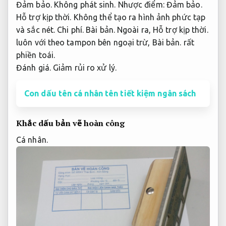
Đảm bảo.
Không phát sinh.
Nhược điểm:
Đảm bảo.
Hỗ trợ kịp thời.
Không thể tạo ra hình ảnh phức tạp
và sắc nét.
Chi phí.
Bài bản.
Ngoài ra,
Hỗ trợ kịp thời.
luôn với theo tampon bên ngoại trừ,
Bài bản.
rất
phiền toái.
Đánh giá.
Giảm rủi ro xử lý.
Con dấu tên cá nhân tên tiết kiệm ngân sách
Khắc dấu bản vẽ hoàn công
Cá nhân.