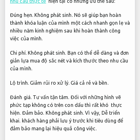
nhu cầu thực tế
hiện tại có những ưu thế sau:
Đúng hẹn.
Không phát sinh.
Nó sẽ giúp bạn hoàn
thành khóa luận của mình một cách nhanh gọn lẹ và
nhiều năm kinh nghiệm sau khi hoàn thành công
việc của mình.
Chi phí.
Không phát sinh.
Bạn có thể dễ dàng và đơn
giản lựa mua độ sắc nét và kích thước theo nhu cầu
của mình.
Lộ trình.
Giảm rủi ro xử lý.
Giá cả rẻ và bền.
Đánh giá.
Tư vấn tận tâm.
Đối với những hình vẽ
phức tạp không có trên con dấu thì rất khó thực
hiện.
Đảm bảo.
Không phát sinh.
Vì vậy,
Dễ triển
khai.
khách hàng phải lưu ý trước khi tiêu dùng để
đảm bảo mang lại hiệu quả công việc.