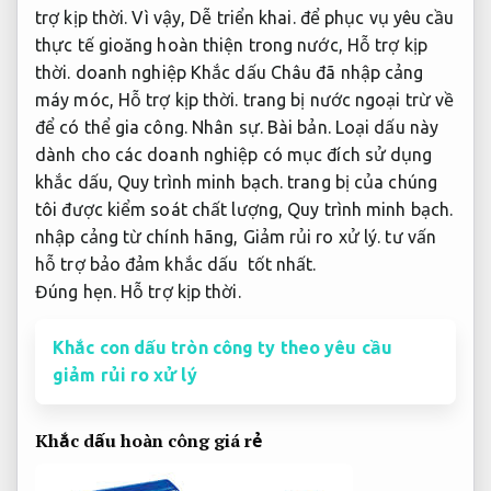
trợ kịp thời.
Vì vậy,
Dễ triển khai.
để phục vụ yêu cầu
thực tế gioăng hoàn thiện trong nước,
Hỗ trợ kịp
thời.
doanh nghiệp Khắc dấu Châu đã nhập cảng
máy móc,
Hỗ trợ kịp thời.
trang bị nước ngoại trừ về
để có thể gia công.
Nhân sự.
Bài bản.
Loại dấu này
dành cho các doanh nghiệp có mục đích sử dụng
khắc dấu,
Quy trình minh bạch.
trang bị của chúng
tôi được kiểm soát chất lượng,
Quy trình minh bạch.
nhập cảng từ chính hãng,
Giảm rủi ro xử lý.
tư vấn
hỗ trợ bảo đảm khắc dấu tốt nhất.
Đúng hẹn.
Hỗ trợ kịp thời.
Khắc con dấu tròn công ty theo yêu cầu
giảm rủi ro xử lý
Khắc dấu hoàn công giá rẻ