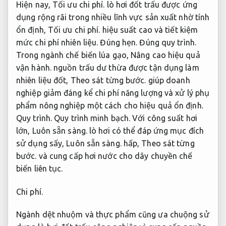
Hiện nay,
Tối ưu chi phí.
lò hơi đốt trấu được ứng
dụng rộng rãi trong nhiều lĩnh vực sản xuất nhờ tính
ổn định,
Tối ưu chi phí.
hiệu suất cao và tiết kiệm
mức chi phí nhiên liệu.
Đúng hẹn.
Đúng quy trình.
Trong ngành chế biến lúa gạo,
Nâng cao hiệu quả
vận hành.
nguồn trấu dư thừa được tận dụng làm
nhiên liệu đốt,
Theo sát từng bước.
giúp doanh
nghiệp giảm đáng kể chi phí năng lượng và xử lý phụ
phẩm nông nghiệp một cách cho hiệu quả ổn định.
Quy trình.
Quy trình minh bạch.
Với công suất hơi
lớn,
Luôn sẵn sàng.
lò hơi có thể đáp ứng mục đích
sử dụng sấy,
Luôn sẵn sàng.
hấp,
Theo sát từng
bước.
và cung cấp hơi nước cho dây chuyền chế
biến liên tục.
Chi phí.
Ngành dệt nhuộm và thực phẩm cũng ưa chuộng sử