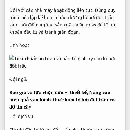
Đối với các nhà máy hoạt động liên tục,
Đúng quy
trình.
nên lập kế hoạch bảo dưỡng lò hơi đốt trấu
vào thời điểm ngừng sản xuất ngắn ngày để tối ưu
khoản đầu tư và tránh gián đoạn.
Linh hoạt.
Đội ngũ.
Báo giá và lựa chọn đơn vị thiết kế,
Nâng cao
hiệu quả vận hành.
thực hiện lò hơi đốt trấu có
độ tin cậy
Gói dịch vụ.
Chi phí đầu tư lò hơi đốt trấu phụ thuộc vào công