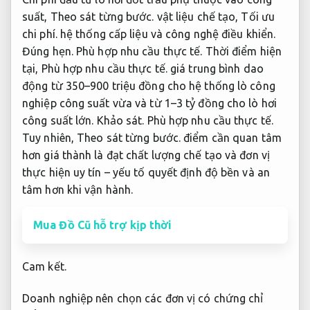
suất,
Theo sát từng bước.
vật liệu chế tạo,
Tối ưu
chi phí.
hệ thống cấp liệu và công nghệ điều khiển.
Đúng hẹn.
Phù hợp nhu cầu thực tế.
Thời điểm hiện
tại,
Phù hợp nhu cầu thực tế.
giá trung bình dao
động từ 350–900 triệu đồng cho hệ thống lò công
nghiệp công suất vừa và từ 1–3 tỷ đồng cho lò hơi
công suất lớn.
Khảo sát.
Phù hợp nhu cầu thực tế.
Tuy nhiên,
Theo sát từng bước.
điểm cần quan tâm
hơn giá thành là đạt chất lượng chế tạo và đơn vị
thực hiện uy tín – yếu tố quyết định độ bền và an
tâm hơn khi vận hành.
Mua Đồ Cũ hỗ trợ kịp thời
Cam kết.
Doanh nghiệp nên chọn các đơn vị có chứng chỉ