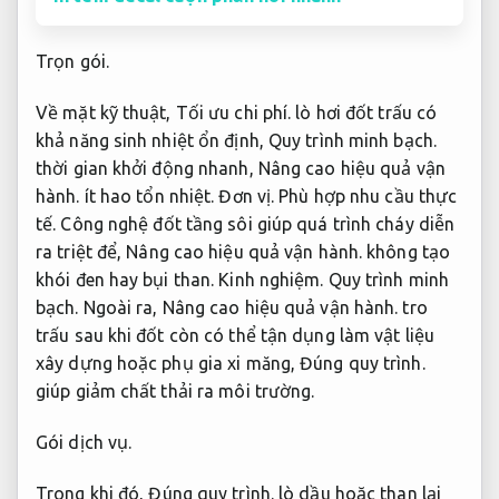
Trọn gói.
Về mặt kỹ thuật,
Tối ưu chi phí.
lò hơi đốt trấu có
khả năng sinh nhiệt ổn định,
Quy trình minh bạch.
thời gian khởi động nhanh,
Nâng cao hiệu quả vận
hành.
ít hao tổn nhiệt.
Đơn vị.
Phù hợp nhu cầu thực
tế.
Công nghệ đốt tầng sôi giúp quá trình cháy diễn
ra triệt để,
Nâng cao hiệu quả vận hành.
không tạo
khói đen hay bụi than.
Kinh nghiệm.
Quy trình minh
bạch.
Ngoài ra,
Nâng cao hiệu quả vận hành.
tro
trấu sau khi đốt còn có thể tận dụng làm vật liệu
xây dựng hoặc phụ gia xi măng,
Đúng quy trình.
giúp giảm chất thải ra môi trường.
Gói dịch vụ.
Trong khi đó,
Đúng quy trình.
lò dầu hoặc than lại