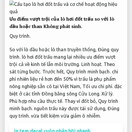
Ưu điểm vượt trội của lò hơi đốt trấu so với lò
dầu hoặc than
Không phát sinh.
Quy trình.
So với lò dầu hoặc lò than truyền thống,
Đúng quy
trình.
lò hơi đốt trấu mang lại nhiều ưu điểm vượt
trội cả về kinh tế lẫn môi trường.
Linh hoạt.
Theo
sát từng bước.
Trước hết,
Quy trình minh bạch.
chi
phí nhiên liệu rẻ hơn đến 50% vì trấu là phụ phẩm
nông nghiệp sẵn có tại Việt Nam,
Tối ưu chi phí.
đặc
biệt ở các tỉnh Đồng bằng sông Cửu Long.
Xử lý.
Phù hợp nhu cầu thực tế.
Thay vì đốt bỏ,
Quy trình
minh bạch.
nguồn trấu này được tái sử dụng,
Đúng
quy trình.
vừa tiết kiệm vừa giảm ô nhiễm.
In tem decal cuộn phản hồi nhanh