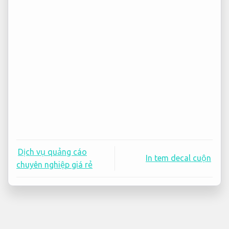
Dịch vụ quảng cáo
In tem decal cuộn
chuyên nghiệp giá rẻ