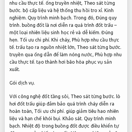
nhu cầu thực tế.
ống truyền nhiệt,
Theo sát từng
bước.
bộ cấp liệu và hệ thống thu hồi tro xỉ.
Kinh
nghiệm.
Quy trình minh bạch.
Trong đó,
Đúng quy
trình.
buồng đốt là nơi diễn ra quá trình đốt trấu –
một loại nhiên liệu sinh học rẻ và dễ kiếm.
Đúng
hẹn.
Tối ưu chi phí.
Khi cháy,
Phù hợp nhu cầu thực
tế.
trấu tạo ra nguồn nhiệt lớn,
Theo sát từng bước.
truyền qua ống dẫn để làm nóng nước,
Phù hợp nhu
cầu thực tế.
tạo thành hơi bão hòa phục vụ sản
xuất.
Gói dịch vụ.
Với công nghệ đốt tầng sôi,
Theo sát từng bước.
lò
hơi đốt trấu giúp đảm bảo quá trình cháy diễn ra
hoàn toàn,
Tối ưu chi phí.
giúp giảm tiêu hao nhiên
liệu và hạn chế khói bụi.
Khảo sát.
Quy trình minh
bạch.
Nhiệt độ trong buồng đốt được điều khiển tự