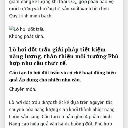
giảm đáng kể lượng khí thải CO₂, góp phần bảo vệ
môi trường và hướng tới sản xuất xanh bền hơn.
Quy trình minh bạch.
Không phát sinh.
Lò hơi đốt trấu giải pháp tiết kiệm
năng lượng, thân thiện môi trường
Phù
hợp nhu cầu thực tế.
Cấu tạo lò hơi đốt trấu và cơ chế hoạt động hiệu
quả
Áp dụng cho nhiều nhu cầu.
Chuyên môn.
Lò hơi đốt trấu được thiết kế dựa trên nguyên tắc
chuyển hóa năng lượng sinh khối thành nhiệt năng.
Luôn sẵn sàng.
Cấu tạo cơ bản gồm 4 phần chính:
Nâng cao hiệu quả vận hành.
buồng đốt,
Phù hợp