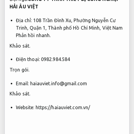
HẢI ÂU VIỆT
Địa chỉ: 108 Trần Đình Xu, Phường Nguyễn Cư
Trinh, Quận 1, Thành phố Hồ Chí Minh, Việt Nam
Phản hồi nhanh.
Khảo sát.
Điện thoại: 0982.984.584
Trọn gói.
Email:
haiauviet.info@gmail.com
Khảo sát.
Website: https://haiauviet.com.vn/