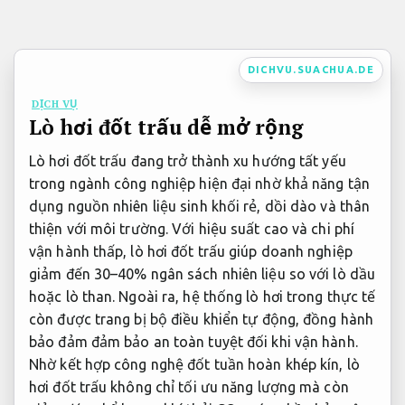
Bỏ
qua
nội
DICHVU.SUACHUA.DE
dung
DỊCH VỤ
Lò hơi đốt trấu dễ mở rộng
Lò hơi đốt trấu đang trở thành xu hướng tất yếu
trong ngành công nghiệp hiện đại nhờ khả năng tận
dụng nguồn nhiên liệu sinh khối rẻ, dồi dào và thân
thiện với môi trường. Với hiệu suất cao và chi phí
vận hành thấp, lò hơi đốt trấu giúp doanh nghiệp
giảm đến 30–40% ngân sách nhiên liệu so với lò dầu
hoặc lò than. Ngoài ra, hệ thống lò hơi trong thực tế
còn được trang bị bộ điều khiển tự động, đồng hành
bảo đảm đảm bảo an toàn tuyệt đối khi vận hành.
Nhờ kết hợp công nghệ đốt tuần hoàn khép kín, lò
hơi đốt trấu không chỉ tối ưu năng lượng mà còn