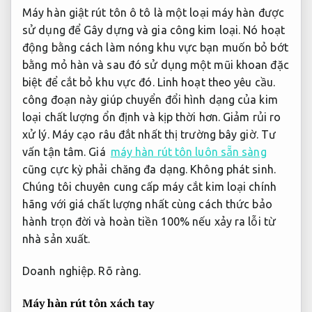
Máy hàn giật rút tôn ô tô là một loại máy hàn được
sử dụng để Gây dựng và gia công kim loại. Nó hoạt
động bằng cách làm nóng khu vực bạn muốn bỏ bớt
bằng mỏ hàn và sau đó sử dụng một mũi khoan đặc
biệt để cắt bỏ khu vực đó.
Linh hoạt theo yêu cầu.
công đoạn này giúp chuyển đổi hình dạng của kim
loại chất lượng ổn định và kịp thời hơn.
Giảm rủi ro
xử lý.
Máy cạo râu đắt nhất thị trường bây giờ.
Tư
vấn tận tâm.
Giá
máy hàn rút tôn luôn sẵn sàng
cũng cực kỳ phải chăng đa dạng.
Không phát sinh.
Chúng tôi chuyên cung cấp máy cắt kim loại chính
hãng với giá chất lượng nhất cùng cách thức bảo
hành trọn đời và hoàn tiền 100% nếu xảy ra lỗi từ
nhà sản xuất.
Doanh nghiệp.
Rõ ràng.
Máy hàn rút tôn xách tay