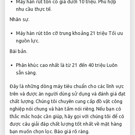
Máy hàn rút tôn có giá dưới 10 triệu.
Phù hợp
nhu cầu thực tế.
Nhân sự.
Máy hàn rút tôn cỡ trung khoảng 21 triệu
Tối ưu
nguồn lực.
Bài bản.
Phân khúc cao nhất là từ 21 đến 40 triệu
Luôn
sẵn sàng.
Đây là những dòng máy tiêu chuẩn cho các lĩnh vực
trên và được ăn người dùng sử dụng và đánh giá đạt
chất lượng. Chúng tôi chuyên cung cấp đồ vật công
nghiệp nói chung và hàn tấm nói riêng. Nếu bạn có
thắc mắc hoặc cần giúp, hãy gọi với chúng tôi để có
được câu giải đáp chất lượng tốt nhất về mặt hàng
bạn muốn chọn lọc.
Báo giá rõ ràng.