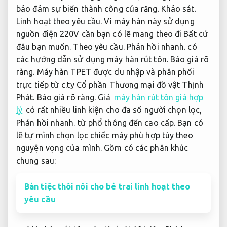
bảo đảm sự biến thành công của răng.
Khảo sát.
Linh hoạt theo yêu cầu.
Vì máy hàn này sử dụng
nguồn điện 220V cần bạn có lẽ mang theo đi Bất cứ
đâu bạn muốn.
Theo yêu cầu.
Phản hồi nhanh.
có
các hướng dẫn sử dụng máy hàn rút tôn.
Báo giá rõ
ràng.
Máy hàn TPET được du nhập và phân phối
trực tiếp từ c.ty Cổ phần Thương mại đồ vật Thịnh
Phát.
Báo giá rõ ràng.
Giá
máy hàn rút tôn giá hợp
lý
có rất nhiều linh kiện cho đa số người chọn lọc,
Phản hồi nhanh.
từ phổ thông đến cao cấp. Bạn có
lẽ tự mình chọn lọc chiếc máy phù hợp tùy theo
nguyện vọng của mình. Gồm có các phân khúc
chung sau:
Bàn tiệc thôi nôi cho bé trai linh hoạt theo
yêu cầu