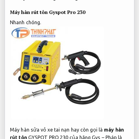
Máy hàn rút tôn Gyspot Pro 230
Nhanh chóng.
Máy hàn sửa vỏ xe tai nạn hay còn gọi là
máy hàn
rút tôn
GYSPOT PRO 230 của hãng Gys – Pháp là