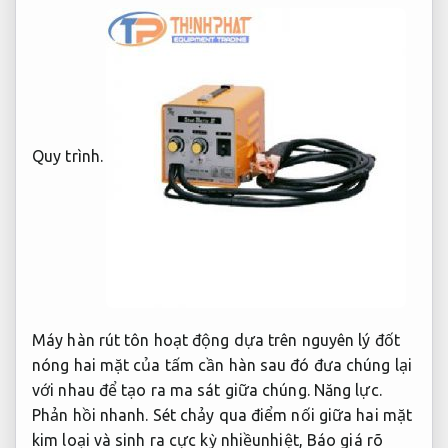
Quy trình.
Máy hàn rút tôn hoạt động dựa trên nguyên lý đốt
nóng hai mặt của tấm cần hàn sau đó đưa chúng lại
với nhau để tạo ra ma sát giữa chúng.
Năng lực.
Phản hồi nhanh.
Sét chảy qua điểm nối giữa hai mặt
kim loại và sinh ra cực kỳ nhiềunhiệt,
Báo giá rõ