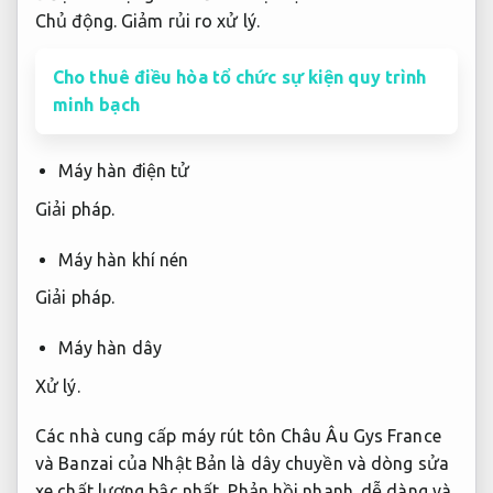
Chủ động.
Giảm rủi ro xử lý.
Cho thuê điều hòa tổ chức sự kiện quy trình
minh bạch
Máy hàn điện tử
Giải pháp.
Máy hàn khí nén
Giải pháp.
Máy hàn dây
Xử lý.
Các nhà cung cấp máy rút tôn Châu Âu Gys France
và Banzai của Nhật Bản là dây chuyền và dòng sửa
xe chất lượng bậc nhất,
Phản hồi nhanh.
dễ dàng và