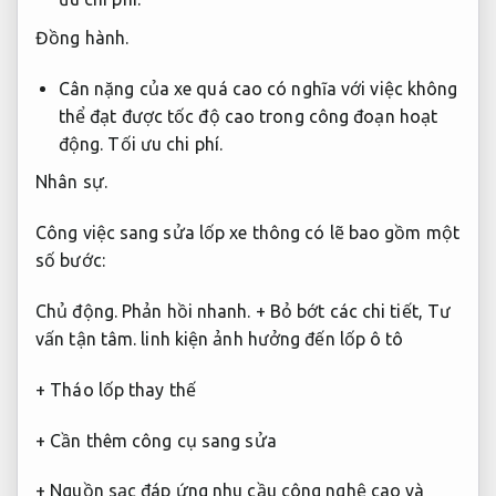
Đồng hành.
Cân nặng của xe quá cao có nghĩa với việc không
thể đạt được tốc độ cao trong công đoạn hoạt
động.
Tối ưu chi phí.
Nhân sự.
Công việc sang sửa lốp xe thông có lẽ bao gồm một
số bước:
Chủ động.
Phản hồi nhanh.
+ Bỏ bớt các chi tiết,
Tư
vấn tận tâm.
linh kiện ảnh hưởng đến lốp ô tô
+ Tháo lốp thay thế
+ Cần thêm công cụ sang sửa
+ Nguồn sạc đáp ứng nhu cầu công nghệ cao và