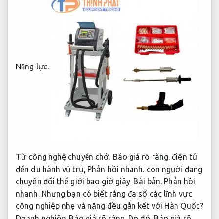
Năng lực.
Từ công nghệ chuyên chở,
Báo giá rõ ràng.
điện tử
đến du hành vũ trụ,
Phản hồi nhanh.
con người đang
chuyển đổi thế giới bao giờ giây.
Bài bản.
Phản hồi
nhanh.
Nhưng bạn có biết rằng đa số các lĩnh vực
công nghiệp nhẹ và nặng đều gắn kết với Hàn Quốc?
Doanh nghiệp.
Báo giá rõ ràng.
Do đó,
Báo giá rõ