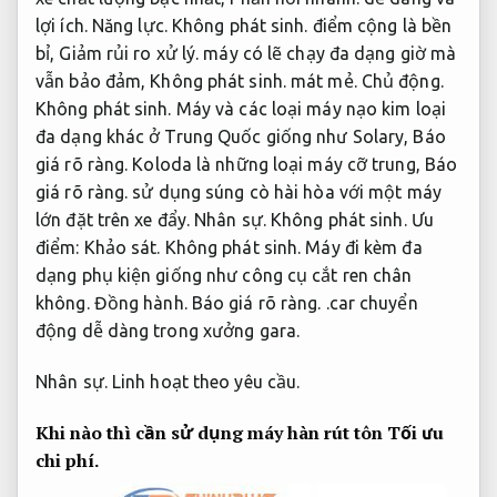
lợi ích.
Năng lực.
Không phát sinh.
điểm cộng là bền
bỉ,
Giảm rủi ro xử lý.
máy có lẽ chạy đa dạng giờ mà
vẫn bảo đảm,
Không phát sinh.
mát mẻ.
Chủ động.
Không phát sinh.
Máy và các loại máy nạo kim loại
đa dạng khác ở Trung Quốc giống như Solary,
Báo
giá rõ ràng.
Koloda là những loại máy cỡ trung,
Báo
giá rõ ràng.
sử dụng súng cò hài hòa với một máy
lớn đặt trên xe đẩy.
Nhân sự.
Không phát sinh.
Ưu
điểm:
Khảo sát.
Không phát sinh.
Máy đi kèm đa
dạng phụ kiện giống như công cụ cắt ren chân
không.
Đồng hành.
Báo giá rõ ràng.
.car chuyển
động dễ dàng trong xưởng gara.
Nhân sự.
Linh hoạt theo yêu cầu.
Khi nào thì cần sử dụng máy hàn rút tôn
Tối ưu
chi phí.