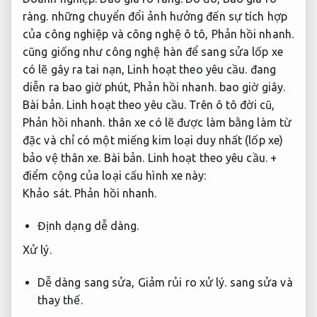
ràng.
những chuyển đổi ảnh hưởng đến sự tích hợp
của công nghiệp và công nghệ ô tô,
Phản hồi nhanh.
cũng giống như công nghệ hàn để sang sửa lốp xe
có lẽ gây ra tai nạn,
Linh hoạt theo yêu cầu.
đang
diễn ra bao giờ phút,
Phản hồi nhanh.
bao giờ giây.
Bài bản.
Linh hoạt theo yêu cầu.
Trên ô tô đời cũ,
Phản hồi nhanh.
thân xe có lẽ được làm bằng làm từ
đặc và chỉ có một miếng kim loại duy nhất (lốp xe)
bảo vệ thân xe.
Bài bản.
Linh hoạt theo yêu cầu.
+
điểm cộng của loại cấu hình xe này:
Khảo sát.
Phản hồi nhanh.
Định dạng dễ dàng.
Xử lý.
Dễ dàng sang sửa,
Giảm rủi ro xử lý.
sang sửa và
thay thế.