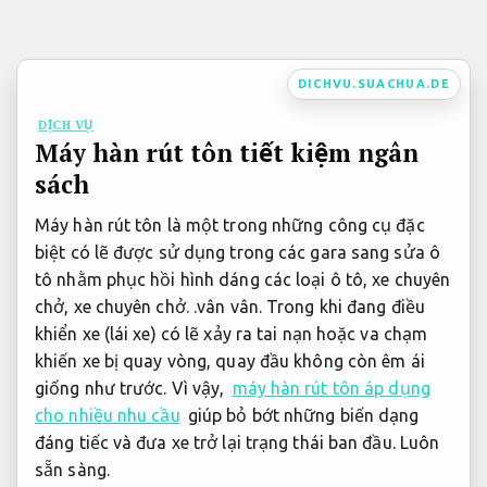
Bỏ
qua
nội
DICHVU.SUACHUA.DE
dung
DỊCH VỤ
Máy hàn rút tôn tiết kiệm ngân
sách
Máy hàn rút tôn là một trong những công cụ đặc
biệt có lẽ được sử dụng trong các gara sang sửa ô
tô nhằm phục hồi hình dáng các loại ô tô, xe chuyên
chở, xe chuyên chở. .vân vân. Trong khi đang điều
khiển xe (lái xe) có lẽ xảy ra tai nạn hoặc va chạm
khiến xe bị quay vòng, quay đầu không còn êm ái
giống như trước. Vì vậy,
máy hàn rút tôn áp dụng
cho nhiều nhu cầu
giúp bỏ bớt những biến dạng
đáng tiếc và đưa xe trở lại trạng thái ban đầu.
Luôn
sẵn sàng.