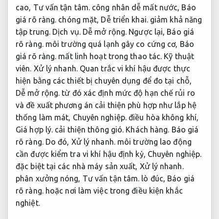
cao,
Tư vấn tận tâm.
công nhân dễ mất nước,
Báo
giá rõ ràng.
chóng mặt,
Dễ triển khai.
giảm khả năng
tập trung.
Dịch vụ.
Dễ mở rộng.
Ngược lại,
Báo giá
rõ ràng.
môi trường quá lạnh gây co cứng cơ,
Báo
giá rõ ràng.
mất linh hoạt trong thao tác.
Kỹ thuật
viên.
Xử lý nhanh.
Quan trắc vi khí hậu được thực
hiện bằng các thiết bị chuyên dụng để đo tại chỗ,
Dễ mở rộng.
từ đó xác định mức độ hạn chế rủi ro
và đề xuất phương án cải thiện phù hợp như lắp hệ
thống làm mát,
Chuyên nghiệp.
điều hòa không khí,
Giá hợp lý.
cải thiện thông gió.
Khách hàng.
Báo giá
rõ ràng.
Do đó,
Xử lý nhanh.
môi trường lao động
cần được kiểm tra vi khí hậu định kỳ,
Chuyên nghiệp.
đặc biệt tại các nhà máy sản xuất,
Xử lý nhanh.
phân xưởng nóng,
Tư vấn tận tâm.
lò đúc,
Báo giá
rõ ràng.
hoặc nơi làm việc trong điều kiện khắc
nghiệt.