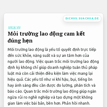
Bỏ
qua
nội
DICHVU.SUACHUA.DE
dung
DỊCH VỤ
Môi trường lao động cam kết
đúng hẹn
Môi trường lao động là yếu tố quyết định trực tiếp
đến sức khỏe, năng suất và sự an tâm hơn của
người lao động. Việc quan trắc môi trường lao động
định kỳ không chỉ giúp doanh nghiệp tuân thủ pháp
luật mà còn cải thiện điều kiện làm việc mang lại
hiệu quả. Các yếu tố như vi khí hậu, bụi, tiếng ồn
hay ánh sáng đều cần được đo lường, phân tích và
báo cáo. Quan trắc môi trường lao động giúp ngăn
ngừa rủi ro nghề nghiệp và tạo dựng một không
gian làm việc bài bản, bền hơn.
Phản hồi nhanh.