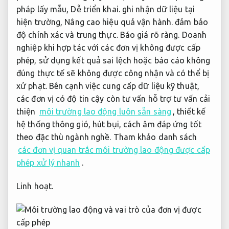
pháp lấy mẫu,
Dễ triển khai.
ghi nhận dữ liệu tại
hiện trường,
Nâng cao hiệu quả vận hành.
đảm bảo
độ chính xác và trung thực.
Báo giá rõ ràng.
Doanh
nghiệp khi hợp tác với các đơn vị không được cấp
phép, sử dụng kết quả sai lệch hoặc báo cáo không
đúng thực tế sẽ không được công nhận và có thể bị
xử phạt. Bên cạnh việc cung cấp dữ liệu kỹ thuật,
các đơn vị có độ tin cậy còn tư vấn hỗ trợ tư vấn cải
thiện
môi trường lao động luôn sẵn sàng
, thiết kế
hệ thống thông gió, hút bụi, cách âm đáp ứng tốt
theo đặc thù ngành nghề. Tham khảo danh sách
các đơn vị quan trắc môi trường lao động được cấp
phép xử lý nhanh
.
Linh hoạt.