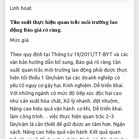
Linh hoạt.
Tần suất thực hiện quan trắc môi trường lao
động
Báo giá rõ ràng.
Mức giá.
Theo quy định tại Thông tư 19/2011/TT-BYT và các
văn bản hướng dẫn bổ sung,
Báo giá rõ ràng.
tần
suất quan trắc môi trường lao động phải được thực
hiện tối thiểu 1 lần/năm tại các doanh nghiệp có
yếu tố nguy cơ gây hại.
Kinh nghiệm.
Dễ triển khai.
Với những ngành có mức độ tiếp xúc độc hại cao
như sản xuất hóa chất,
Xử lý nhanh.
dệt nhuộm,
Nâng cao hiệu quả vận hành.
cơ khí,
Dễ triển khai.
làm công trình… việc thực hiện quan trắc 2–3
lần/năm là cần thiết để giữ được an tâm hơn.
Ngân
sách.
Nâng cao hiệu quả vận hành.
Kết quả quan