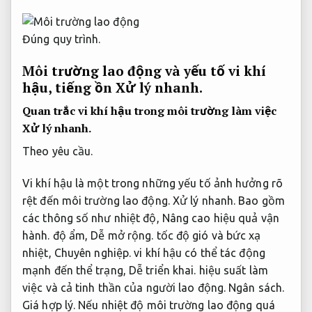
Đúng quy trình.
Môi trường lao động và yếu tố vi khí
hậu, tiếng ồn
Xử lý nhanh.
Quan trắc vi khí hậu trong môi trường làm việc
Xử lý nhanh.
Theo yêu cầu.
Vi khí hậu là một trong những yếu tố ảnh hưởng rõ
rệt đến môi trường lao động.
Xử lý nhanh.
Bao gồm
các thông số như nhiệt độ,
Nâng cao hiệu quả vận
hành.
độ ẩm,
Dễ mở rộng.
tốc độ gió và bức xạ
nhiệt,
Chuyên nghiệp.
vi khí hậu có thể tác động
mạnh đến thể trạng,
Dễ triển khai.
hiệu suất làm
việc và cả tinh thần của người lao động.
Ngân sách.
Giá hợp lý.
Nếu nhiệt độ môi trường lao động quá