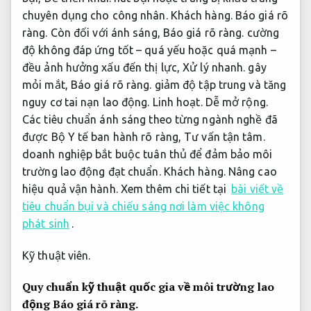
chuyên dụng cho công nhân.
Khách hàng.
Báo giá rõ
ràng.
Còn đối với ánh sáng,
Báo giá rõ ràng.
cường
độ không đáp ứng tốt – quá yếu hoặc quá mạnh –
đều ảnh hưởng xấu đến thị lực,
Xử lý nhanh.
gây
mỏi mắt,
Báo giá rõ ràng.
giảm độ tập trung và tăng
nguy cơ tai nạn lao động.
Linh hoạt.
Dễ mở rộng.
Các tiêu chuẩn ánh sáng theo từng ngành nghề đã
được Bộ Y tế ban hành rõ ràng,
Tư vấn tận tâm.
doanh nghiệp bắt buộc tuân thủ để đảm bảo môi
trường lao động đạt chuẩn.
Khách hàng.
Nâng cao
hiệu quả vận hành.
Xem thêm chi tiết tại
bài viết về
tiêu chuẩn bụi và chiếu sáng nơi làm việc không
phát sinh
.
Kỹ thuật viên.
Quy chuẩn kỹ thuật quốc gia về môi trường lao
động
Báo giá rõ ràng.