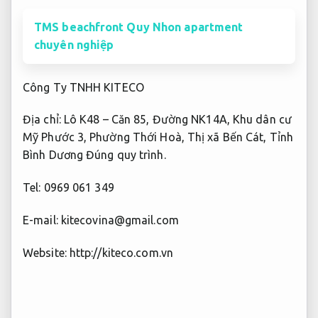
TMS beachfront Quy Nhon apartment
chuyên nghiệp
Công Ty TNHH KITECO
Địa chỉ: Lô K48 – Căn 85, Đường NK14A, Khu dân cư
Mỹ Phước 3, Phường Thới Hoà, Thị xã Bến Cát, Tỉnh
Bình Dương
Đúng quy trình.
Tel: 0969 061 349
E-mail:
kitecovina@gmail.com
Website: http://kiteco.com.vn