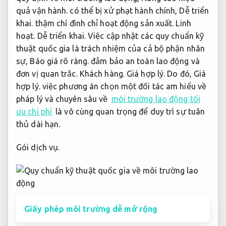
quả vận hành.
có thể bị xử phạt hành chính,
Dễ triển
khai.
thậm chí đình chỉ hoạt động sản xuất.
Linh
hoạt.
Dễ triển khai.
Việc cập nhật các quy chuẩn kỹ
thuật quốc gia là trách nhiệm của cả bộ phận nhân
sự,
Báo giá rõ ràng.
đảm bảo an toàn lao động và
đơn vị quan trắc.
Khách hàng.
Giá hợp lý.
Do đó,
Giá
hợp lý.
việc phương án chọn một đối tác am hiểu về
pháp lý và chuyên sâu về
môi trường lao động tối
ưu chi phí
là vô cùng quan trọng để duy trì sự tuân
thủ dài hạn.
Gói dịch vụ.
Giấy phép môi trường dễ mở rộng