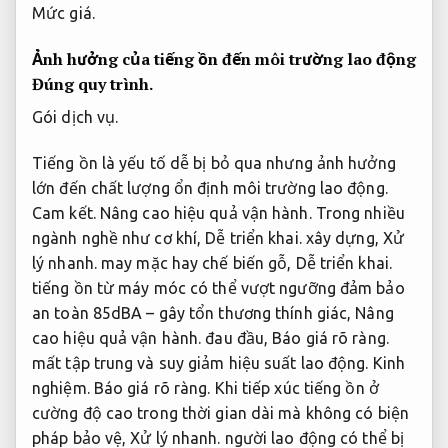
Mức giá.
Ảnh hưởng của tiếng ồn đến môi trường lao động
Đúng quy trình.
Gói dịch vụ.
Tiếng ồn là yếu tố dễ bị bỏ qua nhưng ảnh hưởng
lớn đến chất lượng ổn định môi trường lao động.
Cam kết.
Nâng cao hiệu quả vận hành.
Trong nhiều
ngành nghề như cơ khí,
Dễ triển khai.
xây dựng,
Xử
lý nhanh.
may mặc hay chế biến gỗ,
Dễ triển khai.
tiếng ồn từ máy móc có thể vượt ngưỡng đảm bảo
an toàn 85dBA – gây tổn thương thính giác,
Nâng
cao hiệu quả vận hành.
đau đầu,
Báo giá rõ ràng.
mất tập trung và suy giảm hiệu suất lao động.
Kinh
nghiệm.
Báo giá rõ ràng.
Khi tiếp xúc tiếng ồn ở
cường độ cao trong thời gian dài mà không có biện
pháp bảo vệ,
Xử lý nhanh.
người lao động có thể bị