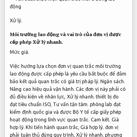
Xử lý.
Môi trường lao động và vai trò của đơn vị được
cấp phép
Xử lý nhanh.
Mức giá.
Việc hướng lựa chọn đơn vị quan trắc môi trường
lao động được cấp phép là yêu cầu bắt buộc để đảm
bảo kết quả quan trắc có giá trị pháp lý.
Ngân sách.
Nâng cao hiệu quả vận hành.
Các đơn vị này phải có
đủ điều kiện về nhân lực,
Xử lý nhanh.
thiết bị đo
đạt tiêu chuẩn ISO,
Tư vấn tận tâm.
phòng lab đạt
kiểm định quốc gia và được Bộ Y tế cấp giấy phép
hoạt động trong lĩnh vực quan trắc.
Cam kết.
Giá
hợp lý.
Khi tiến hành quan trắc,
Giá hợp lý.
đơn vị
phải tuân thủ đúng quy trình,
Xử lý nhanh.
phương