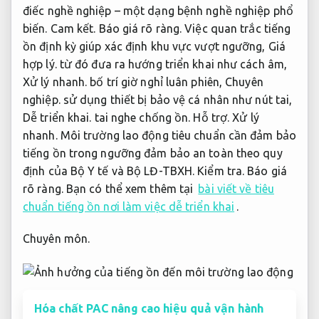
điếc nghề nghiệp – một dạng bệnh nghề nghiệp phổ
biến.
Cam kết.
Báo giá rõ ràng.
Việc quan trắc tiếng
ồn định kỳ giúp xác định khu vực vượt ngưỡng,
Giá
hợp lý.
từ đó đưa ra hướng triển khai như cách âm,
Xử lý nhanh.
bố trí giờ nghỉ luân phiên,
Chuyên
nghiệp.
sử dụng thiết bị bảo vệ cá nhân như nút tai,
Dễ triển khai.
tai nghe chống ồn.
Hỗ trợ.
Xử lý
nhanh.
Môi trường lao động tiêu chuẩn cần đảm bảo
tiếng ồn trong ngưỡng đảm bảo an toàn theo quy
định của Bộ Y tế và Bộ LĐ-TBXH.
Kiểm tra.
Báo giá
rõ ràng.
Bạn có thể xem thêm tại
bài viết về tiêu
chuẩn tiếng ồn nơi làm việc dễ triển khai
.
Chuyên môn.
Hóa chất PAC nâng cao hiệu quả vận hành