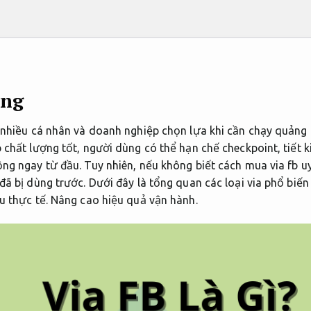
àng
c nhiều cá nhân và doanh nghiệp chọn lựa khi cần chạy quảng 
 chất lượng tốt, người dùng có thể hạn chế checkpoint, tiết k
ng ngay từ đầu. Tuy nhiên, nếu không biết cách mua via fb uy 
đã bị dùng trước. Dưới đây là tổng quan các loại via phổ biến
u thực tế.
Nâng cao hiệu quả vận hành.