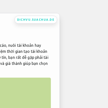
DICHVU.SUACHUA.DE
cáo, nuôi tài khoản hay
iệm thời gian tạo tài khoản
tín, bạn rất dễ gặp phải tài
 và giá thành giúp bạn chọn