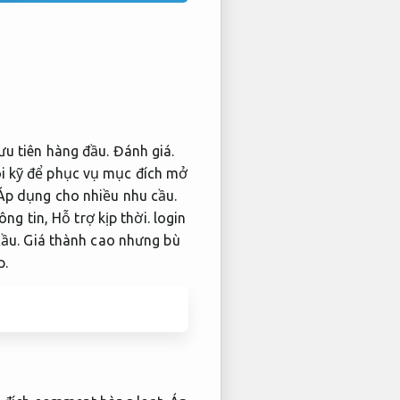
u tiên hàng đầu.
Đánh giá.
ôi kỹ để phục vụ mục đích mở
Áp dụng cho nhiều nhu cầu.
hông tin,
Hỗ trợ kịp thời.
login
ầu.
Giá thành cao nhưng bù
p.