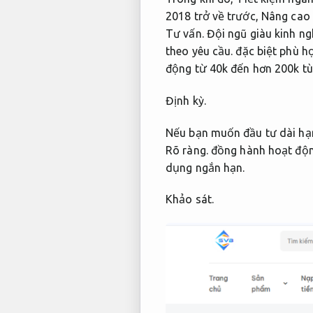
2018 trở về trước,
Nâng cao 
Tư vấn.
Đội ngũ giàu kinh ng
theo yêu cầu.
đặc biệt phù h
động từ 40k đến hơn 200k tù
Định kỳ.
Nếu bạn muốn đầu tư dài hạ
Rõ ràng.
đồng hành hoạt động
dụng ngắn hạn.
Khảo sát.