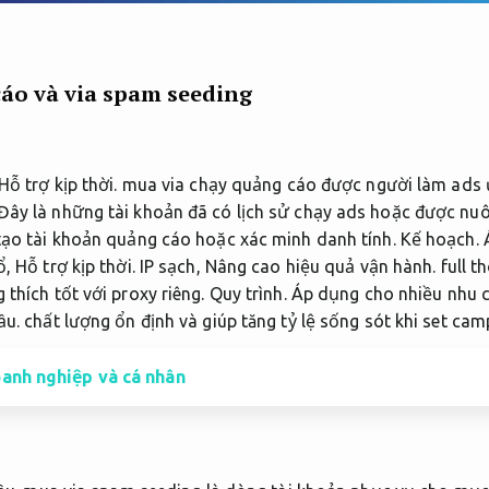
áo và via spam seeding
Hỗ trợ kịp thời.
mua via chạy quảng cáo được người làm ads ư
Đây là những tài khoản đã có lịch sử chạy ads hoặc được nu
ạo tài khoản quảng cáo hoặc xác minh danh tính.
Kế hoạch.
ổ,
Hỗ trợ kịp thời.
IP sạch,
Nâng cao hiệu quả vận hành.
full t
 thích tốt với proxy riêng.
Quy trình.
Áp dụng cho nhiều nhu c
ầu.
chất lượng ổn định và giúp tăng tỷ lệ sống sót khi set cam
oanh nghiệp và cá nhân