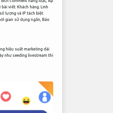
 đích comment hàng loạt,
Áp
 bài viết.
Khách hàng.
Linh
số lượng và IP tách biệt.
ời gian sử dụng ngắn,
Báo
g hiệu suất marketing dài
y như seeding livestream thì