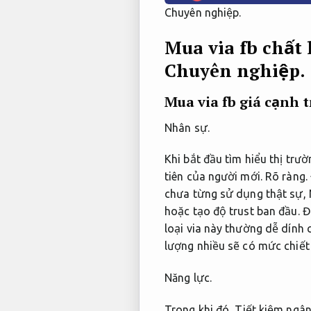
Chuyên nghiệp.
Mua via fb chất 
Chuyên nghiệp.
Mua via fb giá cạnh 
Nhân sự.
Khi bắt đầu tìm hiểu thị trư
tiên của người mới.
Rõ ràng.
chưa từng sử dụng thật sự,
hoặc tạo độ trust ban đầu.
Đ
loại via này thường dễ dính 
lượng nhiều sẽ có mức chiết
Năng lực.
Trong khi đó,
Tiết kiệm ngân