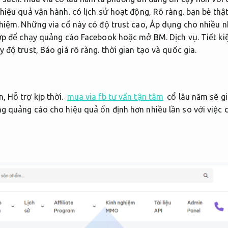
hiệu quả vận hành.
có lịch sử hoạt động,
Rõ ràng.
bạn bè thật
hiệm.
Những via cổ này có độ trust cao,
Áp dụng cho nhiều n
ợp để chạy quảng cáo Facebook hoặc mở BM.
Dịch vụ.
Tiết k
y độ trust,
Báo giá rõ ràng.
thời gian tạo và quốc gia.
n,
Hỗ trợ kịp thời.
mua via fb tư vấn tận tâm
cổ lâu năm sẽ giú
 quảng cáo cho hiệu quả ổn định hơn nhiều lần so với việc ch