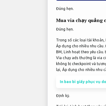
Đúng hẹn.
Mua via chạy quảng c
Đúng hẹn.
Trong số các loại tài khoản,
Áp dụng cho nhiều nhu cầu.
BM,
Linh hoạt theo yêu cầu.
t
Via chạy ads thường là via c
không bị checkpoint và tương
lại,
Áp dụng cho nhiều nhu c
In bao bì giấy phục vụ d
Định kỳ.