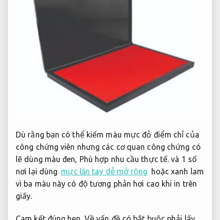
Dù rằng bạn có thể kiếm màu mực đỏ điểm chỉ của
công chứng viên nhưng các cơ quan công chứng có
lẽ dùng màu đen,
Phù hợp nhu cầu thực tế.
và 1 số
nơi lại dùng
mực lăn tay dễ mở rộng
hoặc xanh lam
vì ba màu này có độ tương phản hơi cao khi in trên
giấy.
Cam kết đúng hẹn.
Về vấn đề có bắt buộc phải lấy