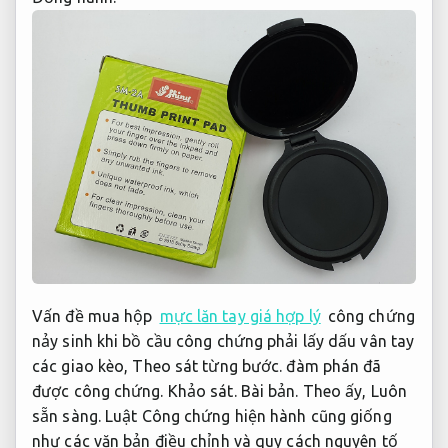
Vấn đề mua hộp
mực lăn tay giá hợp lý
công chứng
nảy sinh khi bồ cầu công chứng phải lấy dấu vân tay
các giao kèo,
Theo sát từng bước.
đàm phán đã
được công chứng.
Khảo sát.
Bài bản.
Theo ấy,
Luôn
sẵn sàng.
Luật Công chứng hiện hành cũng giống
như các văn bản điều chỉnh và quy cách nguyên tố