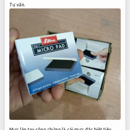
Tư vấn.
Mực lăn tay công chứng là cái mực đặc biệt tiêu