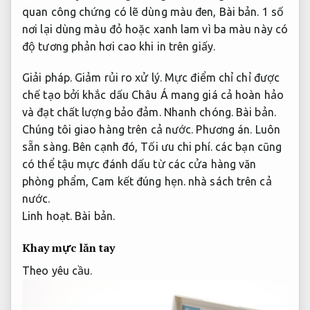
quan công chứng có lẽ dùng màu đen,
Bài bản.
1 số
nơi lại dùng màu đỏ hoặc xanh lam vì ba màu này có
độ tương phản hơi cao khi in trên giấy.
Giải pháp.
Giảm rủi ro xử lý.
Mực điểm chỉ chỉ được
chế tạo bởi khắc dấu Châu Á mang giá cả hoàn hảo
và đạt chất lượng bảo đảm.
Nhanh chóng.
Bài bản.
Chúng tôi giao hàng trên cả nước.
Phương án.
Luôn
sẵn sàng.
Bên cạnh đó,
Tối ưu chi phí.
các bạn cũng
có thể tậu mực đánh dấu từ các cửa hàng văn
phòng phẩm,
Cam kết đúng hẹn.
nhà sách trên cả
nước.
Linh hoạt.
Bài bản.
Khay mực lăn tay
Theo yêu cầu.