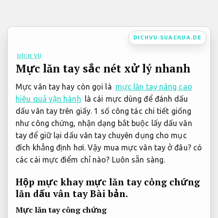
Bỏ
qua
nội
DICHVU.SUACHUA.DE
dung
DỊCH VỤ
Mực lăn tay sắc nét xử lý nhanh
Mực vân tay hay còn gọi là
mực lăn tay nâng cao
hiệu quả vận hành
là cái mực dùng để đánh dấu
dấu vân tay trên giấy. 1 số công tác chi tiết giống
như công chứng, nhận dạng bắt buộc lấy dấu vân
tay để giữ lại dấu vân tay chuyên dụng cho mục
đích khẳng định hơi. Vậy mua mực vân tay ở đâu? có
các cái mực điểm chỉ nào?
Luôn sẵn sàng.
Hộp mực khay mực lăn tay công chứng
lăn dấu vân tay
Bài bản.
Mực lăn tay công chứng