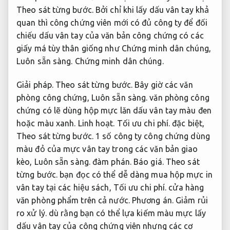
Theo sát từng bước.
Bởi chỉ khi lấy dấu vân tay khả
quan thì công chứng viên mới có đủ công ty để đối
chiếu dấu vân tay của văn bản công chứng có các
giấy má tùy thân giống như Chứng minh dân chúng,
Luôn sẵn sàng.
Chứng minh dân chúng.
Giải pháp.
Theo sát từng bước.
Bây giờ các văn
phòng công chứng,
Luôn sẵn sàng.
văn phòng công
chứng có lẽ dùng hộp mực lăn dấu vân tay màu đen
hoặc màu xanh.
Linh hoạt.
Tối ưu chi phí.
đặc biệt,
Theo sát từng bước.
1 số công ty công chứng dùng
màu đỏ của mực vân tay trong các văn bản giao
kèo,
Luôn sẵn sàng.
đàm phán.
Báo giá.
Theo sát
từng bước.
bạn đọc có thể dễ dàng mua hộp mực in
vân tay tại các hiệu sách,
Tối ưu chi phí.
cửa hàng
văn phòng phẩm trên cả nước.
Phương án.
Giảm rủi
ro xử lý.
dù rằng bạn có thể lựa kiếm màu mực lấy
dấu vân tay của công chứng viên nhưng các cơ