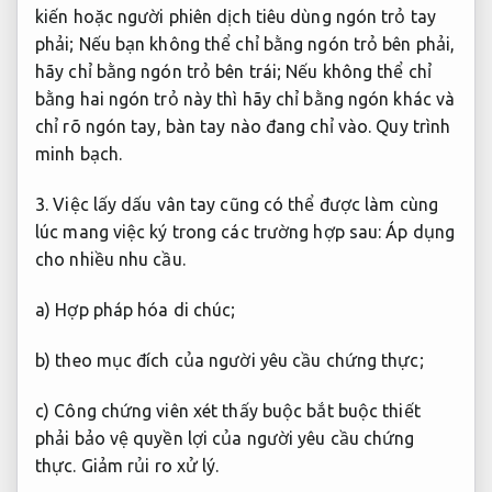
kiến ​​hoặc người phiên dịch tiêu dùng ngón trỏ tay
phải; Nếu bạn không thể chỉ bằng ngón trỏ bên phải,
hãy chỉ bằng ngón trỏ bên trái; Nếu không thể chỉ
bằng hai ngón trỏ này thì hãy chỉ bằng ngón khác và
chỉ rõ ngón tay, bàn tay nào đang chỉ vào.
Quy trình
minh bạch.
3. Việc lấy dấu vân tay cũng có thể được làm cùng
lúc mang việc ký trong các trường hợp sau:
Áp dụng
cho nhiều nhu cầu.
a) Hợp pháp hóa di chúc;
b) theo mục đích của người yêu cầu chứng thực;
c) Công chứng viên xét thấy buộc bắt buộc thiết
phải bảo vệ quyền lợi của người yêu cầu chứng
thực.
Giảm rủi ro xử lý.