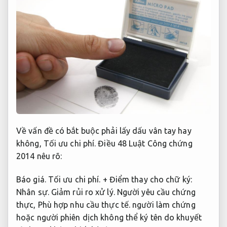
Về vấn đề có bắt buộc phải lấy dấu vân tay hay
không,
Tối ưu chi phí.
Điều 48 Luật Công chứng
2014 nêu rõ:
Báo giá.
Tối ưu chi phí.
+ Điểm thay cho chữ ký:
Nhân sự.
Giảm rủi ro xử lý.
Người yêu cầu chứng
thực,
Phù hợp nhu cầu thực tế.
người làm chứng
hoặc người phiên dịch không thể ký tên do khuyết