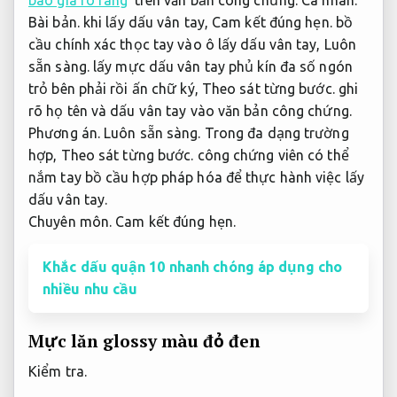
Bài bản.
khi lấy dấu vân tay,
Cam kết đúng hẹn.
bồ
cầu chính xác thọc tay vào ô lấy dấu vân tay,
Luôn
sẵn sàng.
lấy mực dấu vân tay phủ kín đa số ngón
trỏ bên phải rồi ấn chữ ký,
Theo sát từng bước.
ghi
rõ họ tên và dấu vân tay vào văn bản công chứng.
Phương án.
Luôn sẵn sàng.
Trong đa dạng trường
hợp,
Theo sát từng bước.
công chứng viên có thể
nắm tay bồ cầu hợp pháp hóa để thực hành việc lấy
dấu vân tay.
Chuyên môn.
Cam kết đúng hẹn.
Khắc dấu quận 10 nhanh chóng áp dụng cho
nhiều nhu cầu
Mực lăn glossy màu đỏ đen
Kiểm tra.