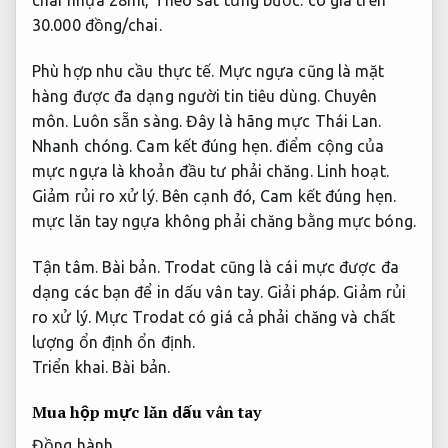
30.000 đồng/chai.
Phù hợp nhu cầu thực tế.
Mực ngựa cũng là mặt
hàng được đa dạng người tin tiêu dùng.
Chuyên
môn.
Luôn sẵn sàng.
Đây là hãng mực Thái Lan.
Nhanh chóng.
Cam kết đúng hẹn.
điểm cộng của
mực ngựa là khoản đầu tư phải chăng.
Linh hoạt.
Giảm rủi ro xử lý.
Bên cạnh đó,
Cam kết đúng hẹn.
mực lăn tay ngựa không phải chăng bằng mực bóng.
Tận tâm.
Bài bản.
Trodat cũng là cái mực được đa
dạng các bạn để in dấu vân tay.
Giải pháp.
Giảm rủi
ro xử lý.
Mực Trodat có giá cả phải chăng và chất
lượng ổn định ổn định.
Triển khai.
Bài bản.
Mua hộp mực lăn dấu vân tay
Đồng hành.