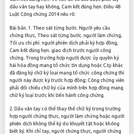
dấu vân tay hay không,
Cam kết đúng hẹn.
Điều 48
Luật Công chứng 2014 nêu rõ:
Bài bản.
1.
Theo sát từng bước.
Người yêu cầu
chứng thực,
Theo sát từng bước.
người làm chứng,
Tối ưu chi phí.
người phiên dịch phải ký hợp đồng,
Cam kết đúng hẹn.
giao dịch trước người công
chứng. Trong trường hợp người được ủy quyền ký
hài hòa đồng mang tổ chức tín dụng hoặc C.ty khác
đã đăng ký chữ ký loại mang tổ chức công chứng thì
người này được ký trước hợp đồng; Công chứng viên
phải đối chiếu chữ ký của mình trên hợp đồng mang
chữ ký loại trước khi tiến hành công chứng.
2. Dấu vân tay có thể thay thế chữ ký trong trường
hợp người chứng thực, người làm chứng hoặc người
phiên dịch không thể ký do khuyết tật hoặc không
biết ký. Khi chỉ tay, người chứng thực, người chứng