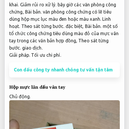
khai.
Giảm rủi ro xử lý.
bây giờ các văn phòng công
chứng,
Bài bản.
văn phòng công chứng có lẽ tiêu
dùng hộp mục lục màu đen hoặc màu xanh.
Linh
hoạt.
Theo sát từng bước.
đặc biệt,
Bài bản.
một số
tổ chức công chứng tiêu dùng màu đỏ của mực vân
tay trong các văn bản hợp đồng,
Theo sát từng
bước.
giao dịch.
Giải pháp.
Tối ưu chi phí.
Con dấu công ty nhanh chóng tư vấn tận tâm
Hộp mực lăn dấu vân tay
Chủ động.