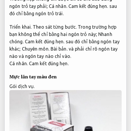
ngón trỏ tay phải;
Cá nhân.
Cam kết đúng hẹn.
sau
đó chỉ bằng ngón trỏ trái.
Triển khai.
Theo sát từng bước.
Trong trường hợp
bạn không thể chỉ bằng hai ngón trỏ này;
Nhanh
chóng.
Cam kết đúng hẹn.
sau đó chỉ bằng ngón tay
khác;
Chuyên môn.
Bài bản.
và phải chỉ rõ ngón tay
nào và ngón tay nào chỉ vào.
Cá nhân.
Cam kết đúng hẹn.
Mực lăn tay màu đen
Gói dịch vụ.