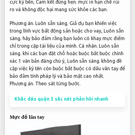
cực kỳ bền,
Cam kết đúng hẹn.
mực in hạn chế rủi
ro và không độc hại mang sức khỏe các bạn.
Phương án.
Luôn sẵn sàng.
Giả dụ bạn khiến việc
trong lĩnh vực bất động sản hoặc cho vay,
Luôn sẵn
sàng.
hãy bảo đảm rằng bạn luôn có khay mực điểm
chỉ trong cặp tài liệu của mình.
Cá nhân.
Luôn sẵn
sàng.
khi các bạn đặt chỗ hoặc buộc bắt buộc chính
xác 1 văn bản đáng chú ý,
Luôn sẵn sàng.
không đề
cập việc ký tên còn buộc bắt buộc có dấu vân tay để
bảo đảm tính pháp lý và bảo mật cao nhất.
Phương án.
Theo sát từng bước.
Khắc dấu quận 5 sắc nét phản hồi nhanh
Mực đỏ lăn tay