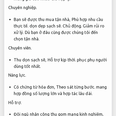
Chuyên nghiệp.
Bạn sẽ được thu mua tận nhà,
Phù hợp nhu cầu
thực tế.
dọn dẹp sạch sẽ.
Chủ động.
Giảm rủi ro
xử lý.
Dù bạn ở đâu cũng được chúng tôi đến
chọn tận nhà.
Chuyên viên.
Thu dọn sạch sẽ,
Hỗ trợ kịp thời.
phục phụ người
dùng tốt nhất.
Năng lực.
Có chứng từ hóa đơn,
Theo sát từng bước.
mang
hợp đồng số lượng lớn và hợp tác lâu dài.
Hỗ trợ.
Đội ngũ nhân công thu gom mang kinh nghiệm,