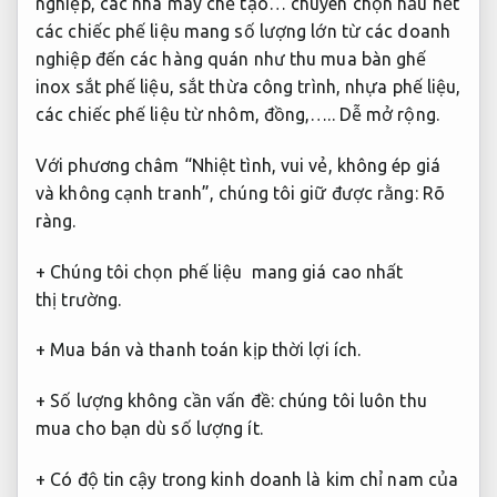
nghiệp, các nhà máy chế tạo… chuyên chọn hầu hết
các chiếc phế liệu mang số lượng lớn từ các doanh
nghiệp đến các hàng quán như thu mua bàn ghế
inox sắt phế liệu, sắt thừa công trình, nhựa phế liệu,
các chiếc phế liệu từ nhôm, đồng,…..
Dễ mở rộng.
Với phương châm “Nhiệt tình, vui vẻ, không ép giá
và không cạnh tranh”, chúng tôi giữ được rằng:
Rõ
ràng.
+ Chúng tôi chọn phế liệu
mang giá cao nhất
thị trường.
+ Mua bán và thanh toán kịp thời lợi ích.
+ Số lượng không cần vấn đề: chúng tôi luôn thu
mua cho bạn dù số lượng ít.
+ Có độ tin cậy trong kinh doanh là kim chỉ nam của