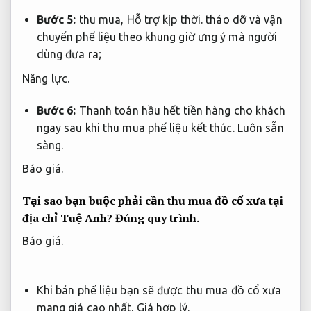
Bước 5:
thu mua,
Hỗ trợ kịp thời.
tháo dỡ và vận
chuyển phế liệu theo khung giờ ưng ý mà người
dùng đưa ra;
Năng lực.
Bước 6:
Thanh toán hầu hết tiền hàng cho khách
ngay sau khi thu mua phế liệu kết thúc.
Luôn sẵn
sàng.
Báo giá.
Tại sao bạn buộc phải cần thu mua đồ cổ xưa tại
địa chỉ Tuệ Anh?
Đúng quy trình.
Báo giá.
Khi bán phế liệu bạn sẽ được
thu mua đồ cổ xưa
mang giá cao nhất.
Giá hợp lý.