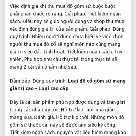
Việc định giá khi thu mua đồ gốm sứ buộc buộc
phải phân chiếc rõ ràng.
Giải pháp.
Tiết kiệm ngân
sách.
Điều này sẽ giúp người dùng và shop thu mua
xác định đúng giá trị của sản phẩm.
Giải pháp.
Đúng
quy trình.
Nhiều người dùng chưa hiểu về việc chọn
người thu mua đồ cổ sẽ nghĩ món nào cũng mang
giá trị siêu đắt.
Linh hoạt.
Tiết kiệm ngân sách.
Tuy
nhiên,
Phù hợp nhu cầu thực tế.
trong thực tế sẽ
mang 2 cái sản phẩm như sau:
Đảm bảo.
Đúng quy trình.
Loại đồ cổ gốm sứ mang
giá trị cao – Loại cao cấp
Đây là cái sản phẩm phù hợp được dùng và trang trí
trong các nhà quý tộc,
Hỗ trợ kịp thời.
nhà giàu
mang xưa.
Đánh giá.
Hỗ trợ kịp thời.
Những món đồ
gốm sứ thuộc cái này sẽ được làm siêu kỳ công,
Tiết kiệm ngân sách.
nguyên vật liệu hiếm mang khó