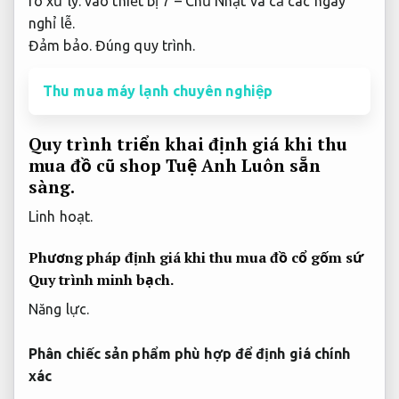
ro xử lý.
vào thiết bị 7 – Chủ Nhật và cả các ngày
nghỉ lễ.
Đảm bảo.
Đúng quy trình.
Thu mua máy lạnh chuyên nghiệp
Quy trình triển khai định giá khi thu
mua đồ cũ shop Tuệ Anh
Luôn sẵn
sàng.
Linh hoạt.
Phương pháp định giá khi thu mua đồ cổ gốm sứ
Quy trình minh bạch.
Năng lực.
Phân chiếc sản phẩm phù hợp để định giá chính
xác