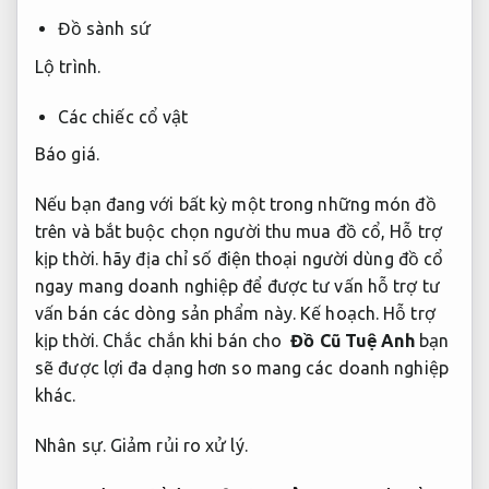
Đồ sành sứ
Lộ trình.
Các chiếc cổ vật
Báo giá.
Nếu bạn đang với bất kỳ một trong những món đồ
trên và bắt buộc
chọn người thu mua đồ cổ
,
Hỗ trợ
kịp thời.
hãy địa chỉ
số điện thoại người dùng đồ cổ
ngay mang doanh nghiệp để được tư vấn hỗ trợ tư
vấn bán các dòng sản phẩm này.
Kế hoạch.
Hỗ trợ
kịp thời.
Chắc chắn khi bán cho
Đồ Cũ Tuệ Anh
bạn
sẽ được lợi đa dạng hơn so mang các doanh nghiệp
khác.
Nhân sự.
Giảm rủi ro xử lý.