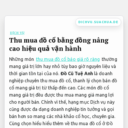
Bỏ
qua
nội
DICHVU.SUACHUA.DE
dung
DỊCH VỤ
Thu mua đồ cổ bằng đồng nâng
cao hiệu quả vận hành
Những món
thu mua đồ cổ báo giá rõ ràng
thường
mang giá trị lớn hay nhỏ tùy bao giờ nguyên liệu và
thời gian tồn tại của nó.
Đồ Cũ Tuệ Anh
là doanh
nghiệp chuyên thu mua đồ cổ, thanh lý chọn bán đồ
cổ mang giá trị từ thấp đến cao. Các món đồ cổ
mang giá trị đều được thu mua mang giá mang lợi
cho người bán. Chính vì thế, hạng mục Dịch vụ này
cũng được đa dạng doanh nghiệp tin tưởng và gọi
bán hơn so mang các nhà khảo cổ học, chuyên gia.
Cùng chọn hiểu hiểu thêm về thu mua đồ cổ ở Đồ