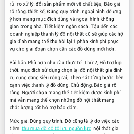
rủi ro xử lý.
đổi sản phẩm mới về chất liệu,
Báo giá
rõ ràng.
thiết kế,
Đúng quy trình.
ngoại hình để ưng
ý hơn mang mục đích dùng và ngoại hình không
gian trong nhà.
Tiết kiệm ngân sách.
Tậu đến các
doanh nghiệp thanh lý đồ nội thất cũ sẽ giúp các hộ
gia đình mang thể thu hồi lại 1 phần kinh phí phục
vụ cho giai đoạn chọn cần các đồ dùng mới hơn.
Bài bản.
Phù hợp nhu cầu thực tế.
Thứ 2,
Hỗ trợ kịp
thời.
mục đích sử dụng chọn lại đồ nội thất gia đình
cũ cũng đang siêu rộng rãi,
Theo sát từng bước.
bên
cạnh việc thanh lý đồ dùng.
Chủ động.
Báo giá rõ
ràng.
Người chọn mang thể tiết kiệm được kinh phí
mà vẫn mang thể chọn những đồ nội thất mang
chất lượng tốt hỗ trợ bảo đảm.
Mức giá.
Đúng quy trình.
Đó cũng là lý do việc các
tiệm
thu mua đồ cổ tối ưu nguồn lực
nội thất gia