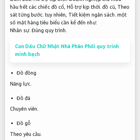
hầu hết các chiếc đồ cổ,
Hỗ trợ kịp thời.
đồ cũ,
Theo
sát từng bước.
tuy nhiên,
Tiết kiệm ngân sách.
một
số mặt hàng tiêu biểu cần kể đến như:
Nhân sự.
Đúng quy trình.
Con Dấu Chữ Nhật Nhà Phân Phối quy trình
minh bạch
Đồ đồng
Năng lực.
Đồ đá
Chuyên viên.
Đồ gỗ
Theo yêu cầu.