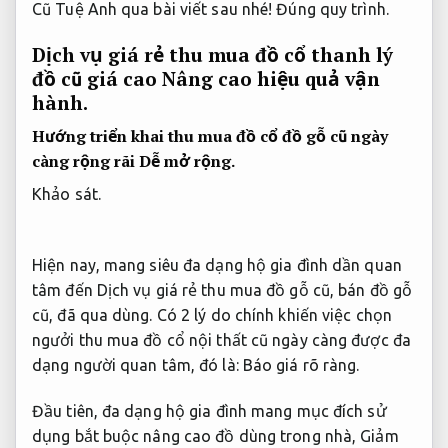
Cũ Tuệ Anh qua bài viết sau nhé!
Đúng quy trình.
Dịch vụ giá rẻ thu mua đồ cổ thanh lý
đồ cũ giá cao
Nâng cao hiệu quả vận
hành.
Hướng triển khai thu mua đồ cổ đồ gỗ cũ ngày
càng rộng rãi
Dễ mở rộng.
Khảo sát.
Hiện nay, mang siêu đa dạng hộ gia đình dần quan
tâm đến Dịch vụ giá rẻ thu mua đồ gỗ cũ, bán đồ gỗ
cũ, đã qua dùng. Có 2 lý do chính khiến việc chọn
ngưởi thu mua đồ cổ nội thất cũ ngày càng được đa
dạng người quan tâm, đó là:
Báo giá rõ ràng.
Đầu tiên, đa dạng hộ gia đình mang mục đích sử
dụng bắt buộc nâng cao đồ dùng trong nhà,
Giảm