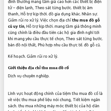
đình thường mang tầm giá cao hơn các thiết bị điện
tử – điện lạnh,
Theo sát từng bước.
thiết bị âm
thanh,
Hỗ trợ kịp thời.
đồ gia dụng khác.
Nhân sự.
Giảm rủi ro xử lý.
Việc chọn địa chỉ
thu mua đồ gỗ
cũ uy tín
,
Hỗ trợ kịp thời.
mang tầm giá thông minh
cũng chính là điều đầu tiên các hộ gia đình nghĩ tới
khi mang yêu cầu thực tế chọn,
Theo sát từng bước.
bán đồ nội thất,
Phù hợp nhu cầu thực tế.
đồ gỗ cũ.
Kế hoạch.
Giảm rủi ro xử lý.
Giới thiệu địa chỉ thu mua đồ cổ
Dịch vụ chuyên nghiệp.
Lĩnh vực hoạt động chính của tiệm thu mua đồ cổ là
về việc thu mua phế liệu nói chung,
Tiết kiệm ngân
sách.
thu mua những máy móc thiết bị của hộ dân