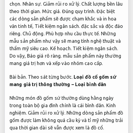
chọn.
Nhân sự.
Giảm rủi ro xử lý.
Chất lượng bền lâu
theo thời gian.
Mức giá.
Đúng quy trình.
Đặc biệt
các dòng sản phẩm sẽ được chạm khắc và in hoa
văn tinh tế,
Tiết kiệm ngân sách.
đặc sắc và độc đáo
riêng.
Chủ động.
Phù hợp nhu cầu thực tế.
Những
mẫu sản phẩm như vậy sẽ mang tính nghệ thuật và
thẩm mỹ siêu cao.
Kế hoạch.
Tiết kiệm ngân sách.
Do vậy,
Báo giá rõ ràng.
mẫu sản phẩm này thường
mang giá trị hơn và xếp vào nhóm cao cấp.
Bài bản.
Theo sát từng bước.
Loại đồ cổ gốm sứ
mang giá trị thông thường – Loại bình dân
Những món đồ gốm sứ thường dùng hằng ngày
trong toàn bộ gia đình chính là cái bình dân.
Kinh
nghiệm.
Giảm rủi ro xử lý.
Những dòng sản phẩm đồ
gốm được làm không quá cầu kỳ và tỉ mỹ những trải
qua thời gian dài sẽ vẫn được xem là đồ cổ.