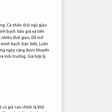
óng.
Cá nhân.
Đội ngũ giàu
inh bạch.
báo giá và tiến
t nhiều thời gian,
Dễ mở
 minh bạch.
Đặc biệt,
Luôn
ờng ngày càng được khuyến
 ra môi trường,
Giá hợp lý.
 cũ giá cao chính là khả