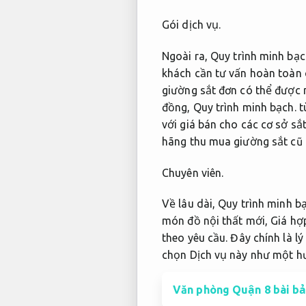
Gói dịch vụ.
Ngoài ra,
Quy trình minh bạc
khách cần tư vấn hoàn toàn
giường sắt đơn có thể được 
đồng,
Quy trình minh bạch.
t
với giá bán cho các cơ sở sắ
hãng thu mua giường sắt cũ g
Chuyên viên.
Về lâu dài,
Quy trình minh bạ
món đồ nội thất mới,
Giá hợp
theo yêu cầu.
Đây chính là lý
chọn Dịch vụ này như một hướ
Văn phòng Quận 8 bài b