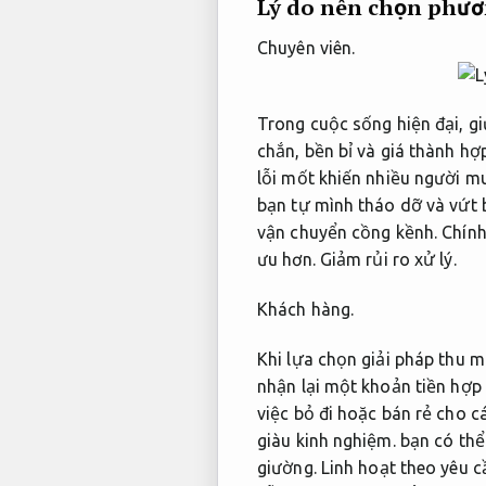
Lý do nên chọn phươ
Chuyên viên.
Trong cuộc sống hiện đại, g
chắn, bền bỉ và giá thành hợ
lỗi mốt khiến nhiều người mu
bạn tự mình tháo dỡ và vứt b
vận chuyển cồng kềnh. Chính 
ưu hơn.
Giảm rủi ro xử lý.
Khách hàng.
Khi lựa chọn giải pháp thu 
nhận lại một khoản tiền hợp
việc bỏ đi hoặc bán rẻ cho c
giàu kinh nghiệm.
bạn có thể
giường.
Linh hoạt theo yêu c