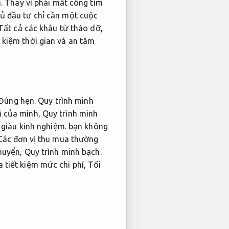
.
Thay vì phải mất công tìm
ủ đầu tư chỉ cần một cuộc
ất cả các khâu từ tháo dỡ,
 kiệm thời gian và an tâm
Đúng hẹn.
Quy trình minh
ũ của mình,
Quy trình minh
 giàu kinh nghiệm.
bạn không
ác đơn vị thu mua thường
chuyển,
Quy trình minh bạch.
 tiết kiệm mức chi phí,
Tối