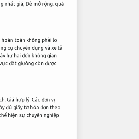
ng nhất giá,
Dễ mở rộng.
quá
ư hoàn toàn không phải lo
ng cụ chuyên dụng và xe tải
ây hư hại đến không gian
vực đặt giường còn được
ch.
Giá hợp lý.
Các đơn vị
ầy đủ giấy tờ hóa đơn theo
thể hiện sự chuyên nghiệp