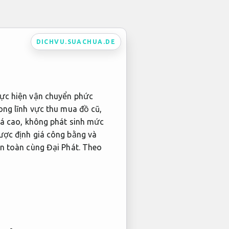
DICHVU.SUACHUA.DE
hực hiện vận chuyển phức
ong lĩnh vực thu mua đồ cũ,
giá cao, không phát sinh mức
ược định giá công bằng và
an toàn cùng Đại Phát.
Theo