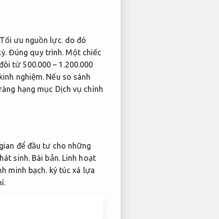
Tối ưu nguồn lực.
do đó
ỳ.
Đúng quy trình.
Một chiếc
đôi từ 500.000 – 1.200.000
kinh nghiệm.
Nếu so sánh
ràng hạng mục Dịch vụ chính
 gian để đầu tư cho những
hát sinh.
Bài bản.
Linh hoạt
nh minh bạch.
ký túc xá lựa
í.