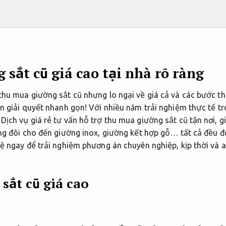
sắt cũ giá cao tại nhà rõ ràng
thu mua giường sắt cũ nhưng lo ngại về giá cả và các bước t
n giải quyết nhanh gọn! Với nhiều năm trải nghiệm thực tế tr
ịch vụ giá rẻ tư vấn hỗ trợ thu mua giường sắt cũ tận nơi, 
ờng đôi cho đến giường inox, giường kết hợp gỗ… tất cả đều đ
ệ ngay để trải nghiệm phương án chuyên nghiệp, kịp thời và 
sắt cũ giá cao