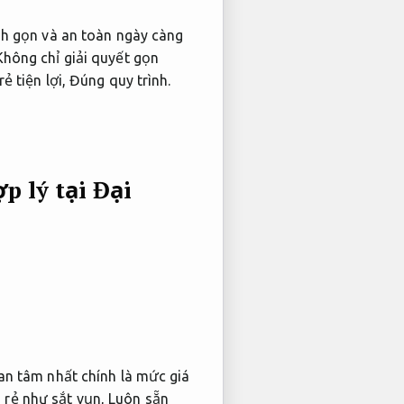
h gọn và an toàn ngày càng
hông chỉ giải quyết gọn
ẻ tiện lợi,
Đúng quy trình.
p lý tại Đại
n tâm nhất chính là mức giá
á rẻ như sắt vụn,
Luôn sẵn