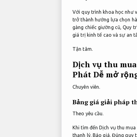
Với quy trình khoa học như 
trở thành hướng lựa chọn hà
gàng chiếc giường cũ,
Quy tr
giá trị kinh tế cao và sự an 
Tận tâm.
Dịch vụ thu mua 
Phát
Dễ mở rộng
Chuyên viên.
Bảng giá giải pháp t
Theo yêu cầu.
Khi tìm đến Dịch vụ thu mua
thanh lý.
Báo giá.
Đúng quy t