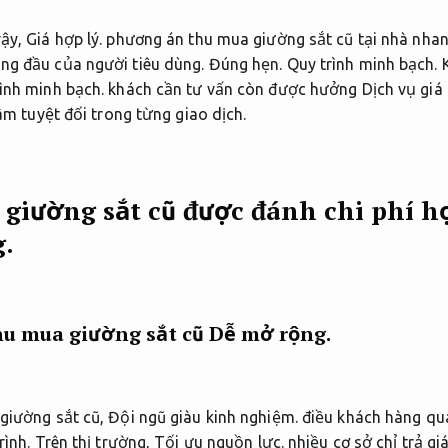
vậy,
Giá hợp lý.
phương án thu mua giường sắt cũ tại nhà nhan
ng đầu của người tiêu dùng.
Đúng hẹn.
Quy trình minh bạch.
K
ình minh bạch.
khách cần tư vấn còn được hưởng Dịch vụ giá r
tâm tuyệt đối trong từng giao dịch.
giường sắt cũ được đánh chi phí hợ
.
hu mua giường sắt cũ
Dễ mở rộng.
 giường sắt cũ,
Đội ngũ giàu kinh nghiệm.
điều khách hàng qua
rình.
Trên thị trường,
Tối ưu nguồn lực.
nhiều cơ sở chỉ trả gi