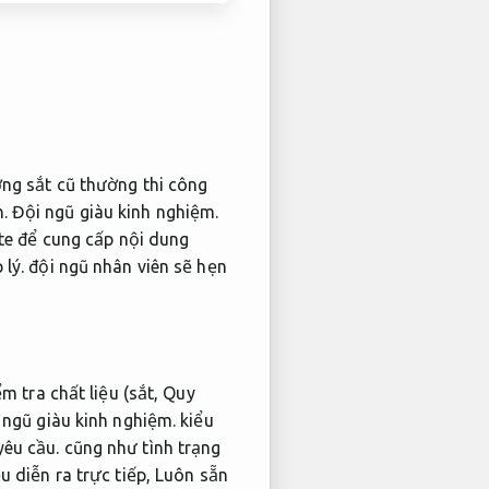
ng sắt cũ thường thi công
.
Đội ngũ giàu kinh nghiệm.
te để cung cấp nội dung
 lý.
đội ngũ nhân viên sẽ hẹn
m tra chất liệu (sắt,
Quy
 ngũ giàu kinh nghiệm.
kiểu
yêu cầu.
cũng như tình trạng
 diễn ra trực tiếp,
Luôn sẵn