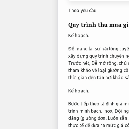
Theo yêu cầu.
Quy trình thu mua gi
Kế hoạch.
Để mang lại sự hài lòng tuy
xây dựng quy trình chuyên n
Trước hết,
Dễ mở rộng.
chủ đ
tham khảo về loại giường cầ
thời gian đến tận nơi khảo s
Kế hoạch.
Bước tiếp theo là định giá m
trình minh bạch.
inox,
Đội ng
dáng (giường đơn,
Luôn sẵn 
thực tế để đưa ra mức giá c