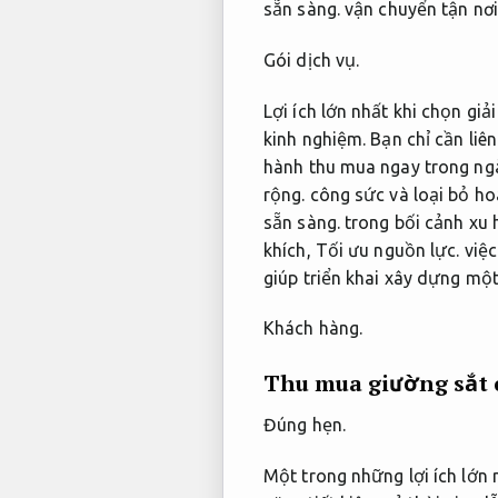
sẵn sàng.
vận chuyển tận nơi
Gói dịch vụ.
Lợi ích lớn nhất khi chọn gi
kinh nghiệm.
Bạn chỉ cần liên
hành thu mua ngay trong ng
rộng.
công sức và loại bỏ ho
sẵn sàng.
trong bối cảnh xu 
khích,
Tối ưu nguồn lực.
việc
giúp triển khai xây dựng một
Khách hàng.
Thu mua giường sắt c
Đúng hẹn.
Một trong những lợi ích lớn 