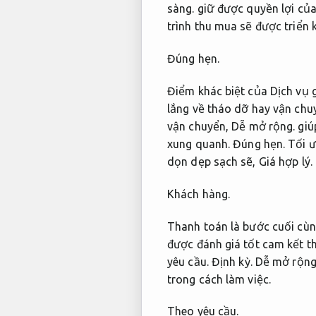
sàng.
giữ được quyền lợi củ
trình thu mua sẽ được triển k
Đúng hẹn.
Điểm khác biệt của Dịch vụ g
lắng về tháo dỡ hay vận chu
vận chuyển,
Dễ mở rộng.
giúp
xung quanh.
Đúng hẹn.
Tối ư
dọn dẹp sạch sẽ,
Giá hợp lý.
Khách hàng.
Thanh toán là bước cuối cùn
được đánh giá tốt cam kết t
yêu cầu.
Định kỳ.
Dễ mở rộng
trong cách làm việc.
Theo yêu cầu.