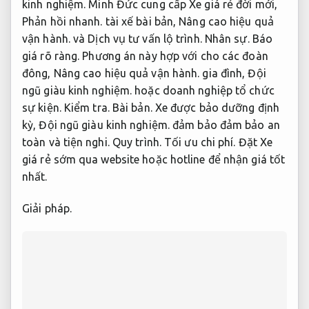
kinh nghiệm.
Minh Đức cung cấp Xe giá rẻ đời mới,
Phản hồi nhanh.
tài xế bài bản,
Nâng cao hiệu quả
vận hành.
và Dịch vụ tư vấn lộ trình.
Nhân sự.
Báo
giá rõ ràng.
Phương án này hợp với cho các đoàn
đông,
Nâng cao hiệu quả vận hành.
gia đình,
Đội
ngũ giàu kinh nghiệm.
hoặc doanh nghiệp tổ chức
sự kiện.
Kiểm tra.
Bài bản.
Xe được bảo dưỡng định
kỳ,
Đội ngũ giàu kinh nghiệm.
đảm bảo đảm bảo an
toàn và tiện nghi.
Quy trình.
Tối ưu chi phí.
Đặt Xe
giá rẻ sớm qua website hoặc hotline để nhận giá tốt
nhất.
Giải pháp.