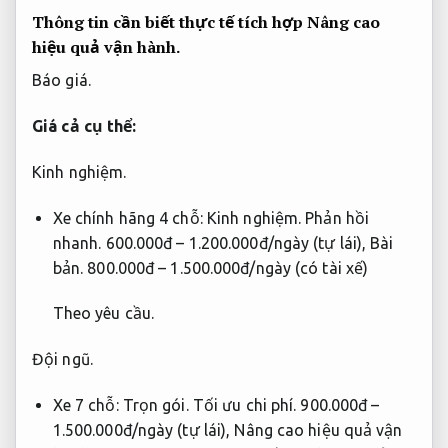
Thông tin cần biết thực tế tích hợp
Nâng cao
hiệu quả vận hành.
Báo giá.
Giá cả cụ thể:
Kinh nghiệm.
Xe chính hãng 4 chỗ:
Kinh nghiệm.
Phản hồi
nhanh.
600.000đ – 1.200.000đ/ngày (tự lái),
Bài
bản.
800.000đ – 1.500.000đ/ngày (có tài xế)
Theo yêu cầu.
Đội ngũ.
Xe 7 chỗ:
Trọn gói.
Tối ưu chi phí.
900.000đ –
1.500.000đ/ngày (tự lái),
Nâng cao hiệu quả vận