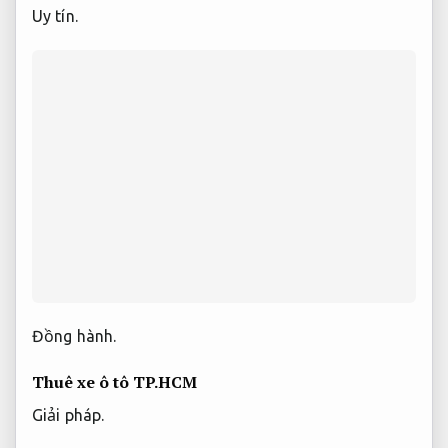
Uy tín.
Đồng hành.
Thuê xe ô tô TP.HCM
Giải pháp.