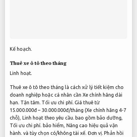
Kế hoạch.
Thuê xe ô tô theo tháng
Linh hoạt.
Thuê xe ô tô theo tháng là cách xử lý tiết kiệm cho
doanh nghiệp hoặc cá nhân cần Xe chính hãng dài
hạn.
Tận tâm.
Tối ưu chi phí.
Giá thuê từ
15.000.000đ – 30.000.000đ/tháng (Xe chính hãng 4-7
chỗ),
Linh hoạt theo yêu cầu.
bao gồm bảo dưỡng,
Tối ưu chi phí.
bảo hiểm,
Nâng cao hiệu quả vận
hành.
và tùy chọn có/không tài xế.
Đơn vị.
Phản hồi