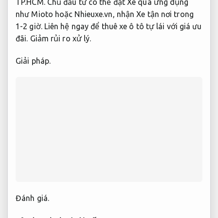
TP.HCM. Chủ đầu tư có thể đặt Xe qua ứng dụng
như Mioto hoặc Nhieuxe.vn, nhận Xe tận nơi trong
1-2 giờ. Liên hệ ngay để thuê xe ô tô tự lái với giá ưu
đãi.
Giảm rủi ro xử lý.
Giải pháp.
Đánh giá.