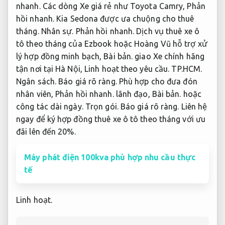
nhanh.
Các dòng Xe giá rẻ như Toyota Camry,
Phản
hồi nhanh.
Kia Sedona được ưa chuộng cho thuê
tháng.
Nhân sự.
Phản hồi nhanh.
Dịch vụ thuê xe ô
tô theo tháng của Ezbook hoặc Hoàng Vũ hỗ trợ xử
lý hợp đồng minh bạch,
Bài bản.
giao Xe chính hãng
tận nơi tại Hà Nội,
Linh hoạt theo yêu cầu.
TP.HCM.
Ngân sách.
Báo giá rõ ràng.
Phù hợp cho đưa đón
nhân viên,
Phản hồi nhanh.
lãnh đạo,
Bài bản.
hoặc
công tác dài ngày.
Trọn gói.
Báo giá rõ ràng.
Liên hệ
ngay để ký hợp đồng thuê xe ô tô theo tháng với ưu
đãi lên đến 20%.
Máy phát điện 100kva phù hợp nhu cầu thực
tế
Linh hoạt.