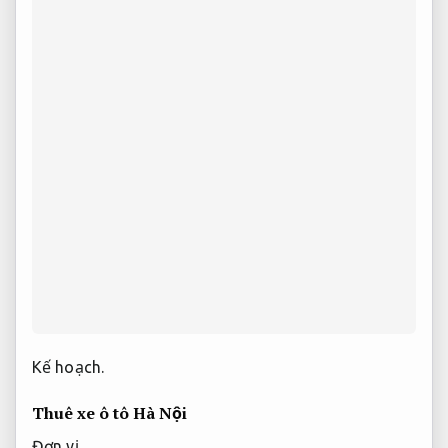
Kế hoạch.
Thuê xe ô tô Hà Nội
Đơn vị.