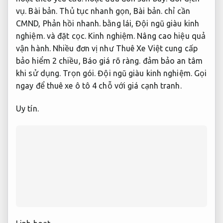
vụ.
Bài bản.
Thủ tục nhanh gọn,
Bài bản.
chỉ cần
CMND,
Phản hồi nhanh.
bằng lái,
Đội ngũ giàu kinh
nghiệm.
và đặt cọc.
Kinh nghiệm.
Nâng cao hiệu quả
vận hành.
Nhiều đơn vị như Thuê Xe Việt cung cấp
bảo hiểm 2 chiều,
Báo giá rõ ràng.
đảm bảo an tâm
khi sử dụng.
Trọn gói.
Đội ngũ giàu kinh nghiệm.
Gọi
ngay để thuê xe ô tô 4 chỗ với giá cạnh tranh.
Uy tín.