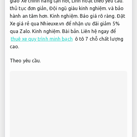
giao Xe chính hãng tận nơi,
Linh hoạt theo yêu cầu.
thủ tục đơn giản,
Đội ngũ giàu kinh nghiệm.
và bảo
hành an tâm hơn.
Kinh nghiệm.
Báo giá rõ ràng.
Đặt
Xe giá rẻ qua Nhieuxe.vn để nhận ưu đãi giảm 5%
qua Zalo.
Kinh nghiệm.
Bài bản.
Liên hệ ngay để
thuê xe quy trình minh bạch
ô tô 7 chỗ chất lượng
cao.
Theo yêu cầu.