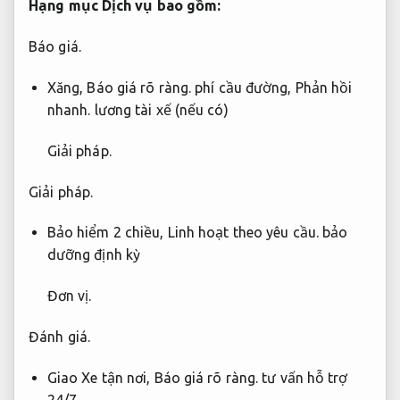
Hạng mục Dịch vụ bao gồm:
Báo giá.
Xăng,
Báo giá rõ ràng.
phí cầu đường,
Phản hồi
nhanh.
lương tài xế (nếu có)
Giải pháp.
Giải pháp.
Bảo hiểm 2 chiều,
Linh hoạt theo yêu cầu.
bảo
dưỡng định kỳ
Đơn vị.
Đánh giá.
Giao Xe tận nơi,
Báo giá rõ ràng.
tư vấn hỗ trợ
24/7