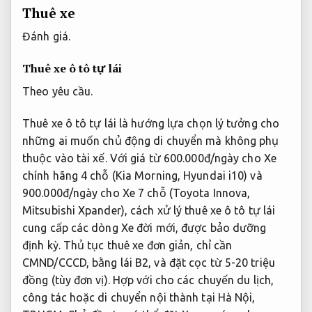
Thuê xe
Đánh giá.
Thuê xe ô tô tự lái
Theo yêu cầu.
Thuê xe ô tô tự lái là hướng lựa chọn lý tưởng cho
những ai muốn chủ động di chuyển mà không phụ
thuộc vào tài xế. Với giá từ 600.000đ/ngày cho Xe
chính hãng 4 chỗ (Kia Morning, Hyundai i10) và
900.000đ/ngày cho Xe 7 chỗ (Toyota Innova,
Mitsubishi Xpander), cách xử lý thuê xe ô tô tự lái
cung cấp các dòng Xe đời mới, được bảo dưỡng
định kỳ. Thủ tục thuê xe đơn giản, chỉ cần
CMND/CCCD, bằng lái B2, và đặt cọc từ 5-20 triệu
đồng (tùy đơn vị). Hợp với cho các chuyến du lịch,
công tác hoặc di chuyển nội thành tại Hà Nội,