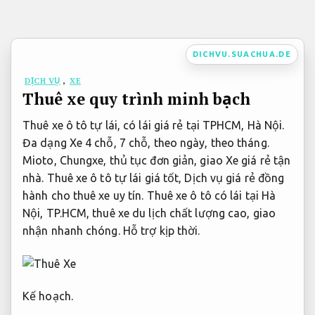
Bỏ
qua
nội
DICHVU.SUACHUA.DE
dung
DỊCH VỤ
,
XE
Thuê xe quy trình minh bạch
Thuê xe ô tô tự lái, có lái giá rẻ tại TPHCM, Hà Nội.
Đa dạng Xe 4 chỗ, 7 chỗ, theo ngày, theo tháng.
Mioto, Chungxe, thủ tục đơn giản, giao Xe giá rẻ tận
nhà. Thuê xe ô tô tự lái giá tốt, Dịch vụ giá rẻ đồng
hành cho thuê xe uy tín. Thuê xe ô tô có lái tại Hà
Nội, TP.HCM, thuê xe du lịch chất lượng cao, giao
nhận nhanh chóng.
Hỗ trợ kịp thời.
Kế hoạch.