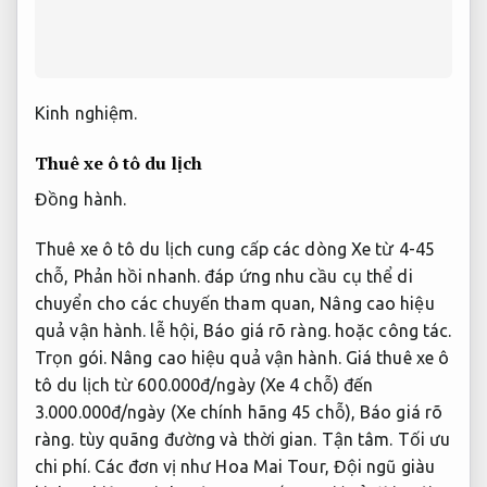
Kinh nghiệm.
Thuê xe ô tô du lịch
Đồng hành.
Thuê xe ô tô du lịch cung cấp các dòng Xe từ 4-45
chỗ,
Phản hồi nhanh.
đáp ứng nhu cầu cụ thể di
chuyển cho các chuyến tham quan,
Nâng cao hiệu
quả vận hành.
lễ hội,
Báo giá rõ ràng.
hoặc công tác.
Trọn gói.
Nâng cao hiệu quả vận hành.
Giá thuê xe ô
tô du lịch từ 600.000đ/ngày (Xe 4 chỗ) đến
3.000.000đ/ngày (Xe chính hãng 45 chỗ),
Báo giá rõ
ràng.
tùy quãng đường và thời gian.
Tận tâm.
Tối ưu
chi phí.
Các đơn vị như Hoa Mai Tour,
Đội ngũ giàu