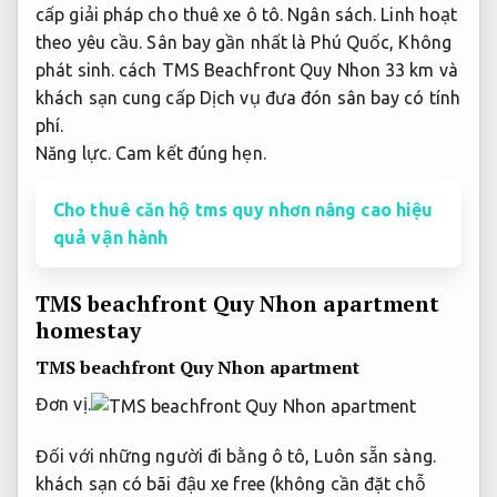
cấp giải pháp cho thuê xe ô tô.
Ngân sách.
Linh hoạt
theo yêu cầu.
Sân bay gần nhất là Phú Quốc,
Không
phát sinh.
cách TMS Beachfront Quy Nhon 33 km và
khách sạn cung cấp Dịch vụ đưa đón sân bay có tính
phí.
Năng lực.
Cam kết đúng hẹn.
Cho thuê căn hộ tms quy nhơn nâng cao hiệu
quả vận hành
TMS beachfront Quy Nhon apartment
homestay
TMS beachfront Quy Nhon apartment
Đơn vị.
Đối với những người đi bằng ô tô,
Luôn sẵn sàng.
khách sạn có bãi đậu xe free (không cần đặt chỗ