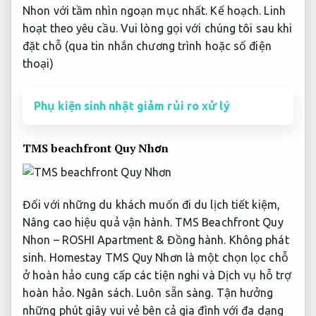
Nhon với tầm nhìn ngoạn mục nhất.
Kế hoạch.
Linh
hoạt theo yêu cầu.
Vui lòng gọi với chúng tôi sau khi
đặt chỗ (qua tin nhắn chương trình hoặc số điện
thoại)
Phụ kiện sinh nhật giảm rủi ro xử lý
TMS beachfront Quy Nhơn
Đối với những du khách muốn đi du lịch tiết kiệm,
Nâng cao hiệu quả vận hành.
TMS Beachfront Quy
Nhon – ROSHI Apartment &
Đồng hành.
Không phát
sinh.
Homestay TMS Quy Nhơn là một chọn lọc chỗ
ở hoàn hảo cung cấp các tiện nghi và Dịch vụ hỗ trợ
hoàn hảo.
Ngân sách.
Luôn sẵn sàng.
Tận hưởng
những phút giây vui vẻ bên cả gia đình với đa dạng