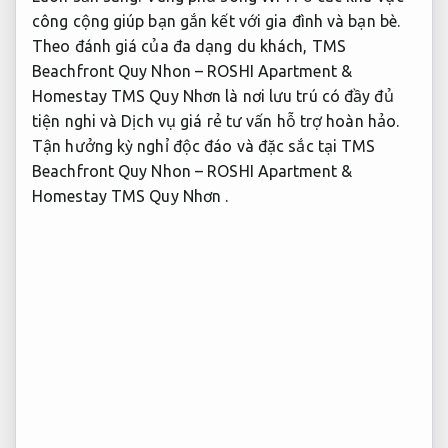
công cộng giúp bạn gắn kết với gia đình và bạn bè.
Theo đánh giá của đa dạng du khách, TMS
Beachfront Quy Nhon – ROSHI Apartment &
Homestay TMS Quy Nhơn là nơi lưu trú có đầy đủ
tiện nghi và Dịch vụ giá rẻ tư vấn hỗ trợ hoàn hảo.
Tận hưởng kỳ nghỉ độc đáo và đặc sắc tại TMS
Beachfront Quy Nhon – ROSHI Apartment &
Homestay TMS Quy Nhơn .