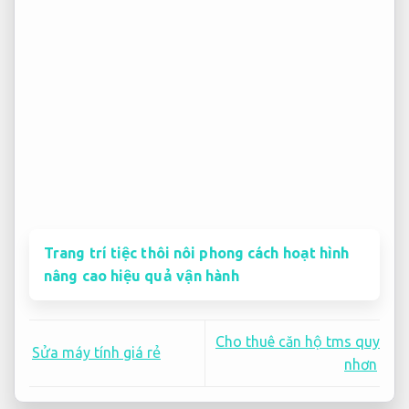
Trang trí tiệc thôi nôi phong cách hoạt hình
nâng cao hiệu quả vận hành
Cho thuê căn hộ tms quy
Sửa máy tính giá rẻ
nhơn