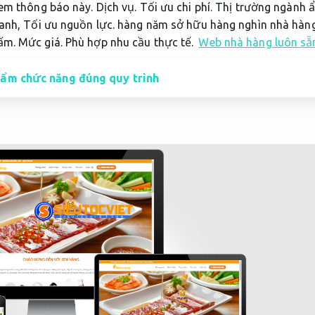
xem thông báo này.
Dịch vụ.
Tối ưu chi phí.
Thị trường ngành 
ranh,
Tối ưu nguồn lực.
hàng năm sở hữu hàng nghìn nhà hàn
nấm.
Mức giá.
Phù hợp nhu cầu thực tế.
Web nhà hàng luôn sẵ
hẩm chức năng đúng quy trình