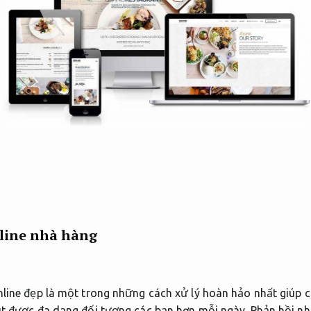
nline nhà hàng
nline đẹp là một trong những cách xử lý hoàn hảo nhất giúp 
t được đa dạng đối tượng các bạn hơn mỗi ngày.
Phản hồi nh