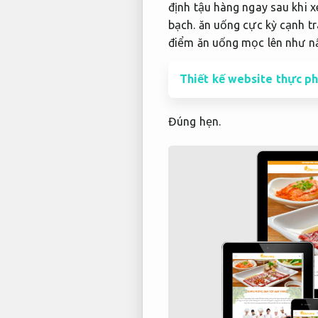
định tậu hàng ngay sau khi 
bạch.
ăn uống cực kỳ cạnh t
điểm ăn uống mọc lên như 
Thiết kế website thực p
Đúng hẹn.