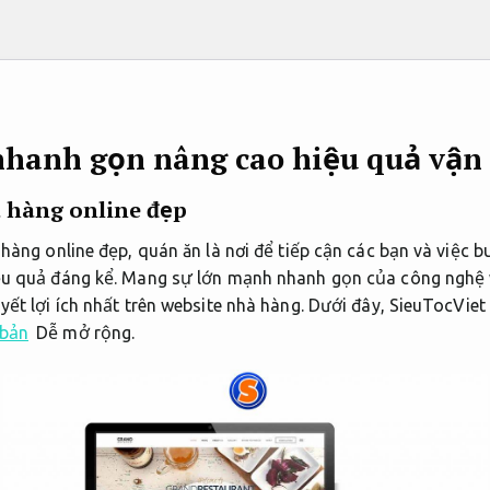
hanh gọn nâng cao hiệu quả vận
à hàng online đẹp
 hàng online đẹp, quán ăn là nơi để tiếp cận các bạn và việc
ệu quả đáng kể. Mang sự lớn mạnh nhanh gọn của công nghệ 
yết lợi ích nhất trên website nhà hàng. Dưới đây, SieuTocViet 
 bản
Dễ mở rộng.