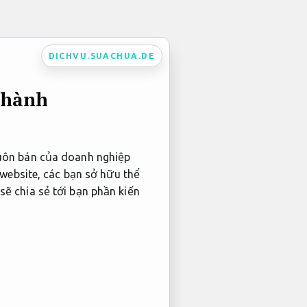
DICHVU.SUACHUA.DE
 hành
 buôn bán của doanh nghiệp
website, các bạn sở hữu thể
sẽ chia sẻ tới bạn phần kiến