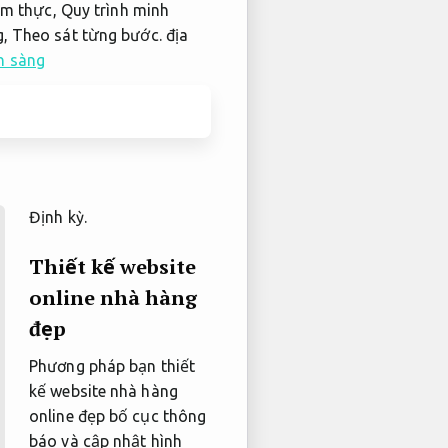
ẩm thực,
Quy trình minh
g,
Theo sát từng bước.
địa
n sàng
Định kỳ.
Thiết kế website
online nhà hàng
đẹp
Phương pháp bạn thiết
kế website nhà hàng
online đẹp bố cục thông
báo và cập nhật hình