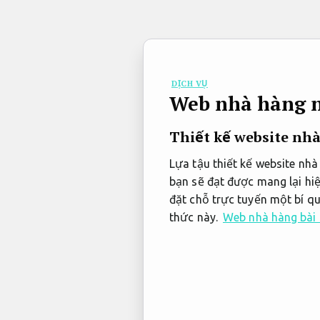
Bỏ
qua
nội
dung
DỊCH VỤ
Web nhà hàng n
Thiết kế website nh
Lựa tậu thiết kế website nhà
bạn sẽ đạt được mang lại hi
đặt chỗ trực tuyến một bí qu
thức này.
Web nhà hàng bài