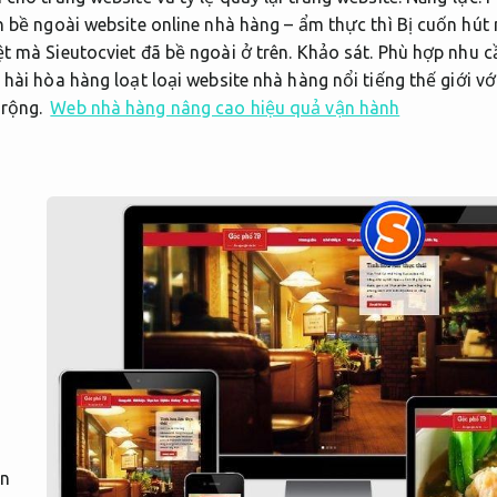
h bề ngoài website online nhà hàng – ẩm thực thì Bị cuốn hút
t mà Sieutocviet đã bề ngoài ở trên.
Khảo sát.
Phù hợp nhu cầ
hài hòa hàng loạt loại website nhà hàng nổi tiếng thế giới v
rộng.
Web nhà hàng nâng cao hiệu quả vận hành
ần