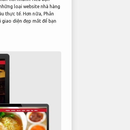
 những loại website nhà hàng
u thực tế.
Hơn nữa,
Phản
ới giao diện đẹp mắt để bạn