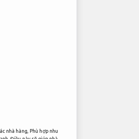
các nhà hàng,
Phù hợp nhu
anh.
Điều này sẽ giúp nhà