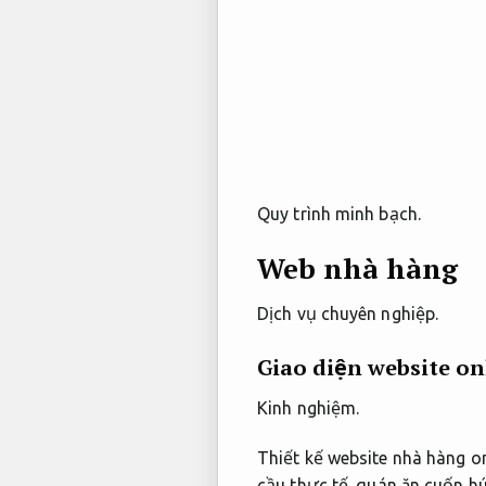
Quy trình minh bạch.
Web nhà hàng
Dịch vụ chuyên nghiệp.
Giao diện website o
Kinh nghiệm.
Thiết kế website nhà hàng o
cầu thực tế.
quán ăn cuốn hú