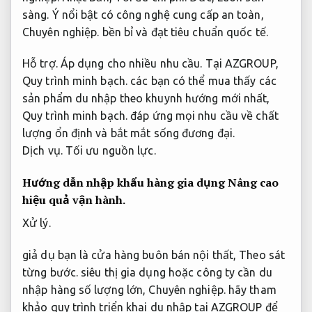
sàng.
Ý nổi bật có công nghệ cung cấp an toàn,
Chuyên nghiệp.
bền bỉ và đạt tiêu chuẩn quốc tế.
Hỗ trợ.
Áp dụng cho nhiều nhu cầu.
Tại AZGROUP,
Quy trình minh bạch.
các bạn có thể mua thấy các
sản phẩm du nhập theo khuynh hướng mới nhất,
Quy trình minh bạch.
đáp ứng mọi nhu cầu về chất
lượng ổn định và bắt mắt sống đương đại.
Dịch vụ.
Tối ưu nguồn lực.
Hướng dẫn nhập khẩu hàng gia dụng
Nâng cao
hiệu quả vận hành.
Xử lý.
giả dụ bạn là cửa hàng buôn bán nội thất,
Theo sát
từng bước.
siêu thị gia dụng hoặc công ty cần du
nhập hàng số lượng lớn,
Chuyên nghiệp.
hãy tham
khảo quy trình triển khai du nhập tại AZGROUP để