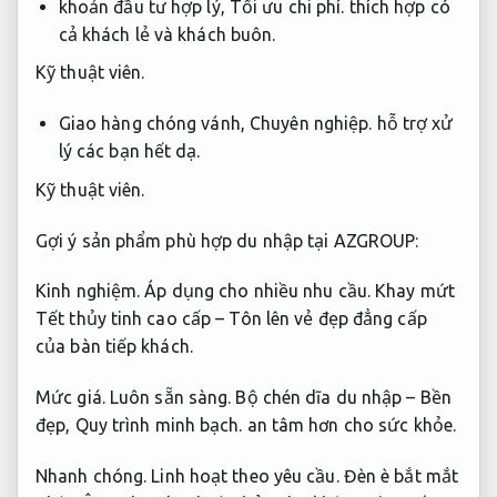
khoản đầu tư hợp lý,
Tối ưu chi phí.
thích hợp có
cả khách lẻ và khách buôn.
Kỹ thuật viên.
Giao hàng chóng vánh,
Chuyên nghiệp.
hỗ trợ xử
lý các bạn hết dạ.
Kỹ thuật viên.
Gợi ý sản phẩm phù hợp du nhập tại AZGROUP:
Kinh nghiệm.
Áp dụng cho nhiều nhu cầu.
Khay mứt
Tết thủy tinh cao cấp – Tôn lên vẻ đẹp đẳng cấp
của bàn tiếp khách.
Mức giá.
Luôn sẵn sàng.
Bộ chén dĩa du nhập – Bền
đẹp,
Quy trình minh bạch.
an tâm hơn cho sức khỏe.
Nhanh chóng.
Linh hoạt theo yêu cầu.
Đèn è bắt mắt