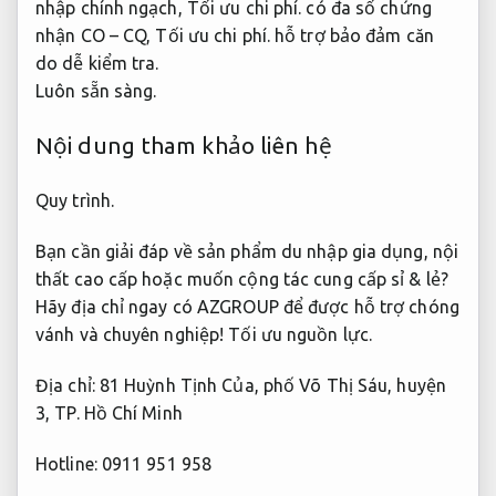
nhập chính ngạch,
Tối ưu chi phí.
có đa số chứng
nhận CO – CQ,
Tối ưu chi phí.
hỗ trợ bảo đảm căn
do dễ kiểm tra.
Luôn sẵn sàng.
Nội dung tham khảo liên hệ
Quy trình.
Bạn cần giải đáp về sản phẩm du nhập gia dụng, nội
thất cao cấp hoặc muốn cộng tác cung cấp sỉ & lẻ?
Hãy địa chỉ ngay có AZGROUP để được hỗ trợ chóng
vánh và chuyên nghiệp!
Tối ưu nguồn lực.
Địa chỉ: 81 Huỳnh Tịnh Của, phố Võ Thị Sáu, huyện
3, TP. Hồ Chí Minh
Hotline: 0911 951 958