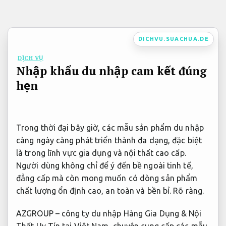
Bỏ
qua
nội
DICHVU.SUACHUA.DE
dung
DỊCH VỤ
Nhập khẩu du nhập cam kết đúng
hẹn
Trong thời đại bây giờ, các mẫu sản phẩm du nhập
càng ngày càng phát triển thành đa dạng, đặc biệt
là trong lĩnh vực gia dụng và nội thất cao cấp.
Người dùng không chỉ để ý đến bề ngoài tinh tế,
đẳng cấp mà còn mong muốn có dòng sản phẩm
chất lượng ổn định cao, an toàn và bền bỉ.
Rõ ràng.
AZGROUP – công ty du nhập Hàng Gia Dụng & Nội