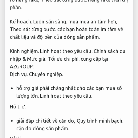
phần.
Kế hoạch.
Luôn sẵn sàng.
mua mua an tâm hơn,
Theo sát từng bước.
các bạn hoàn toàn im tâm về
chất liệu và độ bền của dòng sản phẩm.
Kinh nghiệm.
Linh hoạt theo yêu cầu.
Chính sách du
nhập &
Mức giá.
Tối ưu chi phí.
cung cấp tại
AZGROUP:
Dịch vụ.
Chuyên nghiệp.
hỗ trợ giá phải chăng nhất cho các bạn mua số
lượng lớn.
Linh hoạt theo yêu cầu.
Hỗ trợ.
giải đáp chi tiết về căn do,
Quy trình minh bạch.
căn do dòng sản phẩm.