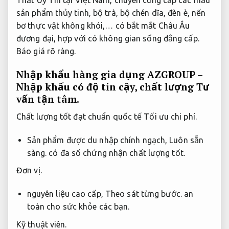
Thất Uy Tín tại Việt Nam, chuyên cung cấp các mẫu
sản phẩm thủy tinh, bộ trà, bộ chén dĩa, đèn è, nến
bơ thực vật không khói,… có bắt mắt Châu Âu
đương đại, hợp với có không gian sống đẳng cấp.
Báo giá rõ ràng.
Nhập khẩu hàng gia dụng AZGROUP –
Nhập khẩu có độ tin cậy, chất lượng
Tư
vấn tận tâm.
Chất lượng tốt đạt chuẩn quốc tế
Tối ưu chi phí.
Sản phẩm được du nhập chính ngạch,
Luôn sẵn
sàng.
có đa số chứng nhận chất lượng tốt.
Đơn vị.
nguyên liệu cao cấp,
Theo sát từng bước.
an
toàn cho sức khỏe các bạn.
Kỹ thuật viên.