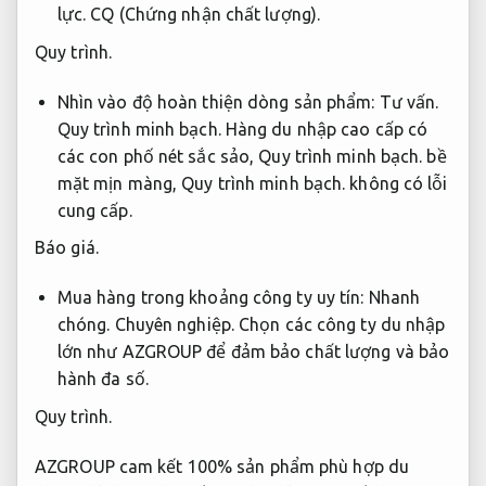
lực.
CQ (Chứng nhận chất lượng).
Quy trình.
Nhìn vào độ hoàn thiện dòng sản phẩm:
Tư vấn.
Quy trình minh bạch.
Hàng du nhập cao cấp có
các con phố nét sắc sảo,
Quy trình minh bạch.
bề
mặt mịn màng,
Quy trình minh bạch.
không có lỗi
cung cấp.
Báo giá.
Mua hàng trong khoảng công ty uy tín:
Nhanh
chóng.
Chuyên nghiệp.
Chọn các công ty du nhập
lớn như AZGROUP để đảm bảo chất lượng và bảo
hành đa số.
Quy trình.
AZGROUP cam kết 100% sản phẩm phù hợp du