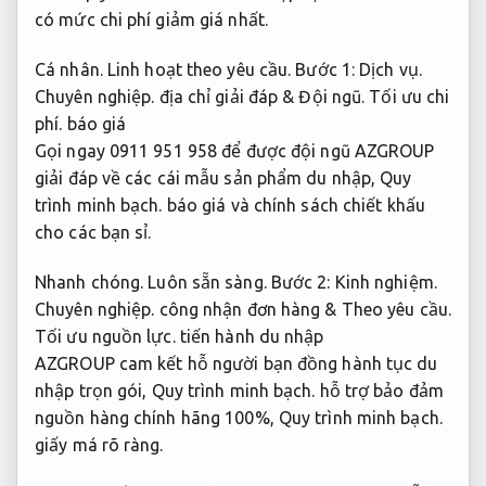
có mức chi phí giảm giá nhất.
Cá nhân.
Linh hoạt theo yêu cầu.
Bước 1:
Dịch vụ.
Chuyên nghiệp.
địa chỉ giải đáp &
Đội ngũ.
Tối ưu chi
phí.
báo giá
Gọi ngay 0911 951 958 để được đội ngũ AZGROUP
giải đáp về các cái mẫu sản phẩm du nhập,
Quy
trình minh bạch.
báo giá và chính sách chiết khấu
cho các bạn sỉ.
Nhanh chóng.
Luôn sẵn sàng.
Bước 2:
Kinh nghiệm.
Chuyên nghiệp.
công nhận đơn hàng &
Theo yêu cầu.
Tối ưu nguồn lực.
tiến hành du nhập
AZGROUP cam kết hỗ người bạn đồng hành tục du
nhập trọn gói,
Quy trình minh bạch.
hỗ trợ bảo đảm
nguồn hàng chính hãng 100%,
Quy trình minh bạch.
giấy má rõ ràng.