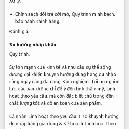
Xử lý.
Chính sách đổi trả cởi mở,
Quy trình minh bạch.
bảo hành chính hãng.
Đánh giá.
Xu hướng nhập khẩu
Quy trình.
Sự lớn mạnh của kinh tế và nhu cầu cụ thể sống
đương đại khiến khuynh hướng dùng hàng du nhập
càng ngày càng đa dạng.
Kinh nghiệm.
Tối ưu nguồn
lực.
các bạn không chỉ để ý đến tính thẩm mỹ,
Linh
hoạt theo yêu cầu.
mà còn đặc biệt chú trọng đến
chất lượng tốt và độ an toàn của sản phẩm.
Cá nhân.
Linh hoạt theo yêu cầu.
1 số khuynh hướng
du nhập hàng gia dụng &
Kế hoạch.
Linh hoạt theo