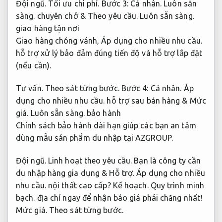
Đội ngũ.
Tối ưu chi phí.
Bước 3:
Cá nhân.
Luôn sẵn
sàng.
chuyên chở &
Theo yêu cầu.
Luôn sẵn sàng.
giao hàng tận nơi
Giao hàng chóng vánh,
Áp dụng cho nhiều nhu cầu.
hỗ trợ xử lý bảo đảm đúng tiến độ và hỗ trợ lắp đặt
(nếu cần).
Tư vấn.
Theo sát từng bước.
Bước 4:
Cá nhân.
Áp
dụng cho nhiều nhu cầu.
hỗ trợ sau bán hàng &
Mức
giá.
Luôn sẵn sàng.
bảo hành
Chính sách bảo hành dài hạn giúp các bạn an tâm
dùng mẫu sản phẩm du nhập tại AZGROUP.
Đội ngũ.
Linh hoạt theo yêu cầu.
Bạn là công ty cần
du nhập hàng gia dụng &
Hỗ trợ.
Áp dụng cho nhiều
nhu cầu.
nội thất cao cấp?
Kế hoạch.
Quy trình minh
bạch.
địa chỉ ngay để nhận báo giá phải chăng nhất!
Mức giá.
Theo sát từng bước.