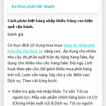
Áo thun phản hồi nhanh
Cách phân biệt hàng nhập khẩu
Nâng cao hiệu
quả vận hành.
Đánh giá.
Có mục đích sử dụng mua mua
hàng du nhập phù
hợp nhu cầu thực tế
nâng cao ,
Áp dụng cho nhiều
nhu cầu.
thị phần xuất hiện đa dạng hàng fake,
Áp
dụng cho nhiều nhu cầu.
hàng fake.
Đội ngũ.
Linh
hoạt theo yêu cầu.
Để giảm thiểu mua phải hàng
trôi nổi,
Luôn sẵn sàng.
hãy chú ý các điểm sau:
Dịch vụ.
Theo sát từng bước.
Kiểm tra giấy má nhập khẩu:
Tư vấn.
Tối ưu
nguồn lực.
Mẫu sản phẩm chính hãng luôn có CO
(Chứng nhận xuất xứ) &
Dịch vụ.
Tối ưu nguồn