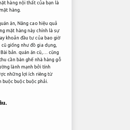
ặt hàng nội thất của bạn là
 mặt hàng.
quán ăn,
Nâng cao hiệu quả
ng mặt hàng này chính là sự
ay khoản đầu tư của bao giờ
 cũ giống như đồ gia dụng,
,
Bài bản.
quán ăn cũ,… cũng
thu cần bàn ghế nhà hàng gỗ
ường lành mạnh bởi tính
c những lợi ích riêng từ
 buộc buộc buộc phải.
ầu.