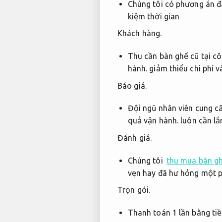
Chúng tôi có phương án đ
kiệm thời gian
Khách hàng.
Thu cần bàn ghế cũ tại cô
hành.
giảm thiểu chi phí v
Báo giá.
Đội ngũ nhân viên cung c
quả vận hành.
luôn cần lắ
Đánh giá.
Chúng tôi
thu mua bàn gh
vẹn hay đã hư hỏng một 
Trọn gói.
Thanh toán 1 lần bằng t