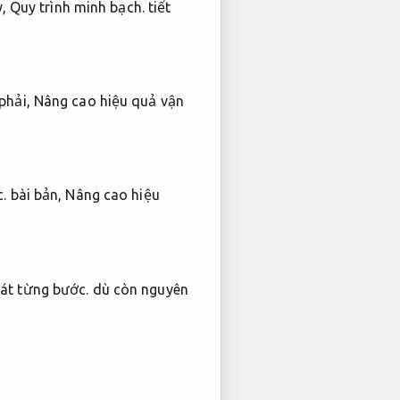
y,
Quy trình minh bạch.
tiết
phải,
Nâng cao hiệu quả vận
.
bài bản,
Nâng cao hiệu
át từng bước.
dù còn nguyên