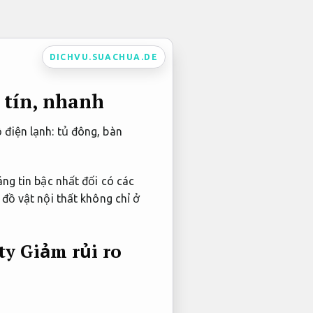
DICHVU.SUACHUA.DE
 tín, nhanh
điện lạnh: tủ đông, bàn
ng tin bậc nhất đối có các
đồ vật nội thất không chỉ ở
 ty
Giảm rủi ro