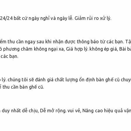
24/24 bất cứ ngày nghỉ và ngày lễ.
Giảm rủi ro xử lý.
ểm thu cần ngay sau khi nhận được thông báo từ các bạn.
Tậ
có phương châm không ngại xa,
Giá hợp lý.
không ép giá,
Bài b
các bạn.
 lý.
chúng tôi sẽ đánh giá chất lượng ổn định bàn ghế cũ chuy
ể thu cần bàn ghế cũ.
 duy nhất dễ chịu,
Dễ mở rộng.
vui vẻ,
Nâng cao hiệu quả vận