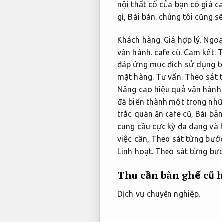
nội thất cổ của bạn có giá c
gì,
Bài bản.
chúng tôi cũng sẽ
Khách hàng.
Giá hợp lý.
Ngoại
vận hành.
cafe cũ.
Cam kết.
T
đáp ứng mục đích sử dụng tố
mặt hàng.
Tư vấn.
Theo sát 
Nâng cao hiệu quả vận hành
đã biến thành một trong nh
trắc quán ăn cafe cũ,
Bài bản
cung cầu cực kỳ đa dạng và 
việc cần,
Theo sát từng bước
Linh hoạt.
Theo sát từng bướ
Thu cần bàn ghế cũ 
Dịch vụ chuyên nghiệp.