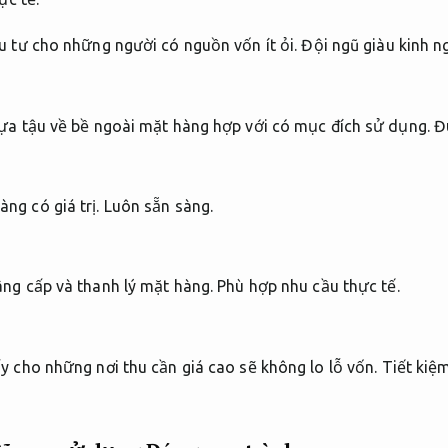
u tư cho những người có nguồn vốn ít ỏi.
Đội ngũ giàu kinh n
lựa tậu về bề ngoài mặt hàng hợp với có mục đích sử dụng.
Đ
ng có giá trị.
Luôn sẵn sàng.
âng cấp và thanh lý mặt hàng.
Phù hợp nhu cầu thực tế.
y cho những nơi thu cần giá cao sẽ không lo lỗ vốn.
Tiết kiệ