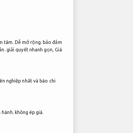
n tâm.
Dễ mở rộng.
bảo đảm
ản.
giải quyết nhanh gọn,
Giá
ên nghiệp nhất và báo chi
 hành.
không ép giá.