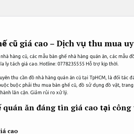
 cũ giá cao – Dịch vụ thu mua uy
nhà hàng cũ, các mẫu bàn ghế nhà hàng quán ăn, các mẫu đồ 
ĩa ly tách giá cao. Hotline: 0778235555
Hỗ trợ kịp thời.
yên thu cần đồ nhà hàng quán ăn cũ tại TpHCM, là đối tác đá
buộc buộc phải thu mua bàn ghế cũ, đồ sử dụng đồ vật, trang 
thành lân cận.
Giảm rủi ro xử lý.
 quán ăn đáng tin giá cao tại công
iá cao