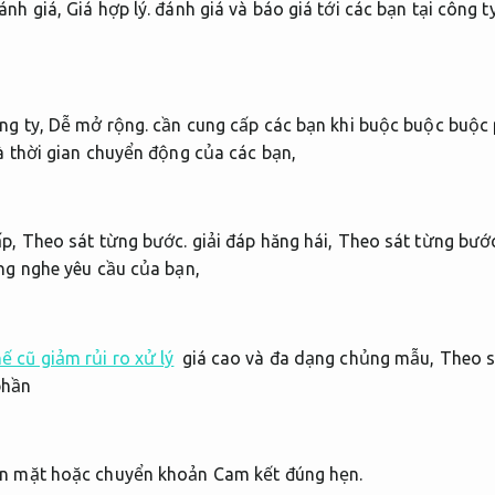
ánh giá,
Giá hợp lý.
đánh giá và báo giá tới các bạn tại công t
ng ty,
Dễ mở rộng.
cần cung cấp các bạn khi buộc buộc buộc 
à thời gian chuyển động của các bạn,
ấp,
Theo sát từng bước.
giải đáp hăng hái,
Theo sát từng bước
ng nghe yêu cầu của bạn,
ế cũ giảm rủi ro xử lý
giá cao và đa dạng chủng mẫu,
Theo s
phần
iền mặt hoặc chuyển khoản
Cam kết đúng hẹn.