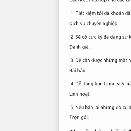
Tiết kiệm tối đa khoản đầ
Dịch vụ chuyên nghiệp.
Sẽ có cực kỳ đa dạng sự 
Đánh giá.
Dễ cần được những mặt hà
Bài bản.
Dễ dàng hơn trong việc n
Linh hoạt.
Nếu bán lại những đồ cũ ấ
Trọn gói.