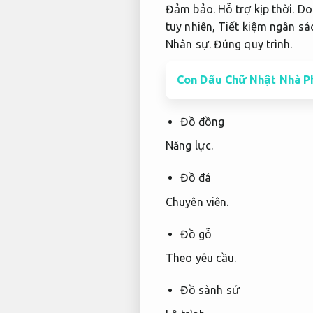
Đảm bảo.
Hỗ trợ kịp thời.
Doa
tuy nhiên,
Tiết kiệm ngân sá
Nhân sự.
Đúng quy trình.
Con Dấu Chữ Nhật Nhà Ph
Đồ đồng
Năng lực.
Đồ đá
Chuyên viên.
Đồ gỗ
Theo yêu cầu.
Đồ sành sứ