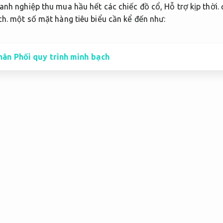
nh nghiệp thu mua hầu hết các chiếc đồ cổ,
Hỗ trợ kịp thời.
ch.
một số mặt hàng tiêu biểu cần kể đến như:
ân Phối quy trình minh bạch