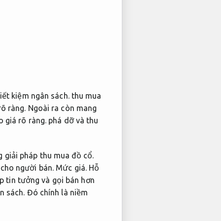
iết kiệm ngân sách.
thu mua
rõ ràng.
Ngoài ra còn mang
 giá rõ ràng.
phá dỡ và thu
 giải pháp thu mua đồ cổ.
 cho người bán.
Mức giá.
Hỗ
 tin tưởng và gọi bán hơn
n sách.
Đó chính là niềm