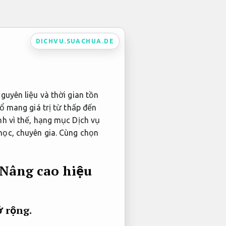
DICHVU.SUACHUA.DE
guyên liệu và thời gian tồn
ổ mang giá trị từ thấp đến
h vì thế, hạng mục Dịch vụ
học, chuyên gia. Cùng chọn
Nâng cao hiệu
 rộng.