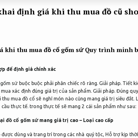
 khai định giá khi thu mua đồ cũ s
á khi thu mua đồ cổ gốm sứ
Quy trình minh b
p để định giá chính xác
ồ gốm sứ buộc buộc phải phân chiếc rõ ràng.
Giải pháp.
Tiết k
 mua xác định đúng giá trị của sản phẩm.
Giải pháp.
Đúng quy 
i thu mua đồ cổ sẽ nghĩ món nào cũng mang giá trị siêu đắt.
L
 cầu thực tế.
trong thực tế sẽ mang 2 cái sản phẩm như sau:
ại đồ cổ gốm sứ mang giá trị cao – Loại cao cấp
 được dùng và trang trí trong các nhà quý tộc,
Hỗ trợ kịp thời