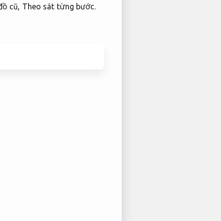
đồ cũ,
Theo sát từng bước.