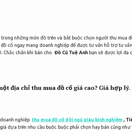
t trong những món đồ trên và bắt buộc
chọn người thu mua đ
 đồ cổ
ngay mang doanh nghiệp để được tư vấn hỗ trợ tư vấ
i.
Chắc chắn khi bán cho
Đồ Cũ Tuệ Anh
bạn sẽ được lợi đa
ột địa chỉ thu mua đồ cổ giá cao?
Giá hợp lý.
 doanh nghiệp
thu mua đồ cổ đội ngũ giàu kinh nghiệm
,
Ti
 giá dựa trên nhu cầu buộc buộc phải chọn hay bán cũng như