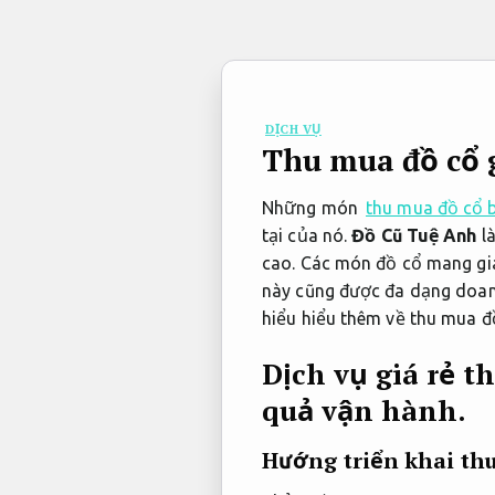
Bỏ
qua
nội
dung
DỊCH VỤ
Thu mua đồ cổ 
Những món
thu mua đồ cổ b
tại của nó.
Đồ Cũ Tuệ Anh
l
cao. Các món đồ cổ mang giá
này cũng được đa dạng doanh
hiểu hiểu thêm về thu mua đ
Dịch vụ giá rẻ t
quả vận hành.
Hướng triển khai thu