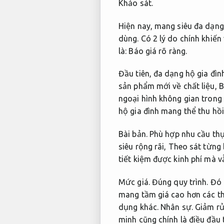
Khảo sát.
Hiện nay, mang siêu đa dạng
dùng. Có 2 lý do chính khiế
là:
Báo giá rõ ràng.
Đầu tiên, đa dạng hộ gia đì
sản phẩm mới về chất liệu,
B
ngoại hình không gian trong
hộ gia đình mang thể thu hồi
Bài bản.
Phù hợp nhu cầu thự
siêu rộng rãi,
Theo sát từng 
tiết kiệm được kinh phí mà 
Mức giá.
Đúng quy trình.
Đó c
mang tầm giá cao hơn các thi
dụng khác.
Nhân sự.
Giảm rủi
minh cũng chính là điều đầu 