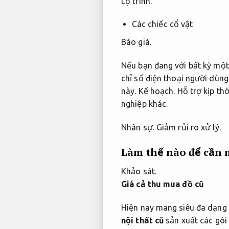
Lộ trình.
Các chiếc cổ vật
Báo giá.
Nếu bạn đang với bất kỳ mộ
chỉ
số điện thoại người dùng
này.
Kế hoạch.
Hỗ trợ kịp thờ
nghiệp khác.
Nhân sự.
Giảm rủi ro xử lý.
Làm thế nào để cần m
Khảo sát.
Giá cả thu mua đồ cũ
Hiện nay mang siêu đa dạng
nội thất cũ
sản xuất các gói