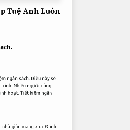
hop Tuệ Anh
Luôn
ạch.
iệm ngân sách.
Điều này sẽ
trình.
Nhiều người dùng
inh hoạt.
Tiết kiệm ngân
.
nhà giàu mang xưa.
Đánh