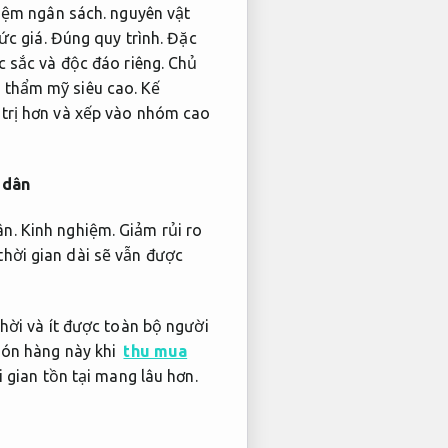
iệm ngân sách.
nguyên vật
c giá.
Đúng quy trình.
Đặc
 sắc và độc đáo riêng.
Chủ
 thẩm mỹ siêu cao.
Kế
trị hơn và xếp vào nhóm cao
 dân
ân.
Kinh nghiệm.
Giảm rủi ro
hời gian dài sẽ vẫn được
hời và ít được toàn bộ người
món hàng này khi
thu mua
 gian tồn tại mang lâu hơn.