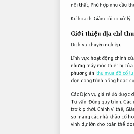
nội thất,
Phù hợp nhu cầu thự
Kế hoạch.
Giảm rủi ro xử lý.
Giới thiệu địa chỉ th
Dịch vụ chuyên nghiệp.
Lĩnh vực hoạt động chính của
những máy móc thiết bị của
phương án
thu mua đồ cổ l
dọn công trình hỏng hoặc c
Các Dịch vụ giá rẻ đó được 
Tư vấn.
Đúng quy trình.
Các m
trợ kịp thời.
Chính vì thế,
Giảm
so mang các nhà khảo cổ họ
vinh dự lớn cho toàn thể do