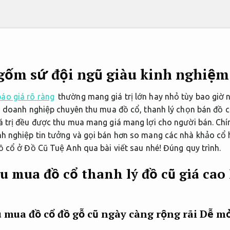
gốm sứ đội ngũ giàu kinh nghiệm
áo giá rõ ràng
thường mang giá trị lớn hay nhỏ tùy bao giờ n
à doanh nghiệp chuyên thu mua đồ cổ, thanh lý chọn bán đồ c
 trị đều được thu mua mang giá mang lợi cho người bán. Chín
 nghiệp tin tưởng và gọi bán hơn so mang các nhà khảo cổ 
ồ cổ ở Đồ Cũ Tuệ Anh qua bài viết sau nhé!
Đúng quy trình.
hu mua đồ cổ thanh lý đồ cũ giá cao
 mua đồ cổ đồ gỗ cũ ngày càng rộng rãi
Dễ mở