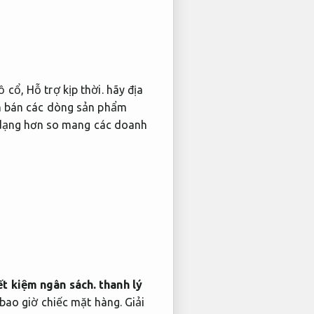
ồ cổ
,
Hỗ trợ kịp thời.
hãy địa
n bán các dòng sản phẩm
 dạng hơn so mang các doanh
ết kiệm ngân sách.
thanh lý
 bao giờ chiếc mặt hàng.
Giải