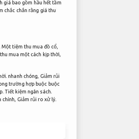
h giá bao gồm hầu hết tầm
m chắc chắn rằng giá thu
.
Một tiệm thu mua đồ cổ,
 thu mua một cách kịp thời,
hời.
nhanh chóng,
Giảm rủi
ong trường hợp buộc buộc
p.
Tiết kiệm ngân sách.
h chính,
Giảm rủi ro xử lý.