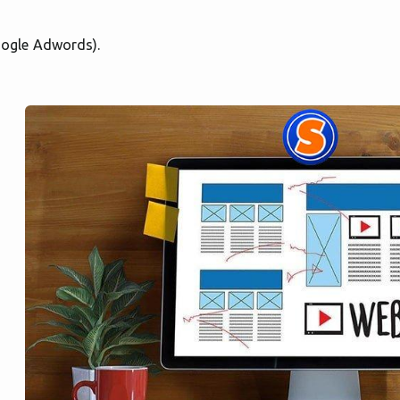
oogle Adwords).