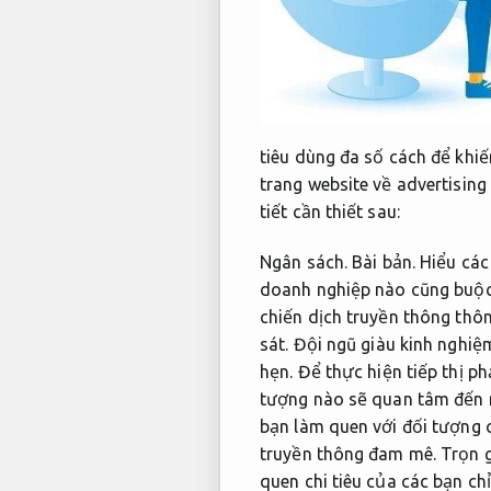
tiêu dùng đa số cách để khiế
trang website về advertising
tiết cần thiết sau:
Ngân sách.
Bài bản.
Hiểu các
doanh nghiệp nào cũng buộc
chiến dịch truyền thông thô
sát.
Đội ngũ giàu kinh nghiệ
hẹn.
Để thực hiện tiếp thị ph
tượng nào sẽ quan tâm đến
bạn làm quen với đối tượng c
truyền thông đam mê.
Trọn g
quen chi tiêu của các bạn chỉ