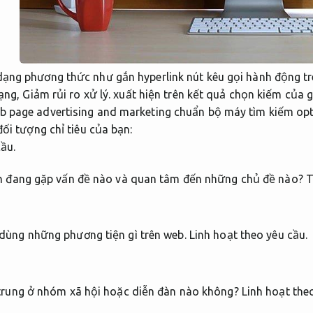
ạng phương thức như gắn hyperlink nút kêu gọi hành động tr
ạng,
Giảm rủi ro xử lý.
xuất hiện trên kết quả chọn kiếm của 
 page advertising and marketing chuẩn bộ máy tìm kiếm opti
đối tượng chỉ tiêu của bạn:
cầu.
ạn đang gặp vấn đề nào và quan tâm đến những chủ đề nào?
T
dùng những phương tiện gì trên web.
Linh hoạt theo yêu cầu.
 trung ở nhóm xã hội hoặc diễn đàn nào không?
Linh hoạt the