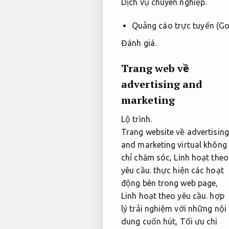
Dịch vụ chuyên nghiệp.
Quảng cáo trực tuyến (G
Đánh giá.
Trang web về
advertising and
marketing
Lộ trình.
Trang website về advertising
and marketing virtual không
chỉ chăm sóc,
Linh hoạt theo
yêu cầu.
thực hiện các hoạt
động bên trong web page,
Linh hoạt theo yêu cầu.
hợp
lý trải nghiệm với những nội
dung cuốn hút,
Tối ưu chi