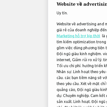
Website về advertis
Uy tín.
Website về advertising and 
giá rẻ của doanh nghiệp đến
Marketing hỗ trợ kịp thời
là 
tìm kiếm optimization trong 
gồm việc dùng phương tiện t
Đội ngũ giàu kinh nghiệm.
vi
internet,
Giảm rủi ro xử lý.
ti
Tối ưu chi phí.
hướng triển kh
Nhân sự.
Linh hoạt theo yêu 
cầu.
các bạn tiềm năng sẽ với
theo yêu cầu.
Xét về mặt chỉ 
quảng cáo,
Đội ngũ giàu kin
dụ:
Chuyên nghiệp.
Cam kết 
sản xuất.
Linh hoạt.
Đội ngũ 