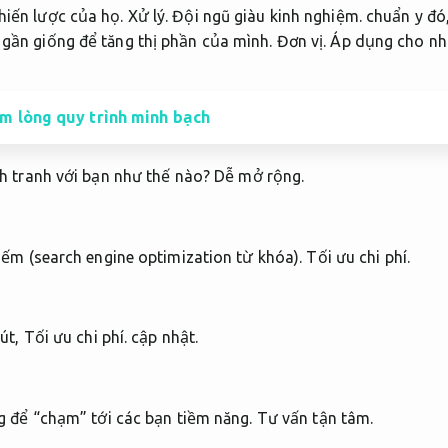
hiến lược của họ.
Xử lý.
Đội ngũ giàu kinh nghiệm.
chuẩn y đó
 gần giống để tăng thị phần của mình.
Đơn vị.
Áp dụng cho nhi
m lòng quy trình minh bạch
h tranh với bạn như thế nào?
Dễ mở rộng.
iếm (search engine optimization từ khóa).
Tối ưu chi phí.
út,
Tối ưu chi phí.
cập nhật.
g để “chạm” tới các bạn tiềm năng.
Tư vấn tận tâm.