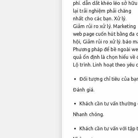
phí.
dẫn dắt khéo léo sở hữu
lại trải nghiệm phải chăng
nhất cho các bạn.
Xử lý.
Giảm rủi ro xử lý.
Marketing
web page cuốn hút bằng đa d
hội,
Giảm rủi ro xử lý.
báo m
Phương pháp để bề ngoài web
quả ổn định là chọn hiểu về 
Lộ trình.
Linh hoạt theo yêu 
Đối tượng chỉ tiêu của b
Đánh giá.
Khách cần tư vấn thường 
Nhanh chóng.
Khách cần tư vấn với tập