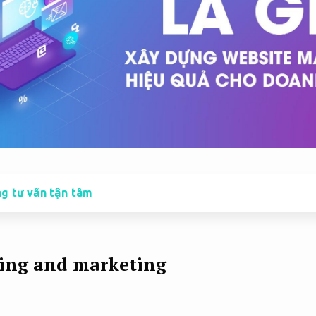
g tư vấn tận tâm
sing and marketing