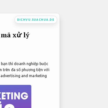
DICHVU.SUACHUA.DE
 mã xử lý
 bạn thì doanh nghiệp buộc
n trên đa số phương tiện với
 advertising and marketing