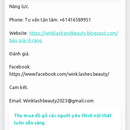
Năng lực.
Phone:
Tư vấn tận tâm.
+61416589951
Website:
https://winklashandbeauty.blogspot.com/
báo giá rõ ràng
Đánh giá.
Facebook:
https://www.facebook.com/wink.lashes.beauty/
Cam kết.
Email:
Winklashbeauty2023@gmail.com
Thu mua đồ gỗ các người yêu thích nội thất
luôn sẵn sàng