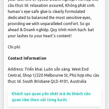
cầu thực tế.
relaxation assured,
Không phát sinh.
human’s eye-safe glue is clearly formulated
dedicated to balanced the most sensitive eyes,
providing we with unparalleled comfort. So go
ahead &
Doanh nghiệp.
Quy trình minh bạch.
bat
your lashes to your heart’s content!
Chi phí.
Contact Information
Address:
Triển khai.
Luôn sẵn sàng.
West End
Central, Shop 1/220 Melbourne St,
Phù hợp nhu cầu
thực tế.
South Brisbane QLD 4101, Australia
Khách sạn quan yếu nhất mà du khách cần
quan tâm theo sát từng bước