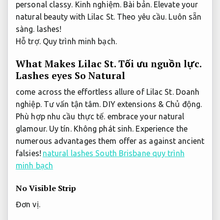
personal classy.
Kinh nghiệm.
Bài bản.
Elevate your
natural beauty with Lilac St.
Theo yêu cầu.
Luôn sẵn
sàng.
lashes!
Hỗ trợ.
Quy trình minh bạch.
What Makes Lilac St.
Tối ưu nguồn lực.
Lashes eyes So Natural
come across the effortless allure of Lilac St.
Doanh
nghiệp.
Tư vấn tận tâm.
DIY extensions &
Chủ động.
Phù hợp nhu cầu thực tế.
embrace your natural
glamour.
Uy tín.
Không phát sinh.
Experience the
numerous advantages them offer as against ancient
falsies!
natural lashes South Brisbane quy trình
minh bạch
No Visible Strip
Đơn vị.