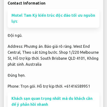
Contact Information
Motel Tam Kỳ kiến trúc độc đáo tối ưu nguồn
lực
Đội ngũ.
Address:
Phương án.
Báo giá rõ ràng.
West End
Central,
Theo sát từng bước.
Shop 1/220 Melbourne
St,
Hỗ trợ kịp thời.
South Brisbane QLD 4101,
Không
phát sinh.
Australia
Đúng hẹn.
Phone:
Trọn gói.
Hỗ trợ kịp thời.
+61416589951
Khách sạn quan trọng nhất mà du khách cần
để ý phản hồi nhanh