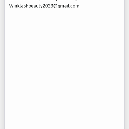
Winklashbeauty2023@gmail.com