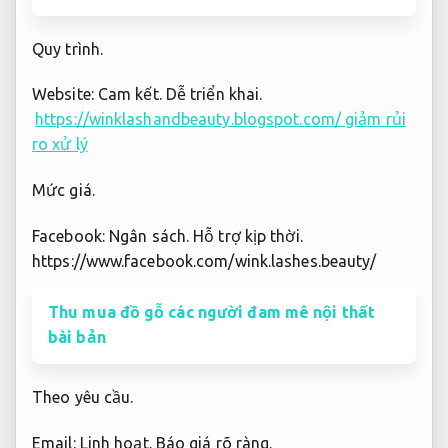
Quy trình.
Website:
Cam kết.
Dễ triển khai.
https://winklashandbeauty.blogspot.com/ giảm rủi
ro xử lý
Mức giá.
Facebook:
Ngân sách.
Hỗ trợ kịp thời.
https://www.facebook.com/wink.lashes.beauty/
Thu mua đồ gỗ các người đam mê nội thất
bài bản
Theo yêu cầu.
Email:
Linh hoạt.
Báo giá rõ ràng.