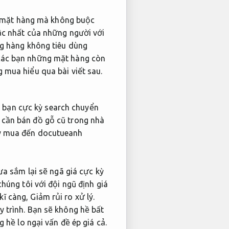
 mặt hàng mà không buộc
bậc nhất của những người với
ng hàng không tiêu dùng
 các bạn những mặt hàng còn
 mua hiểu qua bài viết sau.
dù bạn cực kỳ search chuyển
 cần bán đồ gỗ cũ trong nhà
ãy mua đến docutueanh
a sắm lại sẽ ngã giá cực kỳ
húng tôi với đội ngũ định giá
kĩ càng,
Giảm rủi ro xử lý.
 trình.
Bạn sẽ không hề bất
 hề lo ngại vấn đề ép giá cả.