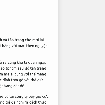
h và tân trang cho mới lại.
t hàng với màu theo nguyện
ỏ ra cúng khá là quan ngại.
cao tphcm sau đó tân trang
ệm mà ai cũng với thể mang
 dính trên gỗ với thể giữ
ặt hàng đắt đỏ.
hế cũ tại công ty bây giờ cực
ng tôi đã nghĩ ra cách thức