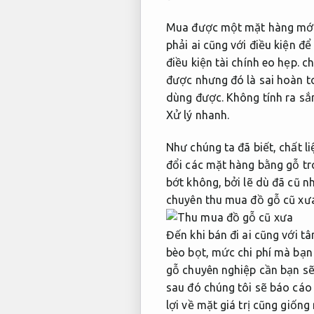
Mua được một mặt hàng mới
phải ai cũng với điều kiện đ
điều kiện tài chính eo hẹp. 
được nhưng đó là sai hoàn t
dùng được. Không tính ra sắm
Xử lý nhanh.
Như chúng ta đã biết, chất li
đổi các mặt hàng bằng gỗ tr
bớt không, bởi lẽ dù đã cũ 
chuyên thu mua đồ gỗ cũ xưa
Đến khi bán đi ai cũng với tâ
bèo bọt, mức chi phí mà bạn 
gỗ chuyên nghiệp cần bạn sẽ
sau đó chúng tôi sẽ báo cáo
lợi về mặt giá trị cũng giố