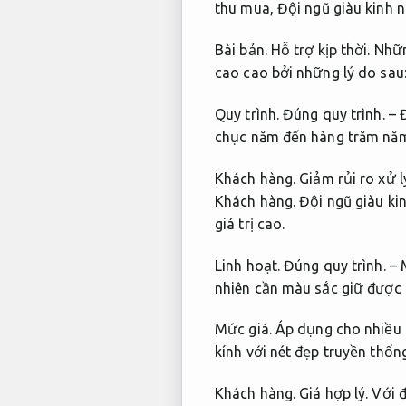
thu mua,
Đội ngũ giàu kinh 
Bài bản.
Hỗ trợ kịp thời.
Nhữn
cao cao bởi những lý do sau
Quy trình.
Đúng quy trình.
– 
chục năm đến hàng trăm năm 
Khách hàng.
Giảm rủi ro xử l
Khách hàng.
Đội ngũ giàu ki
giá trị cao.
Linh hoạt.
Đúng quy trình.
– 
nhiên cần màu sắc giữ được 
Mức giá.
Áp dụng cho nhiều 
kính với nét đẹp truyền thốn
Khách hàng.
Giá hợp lý.
Với đ