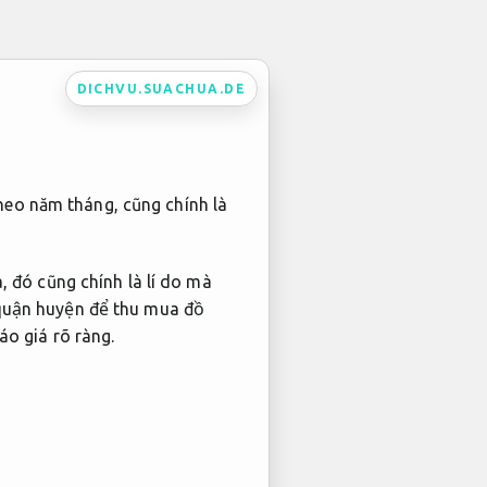
DICHVU.SUACHUA.DE
eo năm tháng, cũng chính là
, đó cũng chính là lí do mà
 quận huyện để thu mua đồ
áo giá rõ ràng.