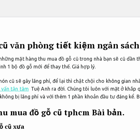
cũ văn phòng tiết kiệm ngân sách
những mặt hàng thu mua đồ gỗ cũ trong nhà bạn sẽ cũ dần th
ình 1 bộ đồ gỗ mới để thay thế.
Giá hợp lý.
ón cũ sẽ gây lãng phí, để lại thì chật chội cho không gian nhà
 vấn tận tâm
Tuệ Anh ra đời. Chúng tôi luôn với mặt ở khắp
không bị lãng phí và với thêm 1 phần khoản đầu tư đáng kể.
B
thu mua đồ gỗ cũ tphcm
Bài bản.
ỗ cũ xưa