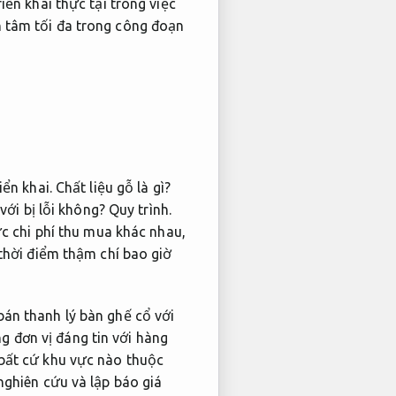
ển khai thực tại trong việc
 tâm tối đa trong công đoạn
iển khai.
Chất liệu gỗ là gì?
với bị lỗi không?
Quy trình.
c chi phí thu mua khác nhau,
thời điểm thậm chí bao giờ
án thanh lý bàn ghế cổ với
g đơn vị đáng tin với hàng
bất cứ khu vực nào thuộc
nghiên cứu và lập báo giá