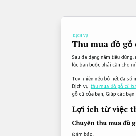
Bỏ
qua
nội
dung
DỊCH VỤ
Thu mua đồ gỗ 
Sau đa dạng năm tiêu dùng, 
lúc bạn buộc phải cần cho m
Tuy nhiên nếu bỏ hết đa số m
Dịch vụ
thu mua đồ gỗ cũ tư
gỗ cũ của bạn, Giúp các bạn 
Lợi ích từ việc 
Chuyên thu mua đồ g
Đảm bảo.