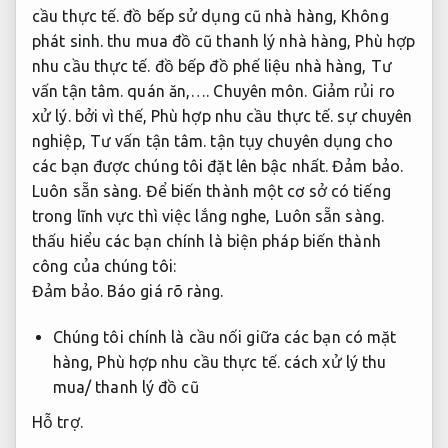
cầu thực tế.
đồ bếp sử dụng cũ nhà hàng,
Không
phát sinh.
thu mua đồ cũ thanh lý nhà hàng,
Phù hợp
nhu cầu thực tế.
đồ bếp đồ phế liệu nhà hàng,
Tư
vấn tận tâm.
quán ăn,….
Chuyên môn.
Giảm rủi ro
xử lý.
bởi vì thế,
Phù hợp nhu cầu thực tế.
sự chuyên
nghiệp,
Tư vấn tận tâm.
tận tụy chuyên dụng cho
các bạn được chúng tôi đặt lên bậc nhất.
Đảm bảo.
Luôn sẵn sàng.
Để biến thành một cơ sở có tiếng
trong lĩnh vực thì việc lắng nghe,
Luôn sẵn sàng.
thấu hiểu các bạn chính là biện pháp biến thành
công của chúng tôi:
Đảm bảo.
Báo giá rõ ràng.
Chúng tôi chính là cầu nối giữa các bạn có mặt
hàng,
Phù hợp nhu cầu thực tế.
cách xử lý thu
mua/ thanh lý đồ cũ
Hỗ trợ.