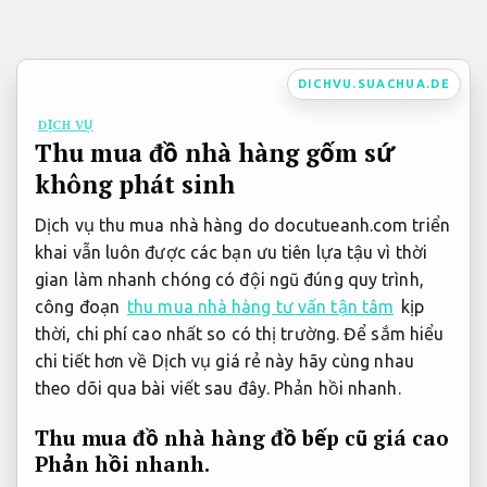
Bỏ
qua
nội
DICHVU.SUACHUA.DE
dung
DỊCH VỤ
Thu mua đồ nhà hàng gốm sứ
không phát sinh
Dịch vụ thu mua nhà hàng do docutueanh.com triển
khai vẫn luôn được các bạn ưu tiên lựa tậu vì thời
gian làm nhanh chóng có đội ngũ đúng quy trình,
công đoạn
thu mua nhà hàng tư vấn tận tâm
kịp
thời, chi phí cao nhất so có thị trường. Để sắm hiểu
chi tiết hơn về Dịch vụ giá rẻ này hãy cùng nhau
theo dõi qua bài viết sau đây.
Phản hồi nhanh.
Thu mua đồ nhà hàng đồ bếp cũ giá cao
Phản hồi nhanh.