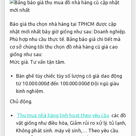
Báo giá thu chọn nhà hàng tại TPHCM được cập
nhật mới nhất bây giờ giống như sau:
Doanh nghiệp.
Phù hợp nhu cầu thực tế.
Bảng báo giá chi tiết mà
cơ sở chúng tôi thu chọn đồ nhà hàng cũ giá cao
giống như sau:
Mức giá.
Tư vấn tận tâm.
Bàn ghế tùy chiếc tùy số lượng có giá dao động
từ 10.000.000đ đến 100.000.000đ
Đội ngũ giàu
kinh nghiệm.
Chủ động.
Thu mua nhà hàng linh hoạt theo yêu cầu
các đồ
vật giống như điều hòa,
Giảm rủi ro xử lý.
tủ lạnh,
Không phát sinh.
máy vệ sinh,…
Theo yêu cầu.