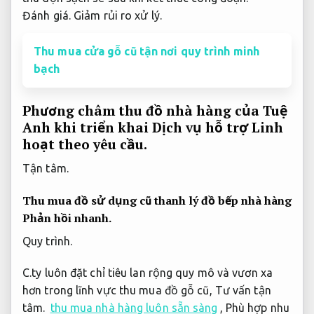
Đánh giá.
Giảm rủi ro xử lý.
Thu mua cửa gỗ cũ tận nơi quy trình minh
bạch
Phương châm thu đồ nhà hàng của Tuệ
Anh khi triển khai Dịch vụ hỗ trợ
Linh
hoạt theo yêu cầu.
Tận tâm.
Thu mua đồ sử dụng cũ thanh lý đồ bếp nhà hàng
Phản hồi nhanh.
Quy trình.
C.ty luôn đặt chỉ tiêu lan rộng quy mô và vươn xa
hơn trong lĩnh vực thu mua đồ gỗ cũ,
Tư vấn tận
tâm.
thu mua nhà hàng luôn sẵn sàng
,
Phù hợp nhu