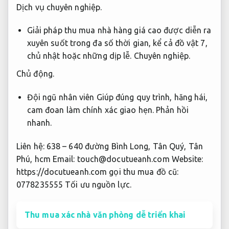
Dịch vụ chuyên nghiệp.
Giải pháp thu mua nhà hàng giá cao được diễn ra
xuyên suốt trong đa số thời gian, kể cả đồ vật 7,
chủ nhật hoặc những dịp lễ.
Chuyên nghiệp.
Chủ động.
Đội ngũ nhân viên Giúp đúng quy trình, hăng hái,
cam đoan làm chính xác giao hẹn.
Phản hồi
nhanh.
Liên hệ: 638 – 640 đường Bình Long, Tân Quý, Tân
Phú, hcm Email:
touch@docutueanh.com
Website:
https://docutueanh.com gọi thu mua đồ cũ:
0778235555
Tối ưu nguồn lực.
Thu mua xác nhà văn phòng dễ triển khai