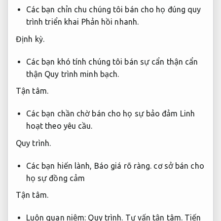
Các bạn chỉn chu chúng tôi bán cho họ đúng quy
trình triển khai
Phản hồi nhanh.
Định kỳ.
Các bạn khó tính chúng tôi bán sự cẩn thận cẩn
thận
Quy trình minh bạch.
Tận tâm.
Các bạn chần chờ bán cho họ sự bảo đảm
Linh
hoạt theo yêu cầu.
Quy trình.
Các bạn hiến lành,
Báo giá rõ ràng.
cơ sở bán cho
họ sự đồng cảm
Tận tâm.
Luôn quan niệm:
Quy trình.
Tư vấn tận tâm.
Tiến