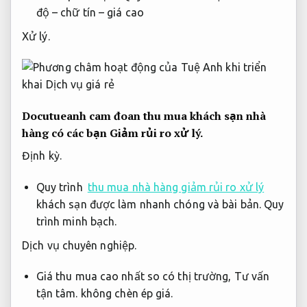
độ – chữ tín – giá cao
Xử lý.
Docutueanh cam đoan thu mua khách sạn nhà
hàng có các bạn
Giảm rủi ro xử lý.
Định kỳ.
Quy trình
thu mua nhà hàng giảm rủi ro xử lý
khách sạn được làm nhanh chóng và bài bản.
Quy
trình minh bạch.
Dịch vụ chuyên nghiệp.
Giá thu mua cao nhất so có thị trường,
Tư vấn
tận tâm.
không chèn ép giá.